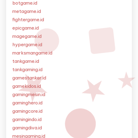
botgame.id
metagame.id
fightergame.id
epicgame.id
magegame.id
hypergame.id
marksmangame.id
tankgame.id
tankgaming.id
gamestanker.id
gamekidos.id
gamingmesin.id
gaminghero.id
gamingcore.id
gamingindo.id
gamingdiva.id
mesingaming.id