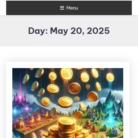
Menu
Day:
May 20, 2025