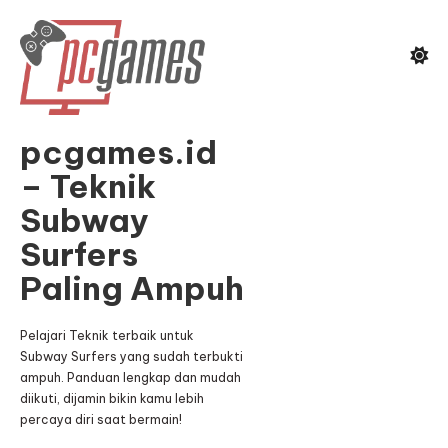
Skip
To
Content
pcgames.id
– Teknik
Subway
Surfers
Paling Ampuh
Pelajari Teknik terbaik untuk
Subway Surfers yang sudah terbukti
ampuh. Panduan lengkap dan mudah
diikuti, dijamin bikin kamu lebih
percaya diri saat bermain!