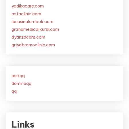
yadikacare.com
astaclinic.com
ibnusinalombok.com
grahamedicalkurdi.com
dyanzacare.com
griyabromoclinic.com
asikqq
dominoqq
qq
Links