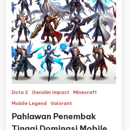
Dota 2
Genshin Impact
Minecraft
Mobile Legend
Valorant
Pahlawan Penembak
Tinggi Dominasi Mobile