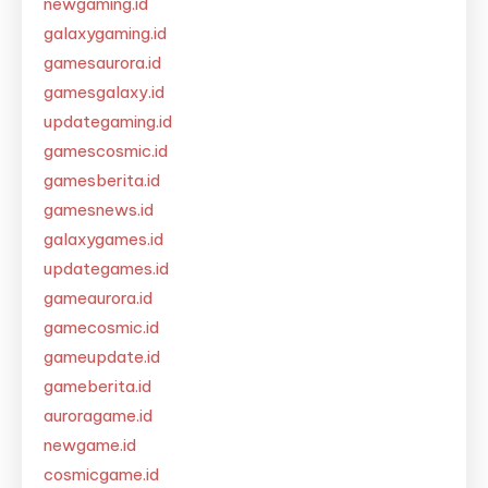
newgaming.id
galaxygaming.id
gamesaurora.id
gamesgalaxy.id
updategaming.id
gamescosmic.id
gamesberita.id
gamesnews.id
galaxygames.id
updategames.id
gameaurora.id
gamecosmic.id
gameupdate.id
gameberita.id
auroragame.id
newgame.id
cosmicgame.id