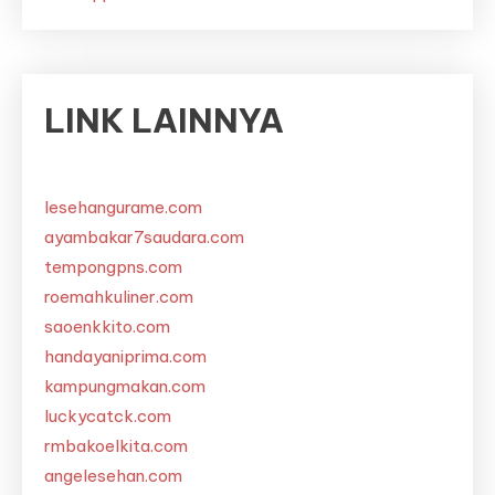
LINK LAINNYA
lesehangurame.com
ayambakar7saudara.com
tempongpns.com
roemahkuliner.com
saoenkkito.com
handayaniprima.com
kampungmakan.com
luckycatck.com
rmbakoelkita.com
angelesehan.com