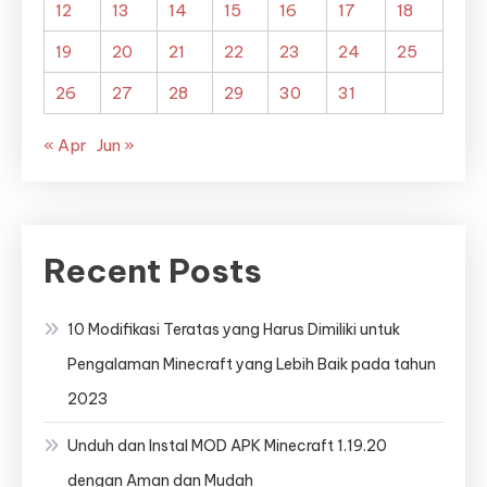
12
13
14
15
16
17
18
19
20
21
22
23
24
25
26
27
28
29
30
31
« Apr
Jun »
Recent Posts
10 Modifikasi Teratas yang Harus Dimiliki untuk
Pengalaman Minecraft yang Lebih Baik pada tahun
2023
Unduh dan Instal MOD APK Minecraft 1.19.20
dengan Aman dan Mudah