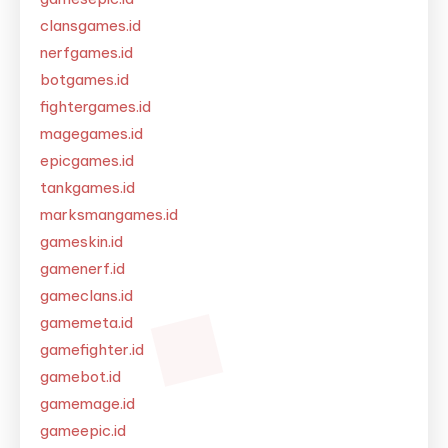
clansgames.id
nerfgames.id
botgames.id
fightergames.id
magegames.id
epicgames.id
tankgames.id
marksmangames.id
gameskin.id
gamenerf.id
gameclans.id
gamemeta.id
gamefighter.id
gamebot.id
gamemage.id
gameepic.id