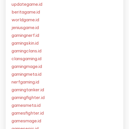
updategame.id
beritagame.id
worldgame.id
jeniusgame.id
gamingnerf.id
gamingskin.id
gamingclans.id
clansgaming.id
gamingmage.id
gamingmeta.id
nerfgaming.id
gamingtanker.id
gamingfighter.id
gamesmeta.id
gamesfighter.id
gamesmage.id
gamesepic.id