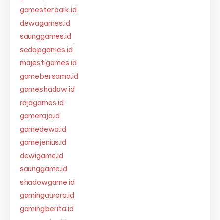
gamesterbaik.id
dewagames.id
saunggames.id
sedapgames.id
majestigames.id
gamebersama.id
gameshadow.id
rajagames.id
gameraja.id
gamedewa.id
gamejenius.id
dewigame.id
saunggame.id
shadowgame.id
gamingaurora.id
gamingberita.id