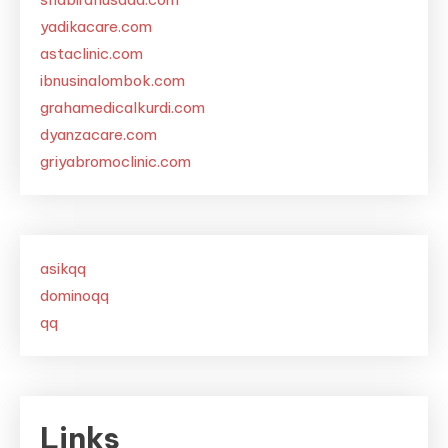
yadikacare.com
astaclinic.com
ibnusinalombok.com
grahamedicalkurdi.com
dyanzacare.com
griyabromoclinic.com
asikqq
dominoqq
qq
Links