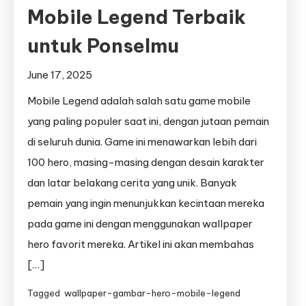
Mobile Legend Terbaik
untuk Ponselmu
June 17, 2025
Mobile Legend adalah salah satu game mobile
yang paling populer saat ini, dengan jutaan pemain
di seluruh dunia. Game ini menawarkan lebih dari
100 hero, masing-masing dengan desain karakter
dan latar belakang cerita yang unik. Banyak
pemain yang ingin menunjukkan kecintaan mereka
pada game ini dengan menggunakan wallpaper
hero favorit mereka. Artikel ini akan membahas
[…]
Tagged
wallpaper-gambar-hero-mobile-legend