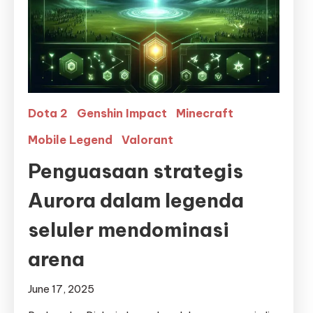
Dota 2
Genshin Impact
Minecraft
Mobile Legend
Valorant
Penguasaan strategis
Aurora dalam legenda
seluler mendominasi
arena
June 17, 2025