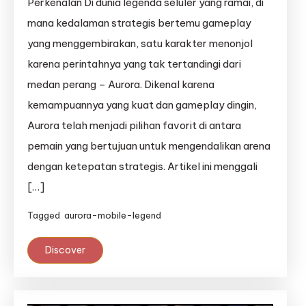
Perkenalan Di dunia legenda seluler yang ramai, di
mana kedalaman strategis bertemu gameplay
yang menggembirakan, satu karakter menonjol
karena perintahnya yang tak tertandingi dari
medan perang – Aurora. Dikenal karena
kemampuannya yang kuat dan gameplay dingin,
Aurora telah menjadi pilihan favorit di antara
pemain yang bertujuan untuk mengendalikan arena
dengan ketepatan strategis. Artikel ini menggali
[…]
Tagged
aurora-mobile-legend
Discover