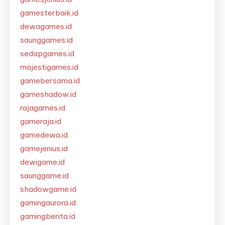
gamesterbaik.id
dewagames.id
saunggames.id
sedapgames.id
majestigames.id
gamebersama.id
gameshadow.id
rajagames.id
gameraja.id
gamedewa.id
gamejenius.id
dewigame.id
saunggame.id
shadowgame.id
gamingaurora.id
gamingberita.id