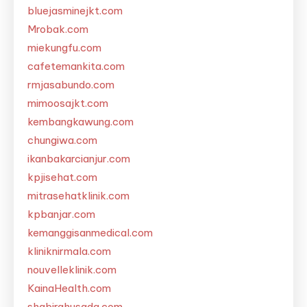
bluejasminejkt.com
Mrobak.com
miekungfu.com
cafetemankita.com
rmjasabundo.com
mimoosajkt.com
kembangkawung.com
chungiwa.com
ikanbakarcianjur.com
kpjisehat.com
mitrasehatklinik.com
kpbanjar.com
kemanggisanmedical.com
kliniknirmala.com
nouvelleklinik.com
KainaHealth.com
shabirahusada.com