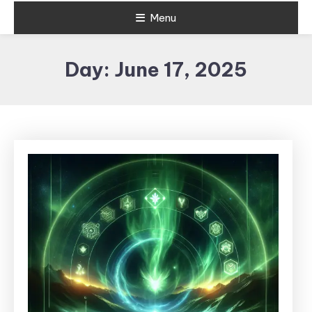
Menu
Day:
June 17, 2025