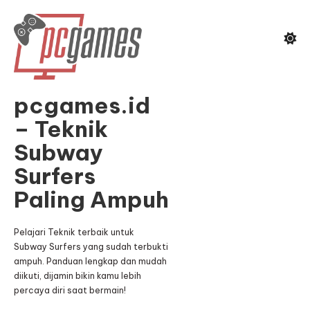
Skip
To
Content
pcgames.id
– Teknik
Subway
Surfers
Paling Ampuh
Pelajari Teknik terbaik untuk
Subway Surfers yang sudah terbukti
ampuh. Panduan lengkap dan mudah
diikuti, dijamin bikin kamu lebih
percaya diri saat bermain!