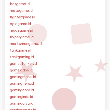
botgame.id
metagame.id
fightergame.id
epicgame.id
magegame.id
hypergame.id
marksmangame.id
tankgame.id
tankgaming.id
gamestanker.id
gamekidos.id
gamingmesin.id
gaminghero.id
gamingcore.id
gamingindo.id
gamingdiva.id
mesingaming.id