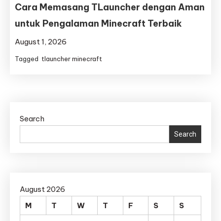
Cara Memasang TLauncher dengan Aman
untuk Pengalaman Minecraft Terbaik
August 1, 2026
Tagged
tlauncher minecraft
Search
Search
August 2026
M
T
W
T
F
S
S