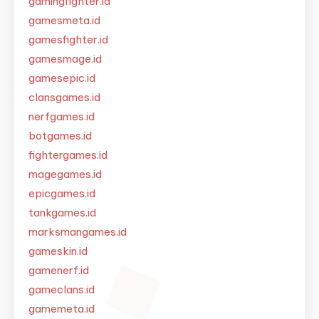
gamingfighter.id
gamesmeta.id
gamesfighter.id
gamesmage.id
gamesepic.id
clansgames.id
nerfgames.id
botgames.id
fightergames.id
magegames.id
epicgames.id
tankgames.id
marksmangames.id
gameskin.id
gamenerf.id
gameclans.id
gamemeta.id