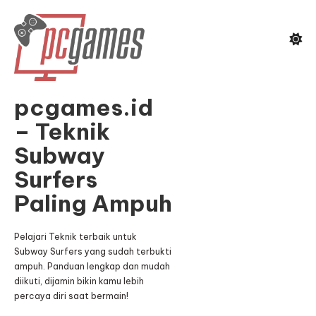
Skip
To
Content
pcgames.id
– Teknik
Subway
Surfers
Paling Ampuh
Pelajari Teknik terbaik untuk
Subway Surfers yang sudah terbukti
ampuh. Panduan lengkap dan mudah
diikuti, dijamin bikin kamu lebih
percaya diri saat bermain!