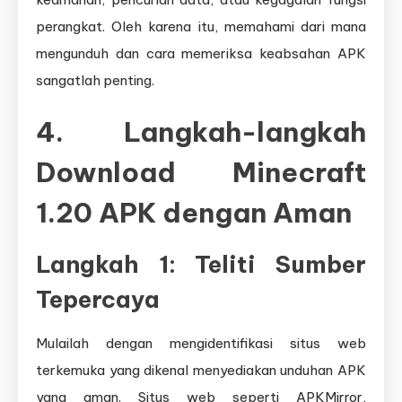
perangkat. Oleh karena itu, memahami dari mana
mengunduh dan cara memeriksa keabsahan APK
sangatlah penting.
4. Langkah-langkah
Download Minecraft
1.20 APK dengan Aman
Langkah 1: Teliti Sumber
Tepercaya
Mulailah dengan mengidentifikasi situs web
terkemuka yang dikenal menyediakan unduhan APK
yang aman. Situs web seperti APKMirror,