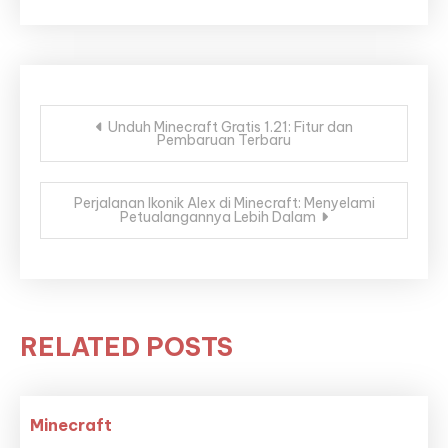
Post
Unduh Minecraft Gratis 1.21: Fitur dan
Pembaruan Terbaru
navigation
Perjalanan Ikonik Alex di Minecraft: Menyelami
Petualangannya Lebih Dalam
RELATED POSTS
Minecraft