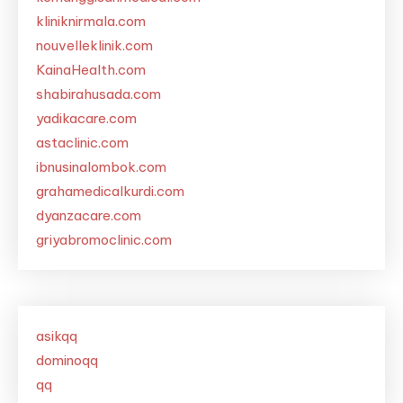
kliniknirmala.com
nouvelleklinik.com
KainaHealth.com
shabirahusada.com
yadikacare.com
astaclinic.com
ibnusinalombok.com
grahamedicalkurdi.com
dyanzacare.com
griyabromoclinic.com
asikqq
dominoqq
qq