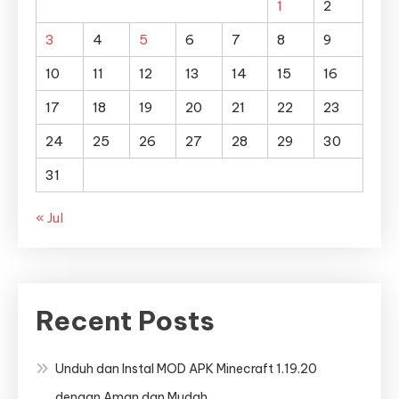
1
2
3
4
5
6
7
8
9
10
11
12
13
14
15
16
17
18
19
20
21
22
23
24
25
26
27
28
29
30
31
« Jul
Recent Posts
Unduh dan Instal MOD APK Minecraft 1.19.20
dengan Aman dan Mudah