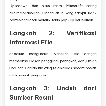
Uptodown, dan situs resmi Minecraft sering
direkomendasikan. Hindari situs yang tampil tidak
profesional atau memiliki iklan pop-up berlebihan.
Langkah 2: Verifikasi
Informasi File
Sebelum mengunduh, verifikasi file dengan
memeriksa ulasan pengguna, peringkat, dan jumlah
unduhan. Carilah file yang telah diulas secara positif
oleh banyak pengguna.
Langkah 3: Unduh dari
Sumber Resmi