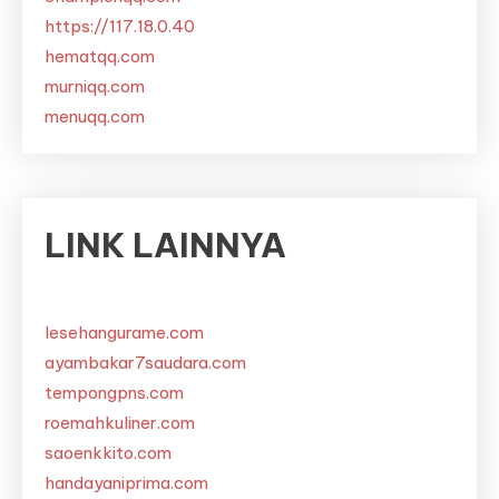
https://117.18.0.40
hematqq.com
murniqq.com
menuqq.com
LINK LAINNYA
lesehangurame.com
ayambakar7saudara.com
tempongpns.com
roemahkuliner.com
saoenkkito.com
handayaniprima.com