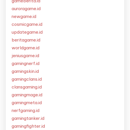
gameberita.id
auroragame.id
newgame.id
cosmicgame.id
updategame.id
beritagame.id
worldgame.id
jeniusgame.id
gamingnerf.id
gamingskin.id
gamingclans.id
clansgaming.id
gamingmage.id
gamingmeta.id
nerfgaming.id
gamingtanker.id
gamingfighter.id