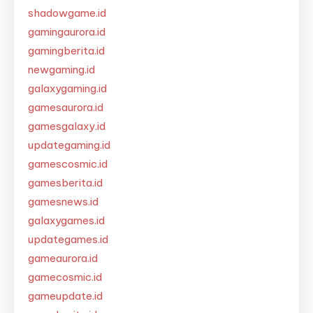
shadowgame.id
gamingaurora.id
gamingberita.id
newgaming.id
galaxygaming.id
gamesaurora.id
gamesgalaxy.id
updategaming.id
gamescosmic.id
gamesberita.id
gamesnews.id
galaxygames.id
updategames.id
gameaurora.id
gamecosmic.id
gameupdate.id