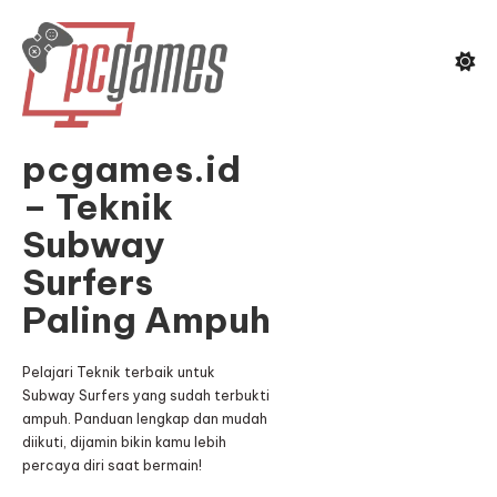
Skip
To
Content
pcgames.id
– Teknik
Subway
Surfers
Paling Ampuh
Pelajari Teknik terbaik untuk
Subway Surfers yang sudah terbukti
ampuh. Panduan lengkap dan mudah
diikuti, dijamin bikin kamu lebih
percaya diri saat bermain!