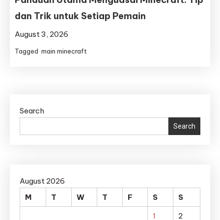
dan Trik untuk Setiap Pemain
August 3, 2026
Tagged
main minecraft
Search
Search
August 2026
M
T
W
T
F
S
S
1
2