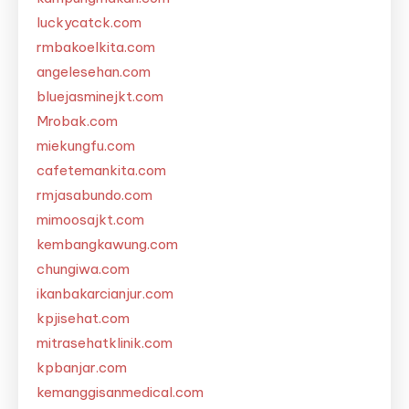
luckycatck.com
rmbakoelkita.com
angelesehan.com
bluejasminejkt.com
Mrobak.com
miekungfu.com
cafetemankita.com
rmjasabundo.com
mimoosajkt.com
kembangkawung.com
chungiwa.com
ikanbakarcianjur.com
kpjisehat.com
mitrasehatklinik.com
kpbanjar.com
kemanggisanmedical.com