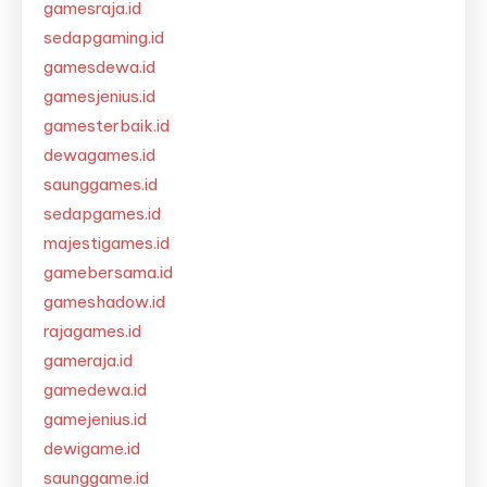
gamesraja.id
sedapgaming.id
gamesdewa.id
gamesjenius.id
gamesterbaik.id
dewagames.id
saunggames.id
sedapgames.id
majestigames.id
gamebersama.id
gameshadow.id
rajagames.id
gameraja.id
gamedewa.id
gamejenius.id
dewigame.id
saunggame.id