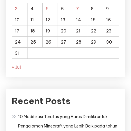
3
4
5
6
7
8
9
10
11
12
13
14
15
16
17
18
19
20
21
22
23
24
25
26
27
28
29
30
31
« Jul
Recent Posts
10 Modifikasi Teratas yang Harus Dimiliki untuk
Pengalaman Minecraft yang Lebih Baik pada tahun