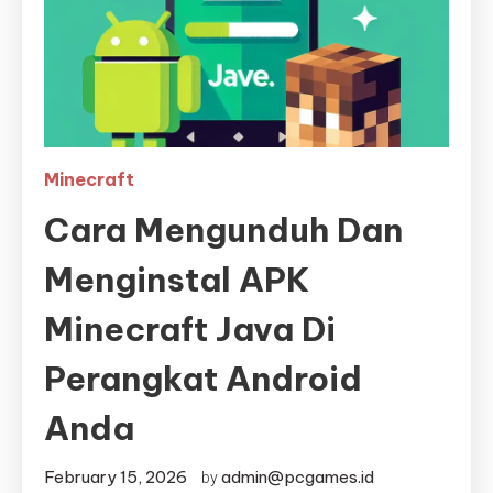
Minecraft
Cara Mengunduh Dan
Menginstal APK
Minecraft Java Di
Perangkat Android
Anda
February 15, 2026
admin@pcgames.id
by