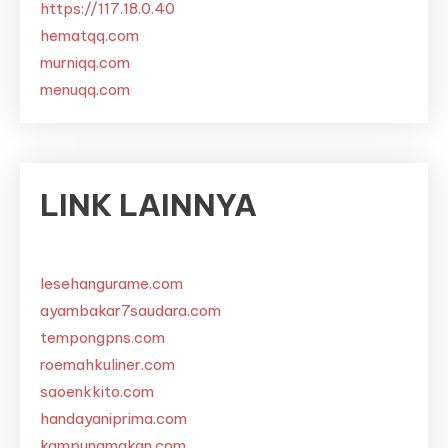
https://117.18.0.40
hematqq.com
murniqq.com
menuqq.com
LINK LAINNYA
lesehangurame.com
ayambakar7saudara.com
tempongpns.com
roemahkuliner.com
saoenkkito.com
handayaniprima.com
kampungmakan.com