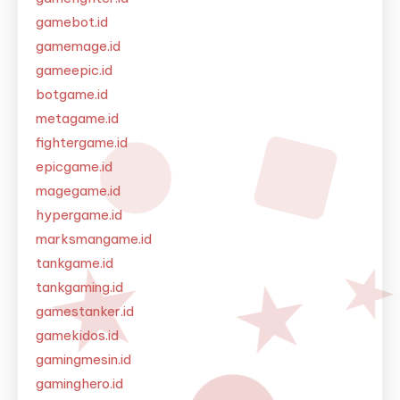
gamebot.id
gamemage.id
gameepic.id
botgame.id
metagame.id
fightergame.id
epicgame.id
magegame.id
hypergame.id
marksmangame.id
tankgame.id
tankgaming.id
gamestanker.id
gamekidos.id
gamingmesin.id
gaminghero.id