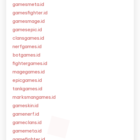
gamesmeta.id
gamesfighter.id
gamesmage.id
gamesepic.id
clansgames.id
nerfgames.id
botgames.id
fightergames.id
magegames.id
epicgames.id
tankgames.id
marksmangames.id
gameskin.id
gamenerf.id
gameclans.id
gamemeta.id
gamefighter.id