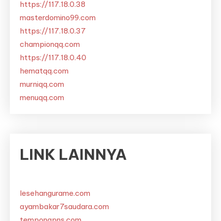
https://117.18.0.38
masterdomino99.com
https://117.18.0.37
championqq.com
https://117.18.0.40
hematqq.com
murniqq.com
menuqq.com
LINK LAINNYA
lesehangurame.com
ayambakar7saudara.com
tempongpns.com