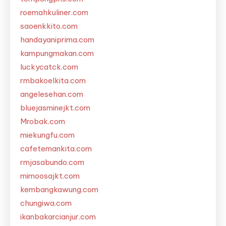
roemahkuliner.com
saoenkkito.com
handayaniprima.com
kampungmakan.com
luckycatck.com
rmbakoelkita.com
angelesehan.com
bluejasminejkt.com
Mrobak.com
miekungfu.com
cafetemankita.com
rmjasabundo.com
mimoosajkt.com
kembangkawung.com
chungiwa.com
ikanbakarcianjur.com