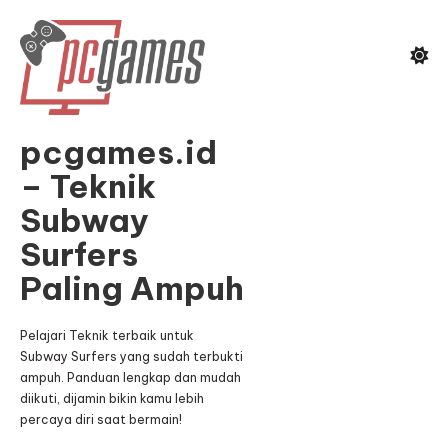
Skip
To
Content
pcgames.id
– Teknik
Subway
Surfers
Paling Ampuh
Pelajari Teknik terbaik untuk
Subway Surfers yang sudah terbukti
ampuh. Panduan lengkap dan mudah
diikuti, dijamin bikin kamu lebih
percaya diri saat bermain!