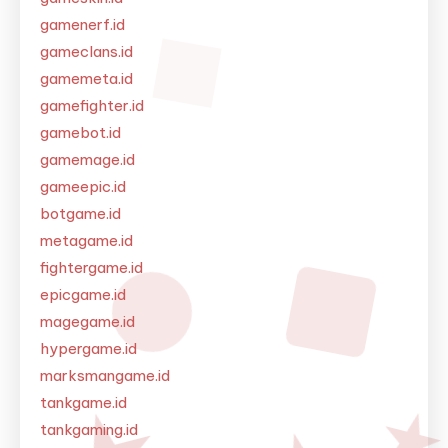
gamenerf.id
gameclans.id
gamemeta.id
gamefighter.id
gamebot.id
gamemage.id
gameepic.id
botgame.id
metagame.id
fightergame.id
epicgame.id
magegame.id
hypergame.id
marksmangame.id
tankgame.id
tankgaming.id