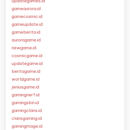
updategames.id
gameaurora.id
gamecosmic.id
gameupdate.id
gameberita.id
auroragame.id
newgame.id
cosmicgame.id
updategame.id
beritagame.id
worldgame.id
jeniusgame.id
gamingnerf.id
gamingskin.id
gamingclans.id
clansgaming.id
gamingmage.id