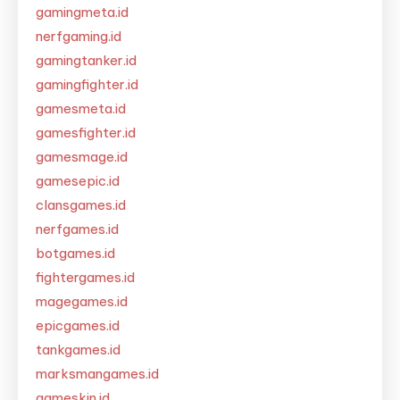
gamingmeta.id
nerfgaming.id
gamingtanker.id
gamingfighter.id
gamesmeta.id
gamesfighter.id
gamesmage.id
gamesepic.id
clansgames.id
nerfgames.id
botgames.id
fightergames.id
magegames.id
epicgames.id
tankgames.id
marksmangames.id
gameskin.id