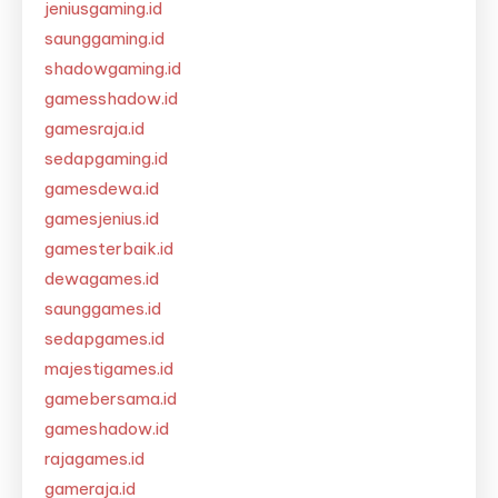
jeniusgaming.id
saunggaming.id
shadowgaming.id
gamesshadow.id
gamesraja.id
sedapgaming.id
gamesdewa.id
gamesjenius.id
gamesterbaik.id
dewagames.id
saunggames.id
sedapgames.id
majestigames.id
gamebersama.id
gameshadow.id
rajagames.id
gameraja.id