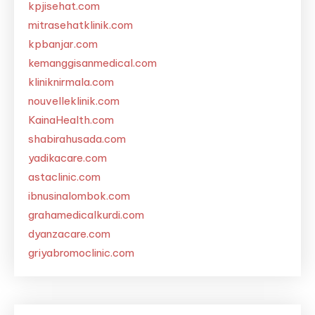
kpjisehat.com
mitrasehatklinik.com
kpbanjar.com
kemanggisanmedical.com
kliniknirmala.com
nouvelleklinik.com
KainaHealth.com
shabirahusada.com
yadikacare.com
astaclinic.com
ibnusinalombok.com
grahamedicalkurdi.com
dyanzacare.com
griyabromoclinic.com