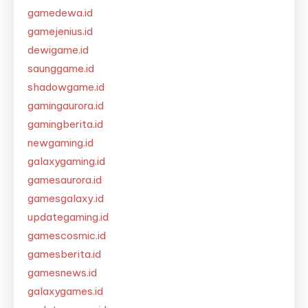
gamedewa.id
gamejenius.id
dewigame.id
saunggame.id
shadowgame.id
gamingaurora.id
gamingberita.id
newgaming.id
galaxygaming.id
gamesaurora.id
gamesgalaxy.id
updategaming.id
gamescosmic.id
gamesberita.id
gamesnews.id
galaxygames.id