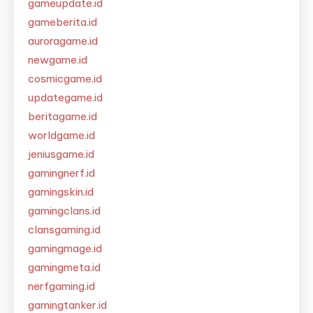
gameupdate.id
gameberita.id
auroragame.id
newgame.id
cosmicgame.id
updategame.id
beritagame.id
worldgame.id
jeniusgame.id
gamingnerf.id
gamingskin.id
gamingclans.id
clansgaming.id
gamingmage.id
gamingmeta.id
nerfgaming.id
gamingtanker.id