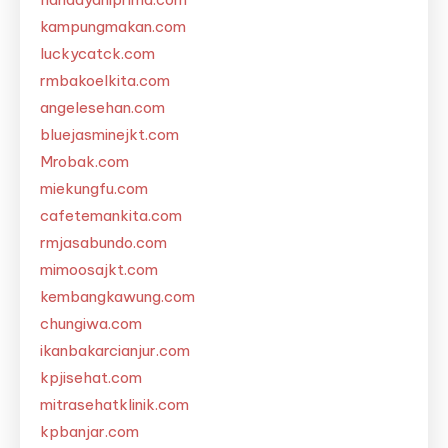
kampungmakan.com
luckycatck.com
rmbakoelkita.com
angelesehan.com
bluejasminejkt.com
Mrobak.com
miekungfu.com
cafetemankita.com
rmjasabundo.com
mimoosajkt.com
kembangkawung.com
chungiwa.com
ikanbakarcianjur.com
kpjisehat.com
mitrasehatklinik.com
kpbanjar.com