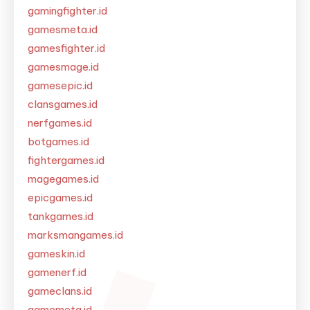
gamingfighter.id
gamesmeta.id
gamesfighter.id
gamesmage.id
gamesepic.id
clansgames.id
nerfgames.id
botgames.id
fightergames.id
magegames.id
epicgames.id
tankgames.id
marksmangames.id
gameskin.id
gamenerf.id
gameclans.id
gamemeta.id