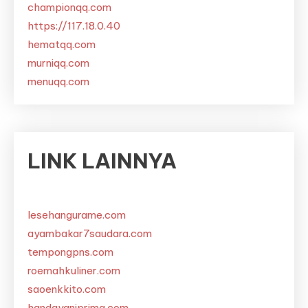
championqq.com
https://117.18.0.40
hematqq.com
murniqq.com
menuqq.com
LINK LAINNYA
lesehangurame.com
ayambakar7saudara.com
tempongpns.com
roemahkuliner.com
saoenkkito.com
handayaniprima.com