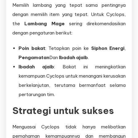
Memilih lambang yang tepat sama pentingnya
dengan memilih item yang tepat. Untuk Cyclops,
the
Lambang Mage
sering direkomendasikan
dengan pengaturan berikut:
Poin bakat
: Tetapkan poin ke
Siphon Energi
,
Pengamatan
Dan
Ibadah ajaib
.
Ibadah ajaib
: Bakat ini meningkatkan
kemampuan Cyclops untuk menangani kerusakan
berkelanjutan, terutama bermanfaat selama
pertarungan tim.
Strategi untuk sukses
Menguasai Cyclops tidak hanya melibatkan
pemahaman kemampuannya dan membangun