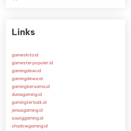
Links
gameskita.id
gamesterpopuler.id
gamingdewi.id
gamingdewa.id
gamingbersama.id
duniagaming.id
gamingterbaik.id
jeniusgaming.id
saunggaming.id
shadowgaming.id