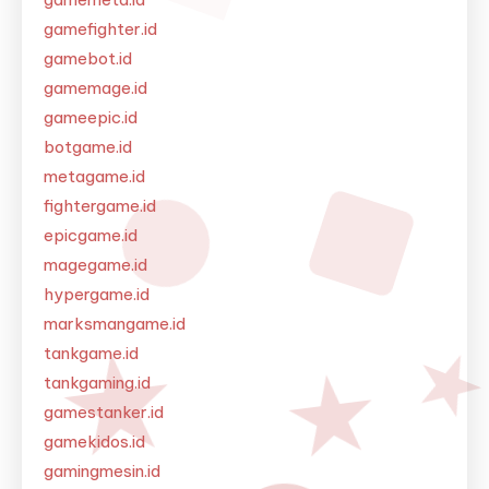
gamefighter.id
gamebot.id
gamemage.id
gameepic.id
botgame.id
metagame.id
fightergame.id
epicgame.id
magegame.id
hypergame.id
marksmangame.id
tankgame.id
tankgaming.id
gamestanker.id
gamekidos.id
gamingmesin.id