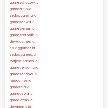
gamesshadow.id
gamesraja.id
sedapgaming.id
gamesdewa.id
gamesjenius.id
gamesterbaik.id
dewagames.id
saunggames.id
sedapgames.id
majestigames.id
gamebersama.id
gameshadow.id
rajagames.id
gameraja.id
gamedewa.id
gamejenius.id
dewigame.id