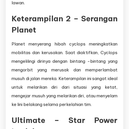
lawan.
Keterampilan 2 – Serangan
Planet
Planet menyerang hibah cyclops meningkatkan
mobilitas dan kerusakan. Saat diaktifkan, Cyclops
mengelilingi dirinya dengan bintang -bintang yang
mengorbit yang merusak dan memperlambat
musuh di jalan mereka. Keterampilan ini sangat ideal
untuk melarikan diri dari situasi yang ketat,
mengejar musuh yang melarikan diri, atau menyelam
ke lini belakang selama perkelahian tim.
Ultimate – Star Power