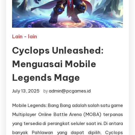
Lain - lain
Cyclops Unleashed:
Menguasai Mobile
Legends Mage
July 13, 2025
admin@pcgames.id
by
Mobile Legends: Bang Bang adalah salah satu game
Multiplayer Online Battle Arena (MOBA) terpanas
yang tersedia di perangkat seluler saat ini. Di antara
banyak Pahlawan yang dapat dipilih, Cyclops