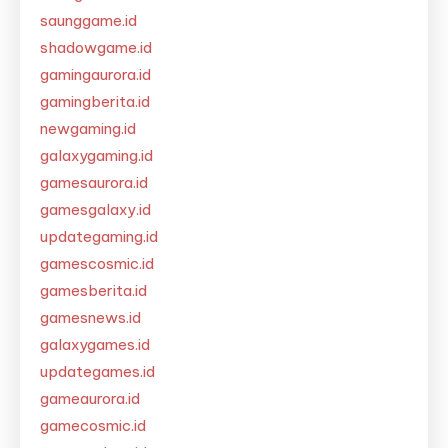
saunggame.id
shadowgame.id
gamingaurora.id
gamingberita.id
newgaming.id
galaxygaming.id
gamesaurora.id
gamesgalaxy.id
updategaming.id
gamescosmic.id
gamesberita.id
gamesnews.id
galaxygames.id
updategames.id
gameaurora.id
gamecosmic.id