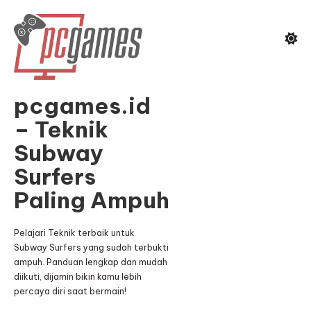
Skip
To
Content
pcgames.id
– Teknik
Subway
Surfers
Paling Ampuh
Pelajari Teknik terbaik untuk
Subway Surfers yang sudah terbukti
ampuh. Panduan lengkap dan mudah
diikuti, dijamin bikin kamu lebih
percaya diri saat bermain!