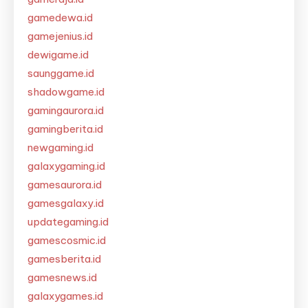
gamedewa.id
gamejenius.id
dewigame.id
saunggame.id
shadowgame.id
gamingaurora.id
gamingberita.id
newgaming.id
galaxygaming.id
gamesaurora.id
gamesgalaxy.id
updategaming.id
gamescosmic.id
gamesberita.id
gamesnews.id
galaxygames.id