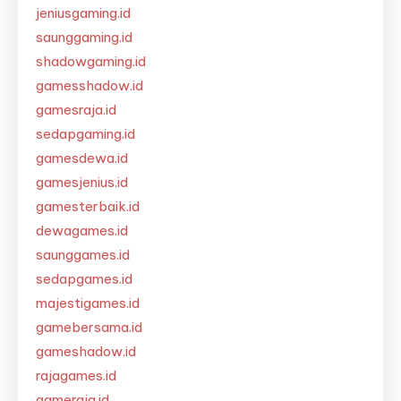
jeniusgaming.id
saunggaming.id
shadowgaming.id
gamesshadow.id
gamesraja.id
sedapgaming.id
gamesdewa.id
gamesjenius.id
gamesterbaik.id
dewagames.id
saunggames.id
sedapgames.id
majestigames.id
gamebersama.id
gameshadow.id
rajagames.id
gameraja.id