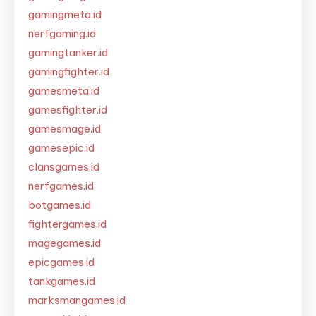
gamingmeta.id
nerfgaming.id
gamingtanker.id
gamingfighter.id
gamesmeta.id
gamesfighter.id
gamesmage.id
gamesepic.id
clansgames.id
nerfgames.id
botgames.id
fightergames.id
magegames.id
epicgames.id
tankgames.id
marksmangames.id