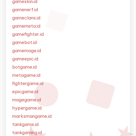
gameskin.id
gamenerf.id
gameclans.id
gamemeta.id
gamefighter.id
gamebot.id
gamemage.id
gameepic.id
botgame.id
metagame.id
fightergame.id
epicgame.id
magegame.id
hypergame.id
marksmangame.id
tankgame.id
tankgaming.id