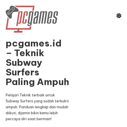
Skip
To
Content
pcgames.id
– Teknik
Subway
Surfers
Paling Ampuh
Pelajari Teknik terbaik untuk
Subway Surfers yang sudah terbukti
ampuh. Panduan lengkap dan mudah
diikuti, dijamin bikin kamu lebih
percaya diri saat bermain!