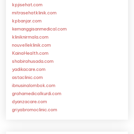
kpjisehat.com
mitrasehatklinik.com
kpbanjar.com
kemanggisanmedical.com
kliniknirmala.com
nouvelleklinik.com
KainaHealth.com
shabirahusada.com
yadikacare.com
astaclinic.com
ibnusinalombok.com
grahamedicalkurdi.com
dyanzacare.com
griyabromoclinic.com