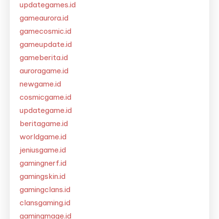
updategames.id
gameaurora.id
gamecosmic.id
gameupdate.id
gameberita.id
auroragame.id
newgame.id
cosmicgame.id
updategame.id
beritagame.id
worldgame.id
jeniusgame.id
gamingnerf.id
gamingskin.id
gamingclans.id
clansgaming.id
gamingmage.id