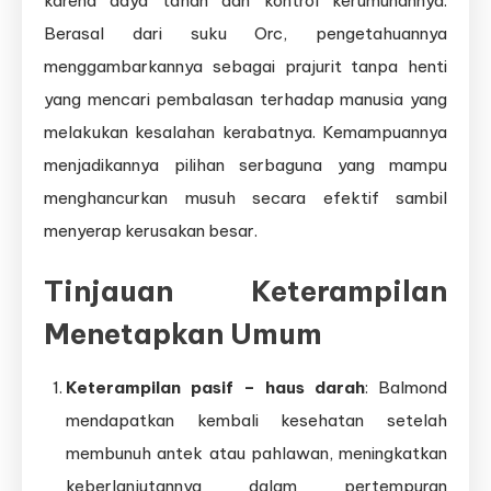
karena daya tahan dan kontrol kerumunannya.
Berasal dari suku Orc, pengetahuannya
menggambarkannya sebagai prajurit tanpa henti
yang mencari pembalasan terhadap manusia yang
melakukan kesalahan kerabatnya. Kemampuannya
menjadikannya pilihan serbaguna yang mampu
menghancurkan musuh secara efektif sambil
menyerap kerusakan besar.
Tinjauan Keterampilan
Menetapkan Umum
Keterampilan pasif – haus darah
: Balmond
mendapatkan kembali kesehatan setelah
membunuh antek atau pahlawan, meningkatkan
keberlanjutannya dalam pertempuran