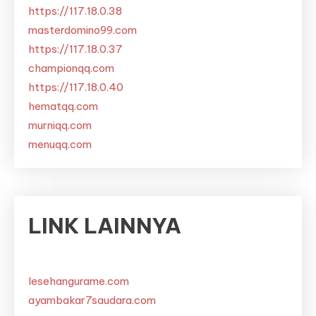
https://117.18.0.38
masterdomino99.com
https://117.18.0.37
championqq.com
https://117.18.0.40
hematqq.com
murniqq.com
menuqq.com
LINK LAINNYA
lesehangurame.com
ayambakar7saudara.com