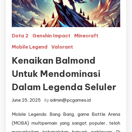
Dota 2
Genshin Impact
Minecraft
Mobile Legend
Valorant
Kenaikan Balmond
Untuk Mendominasi
Dalam Legenda Seluler
June 25, 2025
admin@pcgames.id
by
Mobile Legends: Bang Bang, game Battle Arena
(MOBA) multipemain yang sangat populer, telah
menyaksikan kebangkitan banyak pahlawan. Di