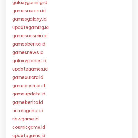
galaxygaming.id
gamesaurora.id
gamesgalaxy.id
updategaming.id
gamescosmic.id
gamesberita.id
gamesnews.id
galaxygames.id
updategames.id
gameaurora.id
gamecosmic.id
gameupdate.id
gameberita.id
auroragame.id
newgame.id
cosmicgame.id
updategame.id