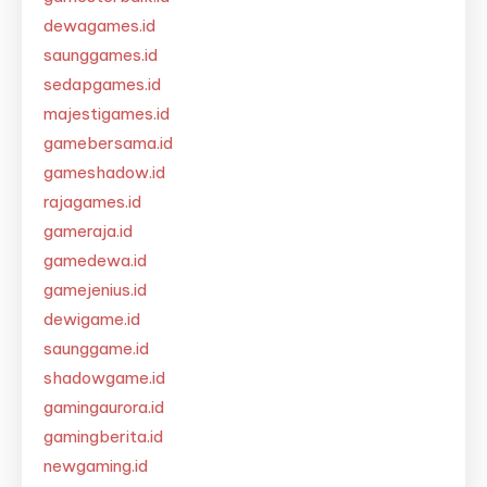
dewagames.id
saunggames.id
sedapgames.id
majestigames.id
gamebersama.id
gameshadow.id
rajagames.id
gameraja.id
gamedewa.id
gamejenius.id
dewigame.id
saunggame.id
shadowgame.id
gamingaurora.id
gamingberita.id
newgaming.id