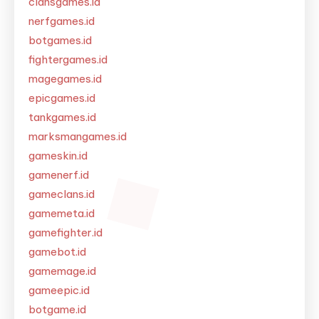
clansgames.id
nerfgames.id
botgames.id
fightergames.id
magegames.id
epicgames.id
tankgames.id
marksmangames.id
gameskin.id
gamenerf.id
gameclans.id
gamemeta.id
gamefighter.id
gamebot.id
gamemage.id
gameepic.id
botgame.id