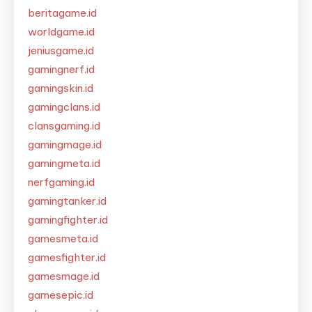
beritagame.id
worldgame.id
jeniusgame.id
gamingnerf.id
gamingskin.id
gamingclans.id
clansgaming.id
gamingmage.id
gamingmeta.id
nerfgaming.id
gamingtanker.id
gamingfighter.id
gamesmeta.id
gamesfighter.id
gamesmage.id
gamesepic.id