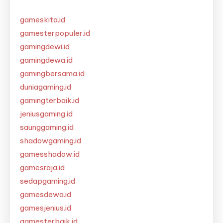
gameskita.id
gamesterpopuler.id
gamingdewi.id
gamingdewa.id
gamingbersama.id
duniagaming.id
gamingterbaik.id
jeniusgaming.id
saunggaming.id
shadowgaming.id
gamesshadow.id
gamesraja.id
sedapgaming.id
gamesdewa.id
gamesjenius.id
gamesterbaik.id