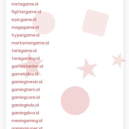
metagame.id
fightergame.id
epicgame.id
magegame.id
hypergame.id
marksmangame.id
tankgame.id
tankgaming.id
gamestanker.id
gamekidos.id
gamingmesin.id
gaminghero.id
gamingcore.id
gamingindo.id
gamingdiva.id
mesingaming.id
gamingsuper.id