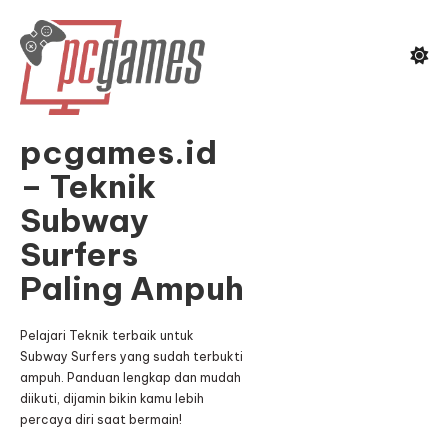
Skip
To
Content
pcgames.id
– Teknik
Subway
Surfers
Paling Ampuh
Pelajari Teknik terbaik untuk
Subway Surfers yang sudah terbukti
ampuh. Panduan lengkap dan mudah
diikuti, dijamin bikin kamu lebih
percaya diri saat bermain!