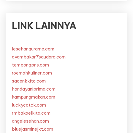
LINK LAINNYA
lesehangurame.com
ayambakar7saudara.com
tempongpns.com
roemahkuliner.com
saoenkkito.com
handayaniprima.com
kampungmakan.com
luckycatck.com
rmbakoelkita.com
angelesehan.com
bluejasminejkt.com