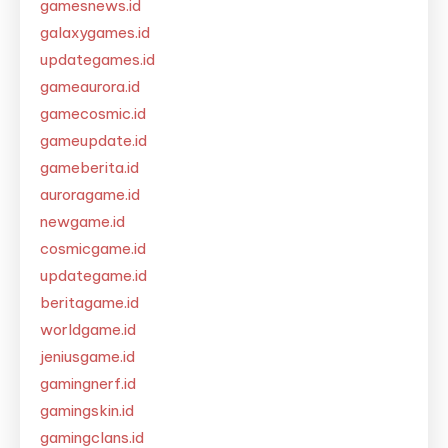
gamesnews.id
galaxygames.id
updategames.id
gameaurora.id
gamecosmic.id
gameupdate.id
gameberita.id
auroragame.id
newgame.id
cosmicgame.id
updategame.id
beritagame.id
worldgame.id
jeniusgame.id
gamingnerf.id
gamingskin.id
gamingclans.id