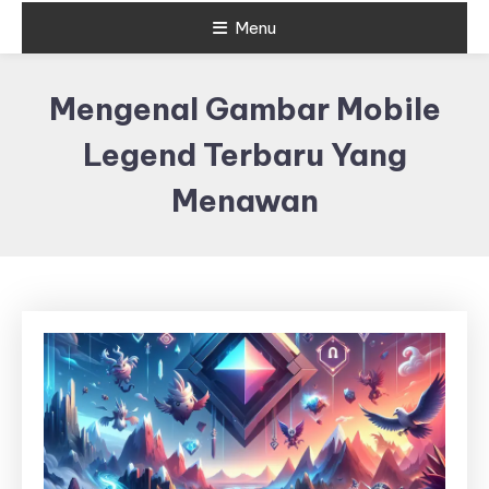
Menu
Mengenal Gambar Mobile
Legend Terbaru Yang
Menawan