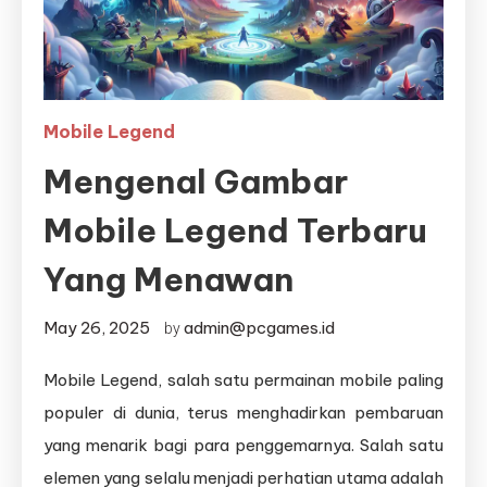
Mobile Legend
Mengenal Gambar
Mobile Legend Terbaru
Yang Menawan
May 26, 2025
admin@pcgames.id
by
Mobile Legend, salah satu permainan mobile paling
populer di dunia, terus menghadirkan pembaruan
yang menarik bagi para penggemarnya. Salah satu
elemen yang selalu menjadi perhatian utama adalah