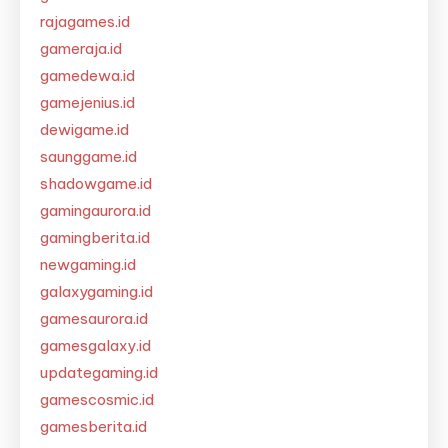
rajagames.id
gameraja.id
gamedewa.id
gamejenius.id
dewigame.id
saunggame.id
shadowgame.id
gamingaurora.id
gamingberita.id
newgaming.id
galaxygaming.id
gamesaurora.id
gamesgalaxy.id
updategaming.id
gamescosmic.id
gamesberita.id