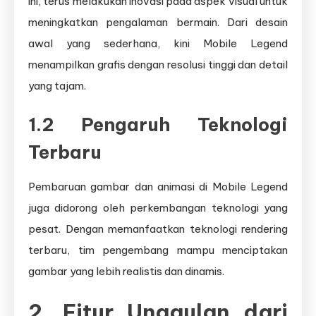
ini, terus melakukan inovasi pada aspek visual untuk
meningkatkan pengalaman bermain. Dari desain
awal yang sederhana, kini Mobile Legend
menampilkan grafis dengan resolusi tinggi dan detail
yang tajam.
1.2 Pengaruh Teknologi
Terbaru
Pembaruan gambar dan animasi di Mobile Legend
juga didorong oleh perkembangan teknologi yang
pesat. Dengan memanfaatkan teknologi rendering
terbaru, tim pengembang mampu menciptakan
gambar yang lebih realistis dan dinamis.
2. Fitur Unggulan dari