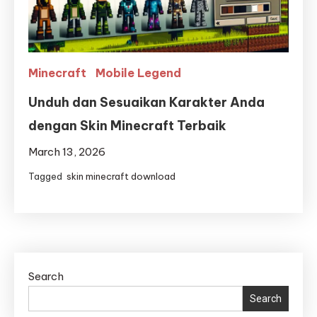
Minecraft
Mobile Legend
Unduh dan Sesuaikan Karakter Anda
dengan Skin Minecraft Terbaik
March 13, 2026
Tagged
skin minecraft download
Search
Search