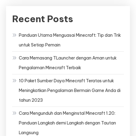
Recent Posts
Panduan Utama Menguasai Minecraft: Tip dan Trik
untuk Setiap Pemain
Cara Memasang TLauncher dengan Aman untuk
Pengalaman Minecraft Terbaik
10 Paket Sumber Daya Minecraft Teratas untuk
Meningkatkan Pengalaman Bermain Game Anda di
tahun 2023
Cara Mengunduh dan Menginstal Minecraft 1.20:
Panduan Langkah demi Langkah dengan Tautan
Langsung