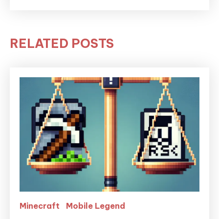
RELATED POSTS
Minecraft
Mobile Legend