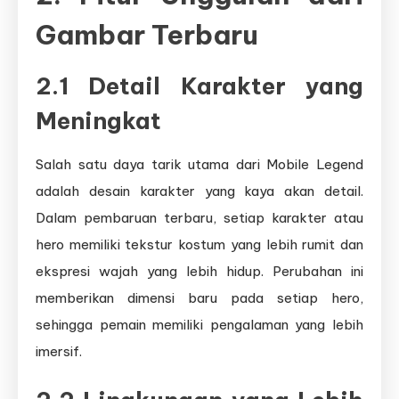
Gambar Terbaru
2.1 Detail Karakter yang
Meningkat
Salah satu daya tarik utama dari Mobile Legend
adalah desain karakter yang kaya akan detail.
Dalam pembaruan terbaru, setiap karakter atau
hero memiliki tekstur kostum yang lebih rumit dan
ekspresi wajah yang lebih hidup. Perubahan ini
memberikan dimensi baru pada setiap hero,
sehingga pemain memiliki pengalaman yang lebih
imersif.