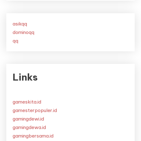
asikqq
dominoqq
qq
Links
gameskita.id
gamesterpopuler.id
gamingdewi.id
gamingdewa.id
gamingbersama.id