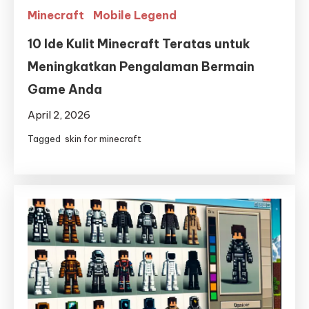
Minecraft
Mobile Legend
10 Ide Kulit Minecraft Teratas untuk
Meningkatkan Pengalaman Bermain
Game Anda
April 2, 2026
Tagged
skin for minecraft