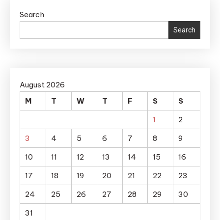
Search
Search
August 2026
M
T
W
T
F
S
S
1
2
3
4
5
6
7
8
9
10
11
12
13
14
15
16
17
18
19
20
21
22
23
24
25
26
27
28
29
30
31