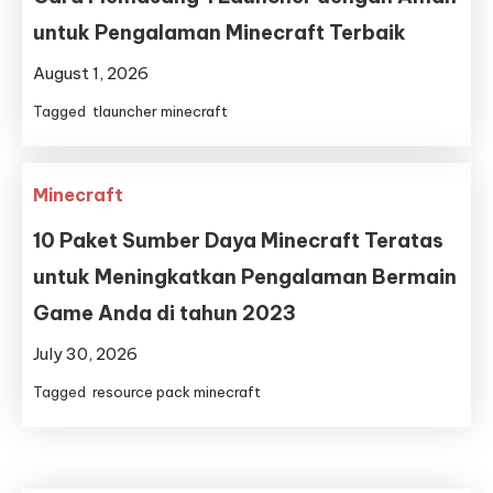
untuk Pengalaman Minecraft Terbaik
August 1, 2026
Tagged
tlauncher minecraft
Minecraft
10 Paket Sumber Daya Minecraft Teratas
untuk Meningkatkan Pengalaman Bermain
Game Anda di tahun 2023
July 30, 2026
Tagged
resource pack minecraft