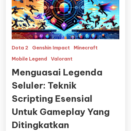
Dota 2
Genshin Impact
Minecraft
Mobile Legend
Valorant
Menguasai Legenda
Seluler: Teknik
Scripting Esensial
Untuk Gameplay Yang
Ditingkatkan