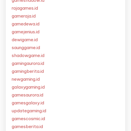
gameshadow.id
rajagames.id
gameraja.id
gamedewa.id
gamejenius.id
dewigame.id
saunggame.id
shadowgame.id
gamingaurora.id
gamingberita.id
newgaming.id
galaxygaming.id
gamesaurora.id
gamesgalaxy.id
updategaming.id
gamescosmic.id
gamesberita.id