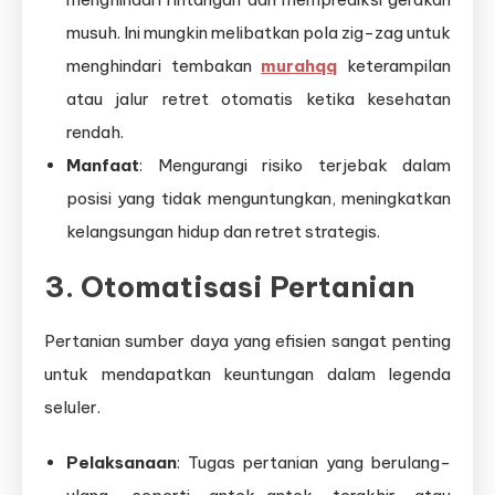
musuh. Ini mungkin melibatkan pola zig-zag untuk
menghindari tembakan
murahqq
keterampilan
atau jalur retret otomatis ketika kesehatan
rendah.
Manfaat
: Mengurangi risiko terjebak dalam
posisi yang tidak menguntungkan, meningkatkan
kelangsungan hidup dan retret strategis.
3. Otomatisasi Pertanian
Pertanian sumber daya yang efisien sangat penting
untuk mendapatkan keuntungan dalam legenda
seluler.
Pelaksanaan
: Tugas pertanian yang berulang-