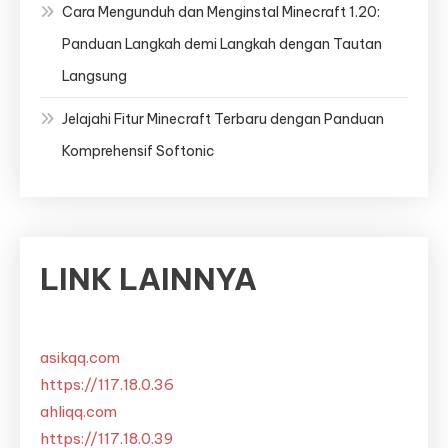
Cara Mengunduh dan Menginstal Minecraft 1.20:
Panduan Langkah demi Langkah dengan Tautan
Langsung
Jelajahi Fitur Minecraft Terbaru dengan Panduan
Komprehensif Softonic
LINK LAINNYA
asikqq.com
https://117.18.0.36
ahliqq.com
https://117.18.0.39