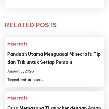
RELATED POSTS
Minecraft
Panduan Utama Menguasai Minecraft: Tip
dan Trik untuk Setiap Pemain
August 3, 2026
Tagged
main minecraft
Minecraft
Cara Memasang TLauncher dengan Aman