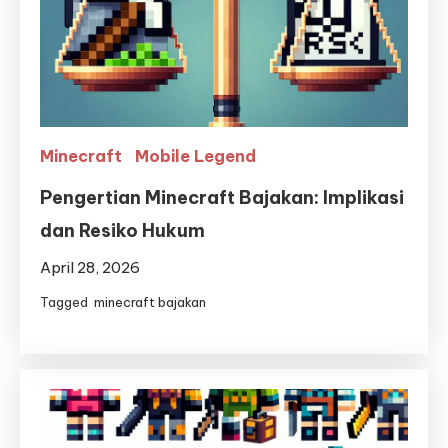
Minecraft
Mobile Legend
Pengertian Minecraft Bajakan: Implikasi
dan Resiko Hukum
April 28, 2026
Tagged
minecraft bajakan