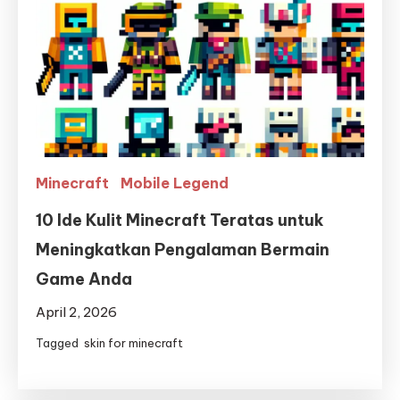
Minecraft
Mobile Legend
10 Ide Kulit Minecraft Teratas untuk
Meningkatkan Pengalaman Bermain
Game Anda
April 2, 2026
Tagged
skin for minecraft