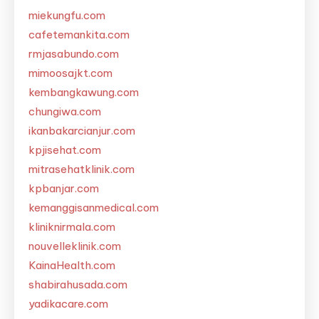
miekungfu.com
cafetemankita.com
rmjasabundo.com
mimoosajkt.com
kembangkawung.com
chungiwa.com
ikanbakarcianjur.com
kpjisehat.com
mitrasehatklinik.com
kpbanjar.com
kemanggisanmedical.com
kliniknirmala.com
nouvelleklinik.com
KainaHealth.com
shabirahusada.com
yadikacare.com