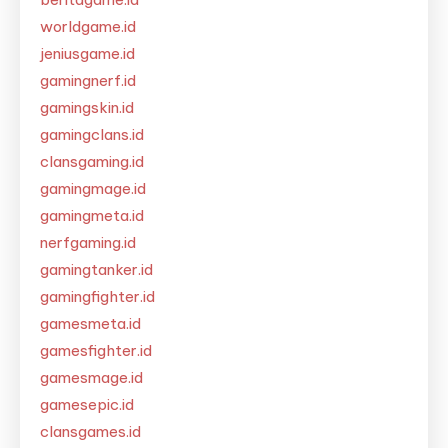
worldgame.id
jeniusgame.id
gamingnerf.id
gamingskin.id
gamingclans.id
clansgaming.id
gamingmage.id
gamingmeta.id
nerfgaming.id
gamingtanker.id
gamingfighter.id
gamesmeta.id
gamesfighter.id
gamesmage.id
gamesepic.id
clansgames.id