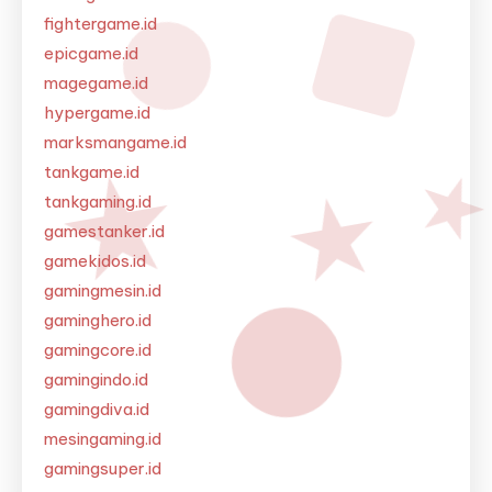
fightergame.id
epicgame.id
magegame.id
hypergame.id
marksmangame.id
tankgame.id
tankgaming.id
gamestanker.id
gamekidos.id
gamingmesin.id
gaminghero.id
gamingcore.id
gamingindo.id
gamingdiva.id
mesingaming.id
gamingsuper.id