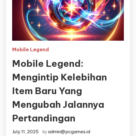
Mobile Legend
Mobile Legend:
Mengintip Kelebihan
Item Baru Yang
Mengubah Jalannya
Pertandingan
July 11, 2025
admin@pcgames.id
by