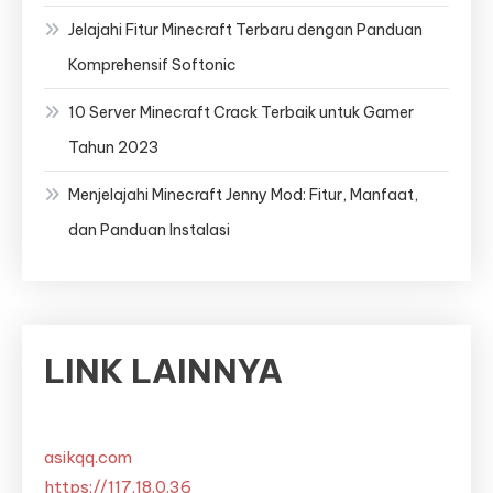
Jelajahi Fitur Minecraft Terbaru dengan Panduan
Komprehensif Softonic
10 Server Minecraft Crack Terbaik untuk Gamer
Tahun 2023
Menjelajahi Minecraft Jenny Mod: Fitur, Manfaat,
dan Panduan Instalasi
LINK LAINNYA
asikqq.com
https://117.18.0.36