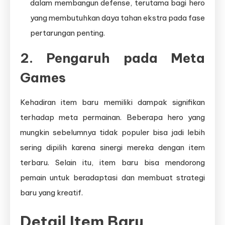
dalam membangun defense, terutama bagi hero
yang membutuhkan daya tahan ekstra pada fase
pertarungan penting.
2. Pengaruh pada Meta
Games
Kehadiran item baru memiliki dampak signifikan
terhadap meta permainan. Beberapa hero yang
mungkin sebelumnya tidak populer bisa jadi lebih
sering dipilih karena sinergi mereka dengan item
terbaru. Selain itu, item baru bisa mendorong
pemain untuk beradaptasi dan membuat strategi
baru yang kreatif.
Detail Item Baru