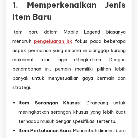
1. Memperkenalkan Jenis
Item Baru
Item baru dalam Mobile Legend biasanya
menaruh
pengeluaran hk
fokus pada beberapa
aspek permainan yang selama ini dianggap kurang
maksimal atau ingin ditingkatkan. Dengan
penambahan ini, pemain memiliki pilihan lebih
banyak untuk menyesuaikan gaya bermain dan
strategi.
Item Serangan Khusus
: Dirancang untuk
meningkatkan serangan khusus yang lebih kuat
terhadap musuh dengan spesifikasi tertentu.
Item Pertahanan Baru
: Menambah dimensi baru