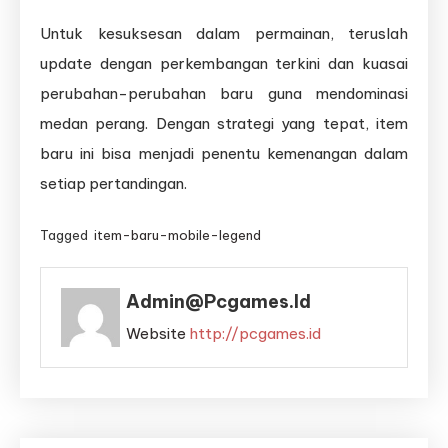
Untuk kesuksesan dalam permainan, teruslah
update dengan perkembangan terkini dan kuasai
perubahan-perubahan baru guna mendominasi
medan perang. Dengan strategi yang tepat, item
baru ini bisa menjadi penentu kemenangan dalam
setiap pertandingan.
Tagged
item-baru-mobile-legend
Admin@pcgames.id
Website
http://pcgames.id