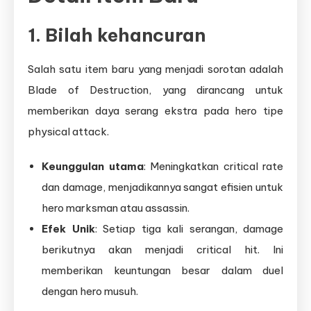
1. Bilah kehancuran
Salah satu item baru yang menjadi sorotan adalah
Blade of Destruction, yang dirancang untuk
memberikan daya serang ekstra pada hero tipe
physical attack.
Keunggulan utama
: Meningkatkan critical rate
dan damage, menjadikannya sangat efisien untuk
hero marksman atau assassin.
Efek Unik
: Setiap tiga kali serangan, damage
berikutnya akan menjadi critical hit. Ini
memberikan keuntungan besar dalam duel
dengan hero musuh.