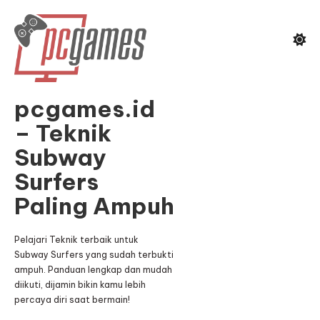
Skip
To
Content
pcgames.id
– Teknik
Subway
Surfers
Paling Ampuh
Pelajari Teknik terbaik untuk
Subway Surfers yang sudah terbukti
ampuh. Panduan lengkap dan mudah
diikuti, dijamin bikin kamu lebih
percaya diri saat bermain!