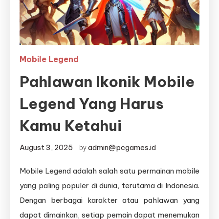
Mobile Legend
Pahlawan Ikonik Mobile
Legend Yang Harus
Kamu Ketahui
August 3, 2025
admin@pcgames.id
by
Mobile Legend adalah salah satu permainan mobile
yang paling populer di dunia, terutama di Indonesia.
Dengan berbagai karakter atau pahlawan yang
dapat dimainkan, setiap pemain dapat menemukan