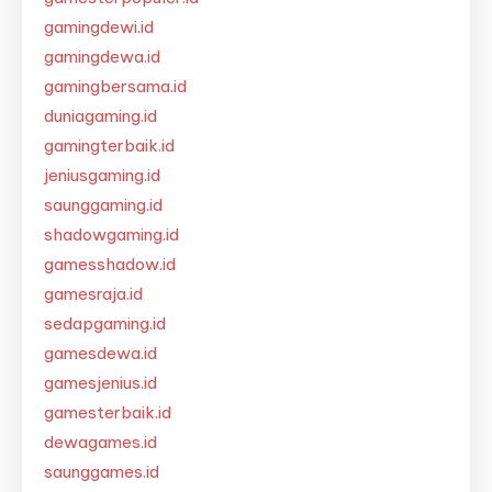
gamingdewi.id
gamingdewa.id
gamingbersama.id
duniagaming.id
gamingterbaik.id
jeniusgaming.id
saunggaming.id
shadowgaming.id
gamesshadow.id
gamesraja.id
sedapgaming.id
gamesdewa.id
gamesjenius.id
gamesterbaik.id
dewagames.id
saunggames.id