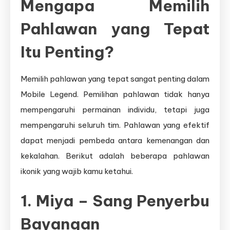
Mengapa Memilih
Pahlawan yang Tepat
Itu Penting?
Memilih pahlawan yang tepat sangat penting dalam
Mobile Legend. Pemilihan pahlawan tidak hanya
mempengaruhi permainan individu, tetapi juga
mempengaruhi seluruh tim. Pahlawan yang efektif
dapat menjadi pembeda antara kemenangan dan
kekalahan. Berikut adalah beberapa pahlawan
ikonik yang wajib kamu ketahui.
1. Miya – Sang Penyerbu
Bayangan