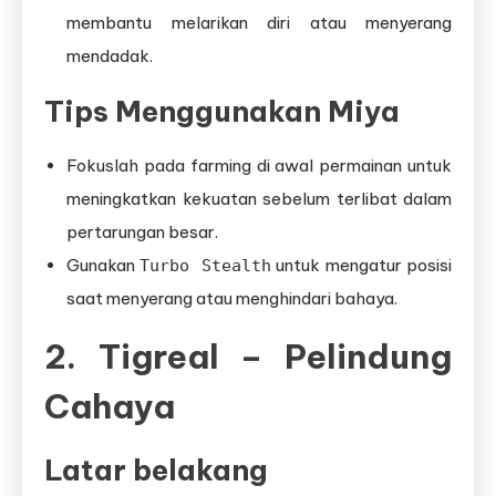
membantu melarikan diri atau menyerang
mendadak.
Tips Menggunakan Miya
Fokuslah pada farming di awal permainan untuk
meningkatkan kekuatan sebelum terlibat dalam
pertarungan besar.
Gunakan
untuk mengatur posisi
Turbo Stealth
saat menyerang atau menghindari bahaya.
2. Tigreal – Pelindung
Cahaya
Latar belakang