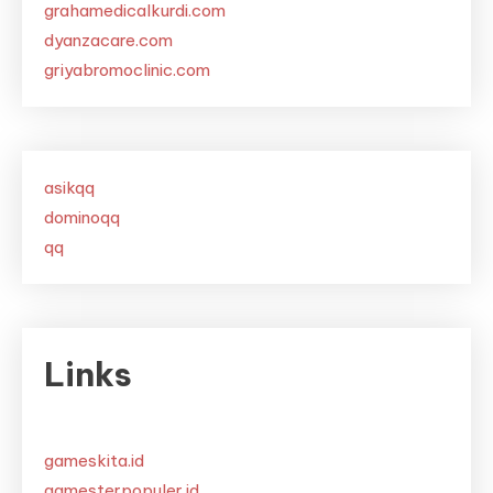
grahamedicalkurdi.com
dyanzacare.com
griyabromoclinic.com
asikqq
dominoqq
qq
Links
gameskita.id
gamesterpopuler.id