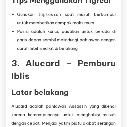
Tips Menggunakan Tigreal
Gunakan
saat musuh berkumpul
Implosion
untuk memberikan dampak maksimum.
Posisi adalah kunci; pastikan untuk berada di
garis depan sambil melindungi pahlawan dengan
darah lebih sedikit di belakang.
3. Alucard – Pemburu
Iblis
Latar belakang
Alucard adalah pahlawan Assassin yang dikenal
karena kemampuannya untuk menghabisi musuh
dengan cepat. Menjadi yatim piatu akibat serangan