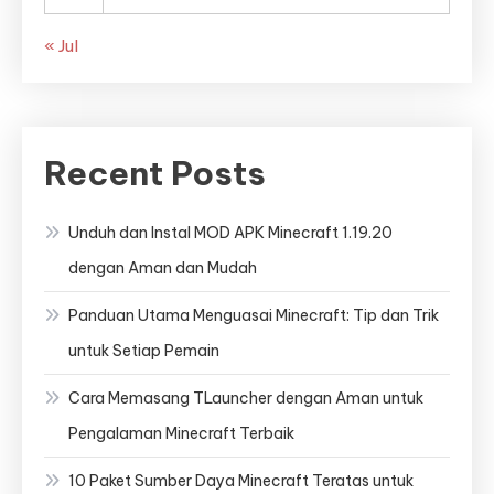
« Jul
Recent Posts
Unduh dan Instal MOD APK Minecraft 1.19.20
dengan Aman dan Mudah
Panduan Utama Menguasai Minecraft: Tip dan Trik
untuk Setiap Pemain
Cara Memasang TLauncher dengan Aman untuk
Pengalaman Minecraft Terbaik
10 Paket Sumber Daya Minecraft Teratas untuk