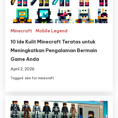
Minecraft
Mobile Legend
10 Ide Kulit Minecraft Teratas untuk
Meningkatkan Pengalaman Bermain
Game Anda
April 2, 2026
Tagged
skin for minecraft