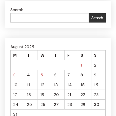
Search
Search
August 2026
M
T
W
T
F
S
S
1
2
3
4
5
6
7
8
9
10
11
12
13
14
15
16
17
18
19
20
21
22
23
24
25
26
27
28
29
30
31