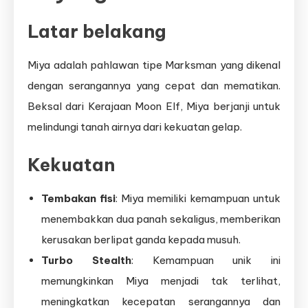
Latar belakang
Miya adalah pahlawan tipe Marksman yang dikenal
dengan serangannya yang cepat dan mematikan.
Beksal dari Kerajaan Moon Elf, Miya berjanji untuk
melindungi tanah airnya dari kekuatan gelap.
Kekuatan
Tembakan fisi
: Miya memiliki kemampuan untuk
menembakkan dua panah sekaligus, memberikan
kerusakan berlipat ganda kepada musuh.
Turbo Stealth
: Kemampuan unik ini
memungkinkan Miya menjadi tak terlihat,
meningkatkan kecepatan serangannya dan