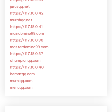
jurusqq.net
https://117.18.0.42
murahqq.net
https://117.18.0.41
maindomino99.com
https://117.18.0.38
masterdomino99.com
https://117.18.0.37
championqq.com
https://117.18.0.40
hematqq.com
murniqq.com
menuqq.com