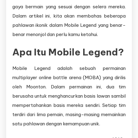
gaya bermain yang sesuai dengan selera mereka.
Dalam artikel ini, kita akan membahas beberapa
pahlawan ikonik dalam Mobile Legend yang benar-
benar menonjol dan perlu kamu ketahui.
Apa Itu Mobile Legend?
Mobile Legend adalah sebuah permainan
multiplayer online battle arena (MOBA) yang dirilis
oleh Moonton. Dalam permainan ini, dua tim
berusaha untuk menghancurkan basis lawan sambil
mempertahankan basis mereka sendiri. Setiap tim
terdiri dari lima pemain, masing-masing memainkan
satu pahlawan dengan kemampuan unik.