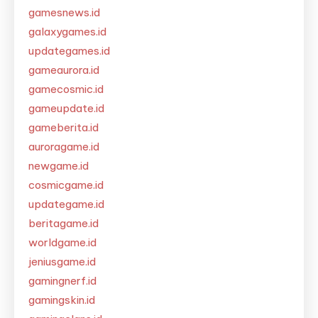
gamesnews.id
galaxygames.id
updategames.id
gameaurora.id
gamecosmic.id
gameupdate.id
gameberita.id
auroragame.id
newgame.id
cosmicgame.id
updategame.id
beritagame.id
worldgame.id
jeniusgame.id
gamingnerf.id
gamingskin.id