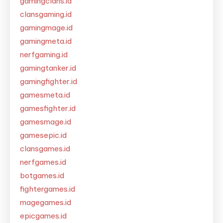
gamingclans.id
clansgaming.id
gamingmage.id
gamingmeta.id
nerfgaming.id
gamingtanker.id
gamingfighter.id
gamesmeta.id
gamesfighter.id
gamesmage.id
gamesepic.id
clansgames.id
nerfgames.id
botgames.id
fightergames.id
magegames.id
epicgames.id