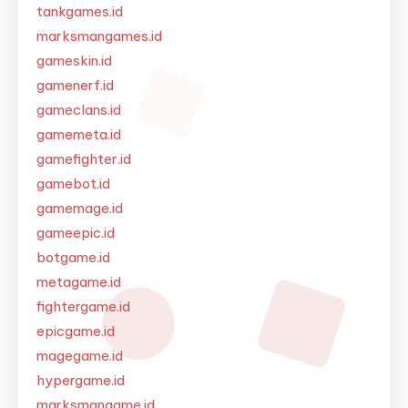
tankgames.id
marksmangames.id
gameskin.id
gamenerf.id
gameclans.id
gamemeta.id
gamefighter.id
gamebot.id
gamemage.id
gameepic.id
botgame.id
metagame.id
fightergame.id
epicgame.id
magegame.id
hypergame.id
marksmangame.id