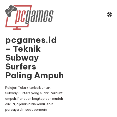
Skip
To
Content
pcgames.id
– Teknik
Subway
Surfers
Paling Ampuh
Pelajari Teknik terbaik untuk
Subway Surfers yang sudah terbukti
ampuh. Panduan lengkap dan mudah
diikuti, dijamin bikin kamu lebih
percaya diri saat bermain!