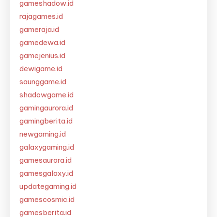
gameshadow.id
rajagames.id
gameraja.id
gamedewa.id
gamejenius.id
dewigame.id
saunggame.id
shadowgame.id
gamingaurora.id
gamingberita.id
newgaming.id
galaxygaming.id
gamesaurora.id
gamesgalaxy.id
updategaming.id
gamescosmic.id
gamesberita.id