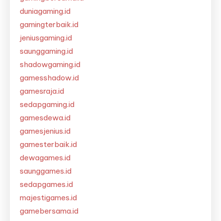
duniagaming.id
gamingterbaik.id
jeniusgaming.id
saunggaming.id
shadowgaming.id
gamesshadow.id
gamesraja.id
sedapgaming.id
gamesdewa.id
gamesjenius.id
gamesterbaik.id
dewagames.id
saunggames.id
sedapgames.id
majestigames.id
gamebersama.id