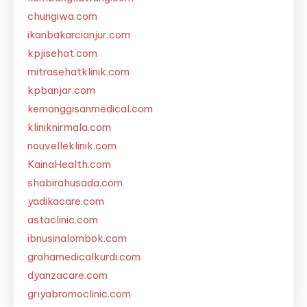
chungiwa.com
ikanbakarcianjur.com
kpjisehat.com
mitrasehatklinik.com
kpbanjar.com
kemanggisanmedical.com
kliniknirmala.com
nouvelleklinik.com
KainaHealth.com
shabirahusada.com
yadikacare.com
astaclinic.com
ibnusinalombok.com
grahamedicalkurdi.com
dyanzacare.com
griyabromoclinic.com