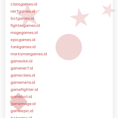
clansgames.id
nerfgames.id
botgames.id
fightergames.id
magegames.id
epicgames.id
tankgames.id
marksmangames.id
gameskin.id
gamenerf.id
gameclans.id
gamemeta.id
gamefighter.id
gamebot.id
gamemage.id
gameepic.id
botgame.id