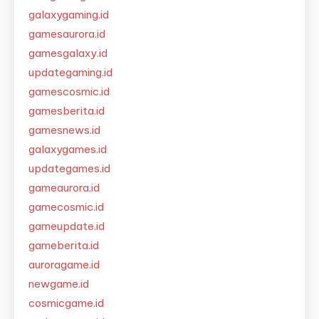
galaxygaming.id
gamesaurora.id
gamesgalaxy.id
updategaming.id
gamescosmic.id
gamesberita.id
gamesnews.id
galaxygames.id
updategames.id
gameaurora.id
gamecosmic.id
gameupdate.id
gameberita.id
auroragame.id
newgame.id
cosmicgame.id