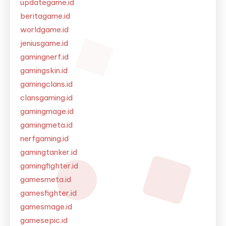
updategame.id
beritagame.id
worldgame.id
jeniusgame.id
gamingnerf.id
gamingskin.id
gamingclans.id
clansgaming.id
gamingmage.id
gamingmeta.id
nerfgaming.id
gamingtanker.id
gamingfighter.id
gamesmeta.id
gamesfighter.id
gamesmage.id
gamesepic.id