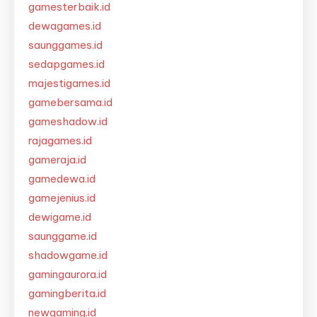
gamesterbaik.id
dewagames.id
saunggames.id
sedapgames.id
majestigames.id
gamebersama.id
gameshadow.id
rajagames.id
gameraja.id
gamedewa.id
gamejenius.id
dewigame.id
saunggame.id
shadowgame.id
gamingaurora.id
gamingberita.id
newgaming.id