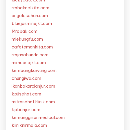
rmbakoelkita.com
angelesehan.com
bluejasminejkt.com
Mrobak.com
miekungfu.com
cafetemankita.com
rmjasabundo.com
mimoosajkt.com
kembangkawung.com
chungiwa.com
ikanbakarcianjur.com
kpjisehat.com
mitrasehatklinik.com
kpbanjar.com
kemanggisanmedical.com
kliniknirmala.com