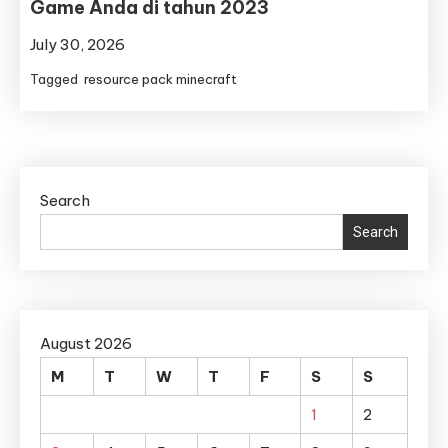
Game Anda di tahun 2023
July 30, 2026
Tagged
resource pack minecraft
Search
Search
August 2026
M
T
W
T
F
S
S
1
2