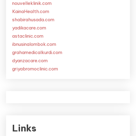
nouvelleklinik.com
KainaHealth.com
shabirahusada.com
yadikacare.com
astaclinic.com
ibnusinalombok.com
grahamedicalkurdi.com
dyanzacare.com
griyabromoclinic.com
Links