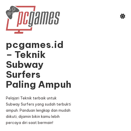
Skip
To
Content
pcgames.id
– Teknik
Subway
Surfers
Paling Ampuh
Pelajari Teknik terbaik untuk
Subway Surfers yang sudah terbukti
ampuh. Panduan lengkap dan mudah
diikuti, dijamin bikin kamu lebih
percaya diri saat bermain!