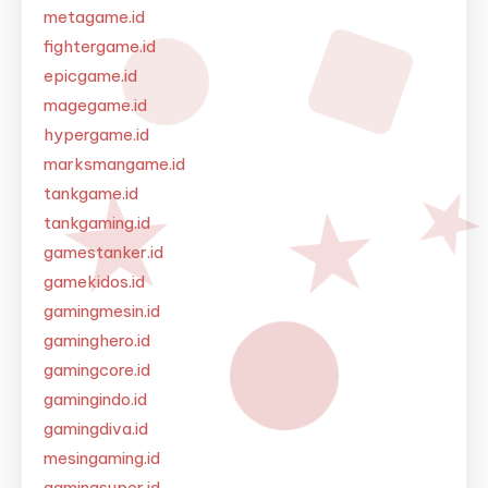
metagame.id
fightergame.id
epicgame.id
magegame.id
hypergame.id
marksmangame.id
tankgame.id
tankgaming.id
gamestanker.id
gamekidos.id
gamingmesin.id
gaminghero.id
gamingcore.id
gamingindo.id
gamingdiva.id
mesingaming.id
gamingsuper.id