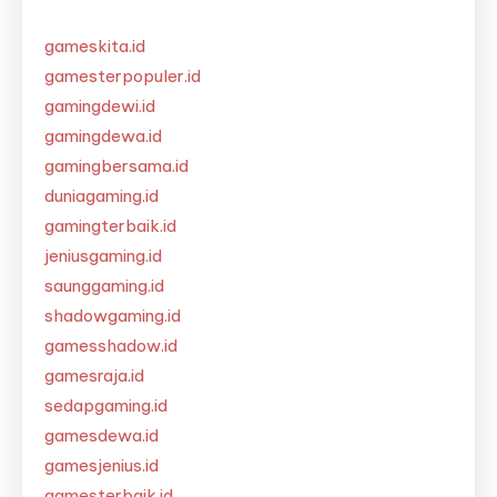
gameskita.id
gamesterpopuler.id
gamingdewi.id
gamingdewa.id
gamingbersama.id
duniagaming.id
gamingterbaik.id
jeniusgaming.id
saunggaming.id
shadowgaming.id
gamesshadow.id
gamesraja.id
sedapgaming.id
gamesdewa.id
gamesjenius.id
gamesterbaik.id