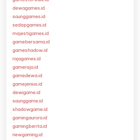
dewagames.id
saunggames.id
sedapgames.id
majestigames.id
gamebersama.id
gameshadow.id
rajagames.id
gameraja.id
gamedewa.id
gamejenius.id
dewigame.id
saunggame.id
shadowgame.id
gamingaurora.id
gamingberita.id
newgaming.id