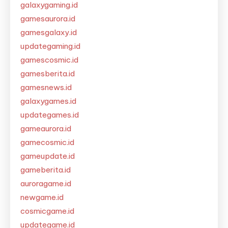
galaxygaming.id
gamesaurora.id
gamesgalaxy.id
updategaming.id
gamescosmic.id
gamesberita.id
gamesnews.id
galaxygames.id
updategames.id
gameaurora.id
gamecosmic.id
gameupdate.id
gameberita.id
auroragame.id
newgame.id
cosmicgame.id
updategame.id