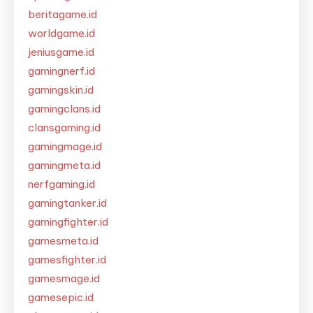
beritagame.id
worldgame.id
jeniusgame.id
gamingnerf.id
gamingskin.id
gamingclans.id
clansgaming.id
gamingmage.id
gamingmeta.id
nerfgaming.id
gamingtanker.id
gamingfighter.id
gamesmeta.id
gamesfighter.id
gamesmage.id
gamesepic.id