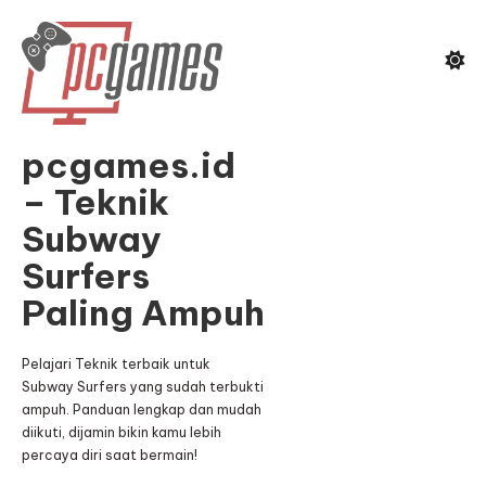
Skip
To
Content
pcgames.id
– Teknik
Subway
Surfers
Paling Ampuh
Pelajari Teknik terbaik untuk
Subway Surfers yang sudah terbukti
ampuh. Panduan lengkap dan mudah
diikuti, dijamin bikin kamu lebih
percaya diri saat bermain!