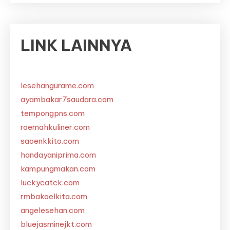
LINK LAINNYA
lesehangurame.com
ayambakar7saudara.com
tempongpns.com
roemahkuliner.com
saoenkkito.com
handayaniprima.com
kampungmakan.com
luckycatck.com
rmbakoelkita.com
angelesehan.com
bluejasminejkt.com