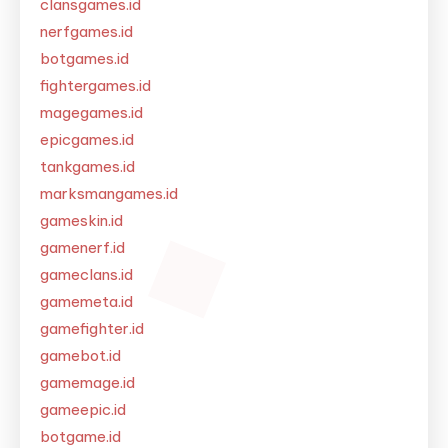
clansgames.id
nerfgames.id
botgames.id
fightergames.id
magegames.id
epicgames.id
tankgames.id
marksmangames.id
gameskin.id
gamenerf.id
gameclans.id
gamemeta.id
gamefighter.id
gamebot.id
gamemage.id
gameepic.id
botgame.id