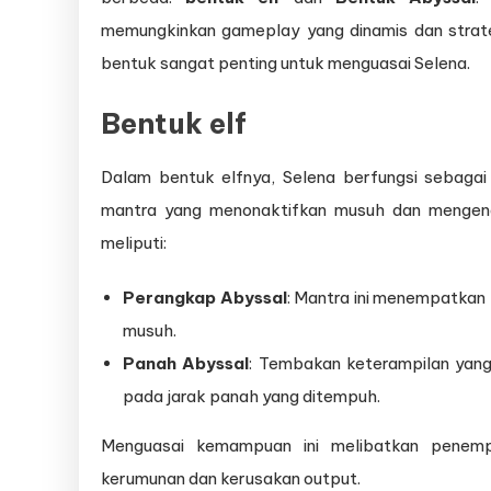
memungkinkan gameplay yang dinamis dan stra
bentuk sangat penting untuk menguasai Selena.
Bentuk elf
Dalam bentuk elfnya, Selena berfungsi sebaga
mantra yang menonaktifkan musuh dan mengen
meliputi:
Perangkap Abyssal
: Mantra ini menempatka
musuh.
Panah Abyssal
: Tembakan keterampilan yan
pada jarak panah yang ditempuh.
Menguasai kemampuan ini melibatkan penemp
kerumunan dan kerusakan output.