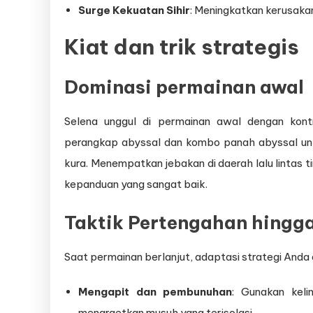
Surge Kekuatan Sihir
: Meningkatkan kerusakan
Kiat dan trik strategis
Dominasi permainan awal
Selena unggul di permainan awal dengan ko
perangkap abyssal dan kombo panah abyssal un
kura. Menempatkan jebakan di daerah lalu lintas 
kepanduan yang sangat baik.
Taktik Pertengahan hingga
Saat permainan berlanjut, adaptasi strategi Anda d
Mengapit dan pembunuhan
: Gunakan kel
menargetkan musuh yang terisolasi.