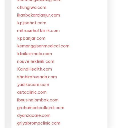
chungiwa.com
ikanbakarcianjur.com
kpjisehat.com
mitrasehatklinik.com
kpbanjar.com
kemanggisanmedical.com
kliniknirmala.com
nouvelleklinik.com
KainaHealth.com
shabirahusada.com
yadikacare.com
astaclinic.com
ibnusinalombok.com
grahamedicalkurdi.com
dyanzacare.com
griyabromoclinic.com