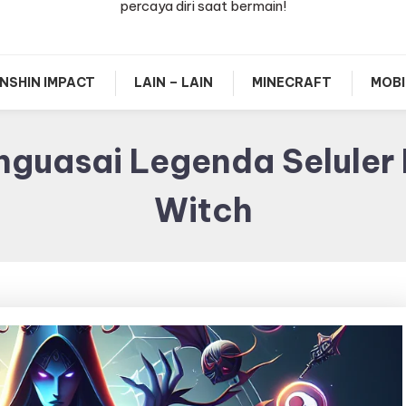
percaya diri saat bermain!
NSHIN IMPACT
LAIN – LAIN
MINECRAFT
MOBI
enguasai Legenda Seluler
Witch