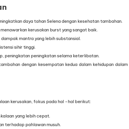
an
eningkatkan daya tahan Selena dengan kesehatan tambahan.
ir, menawarkan kerusakan burst yang sangat baik.
 dampak mantra yang lebih substansial.
tensi sihir tinggi.
up, peningkatan peningkatan selama keterlibatan.
 tambahan dengan kesempatan kedua dalam kehidupan dalam
aan kerusakan, fokus pada hal -hal berikut:
skalaan yang lebih cepat.
kan terhadap pahlawan musuh.