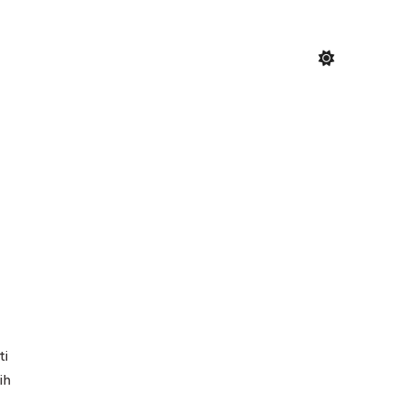
ti
ih