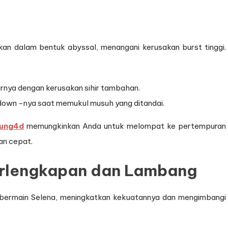
n dalam bentuk abyssal, menangani kerusakan burst tinggi.
nya dengan kerusakan sihir tambahan.
down -nya saat memukul musuh yang ditandai.
ung4d
memungkinkan Anda untuk melompat ke pertempuran
an cepat.
rlengkapan dan Lambang
bermain Selena, meningkatkan kekuatannya dan mengimbangi