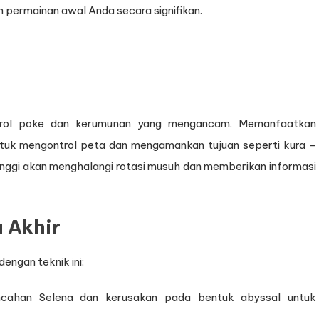
 permainan awal Anda secara signifikan.
ntrol poke dan kerumunan yang mengancam. Memanfaatkan
tuk mengontrol peta dan mengamankan tujuan seperti kura -
tinggi akan menghalangi rotasi musuh dan memberikan informasi
 Akhir
engan teknik ini:
incahan Selena dan kerusakan pada bentuk abyssal untuk