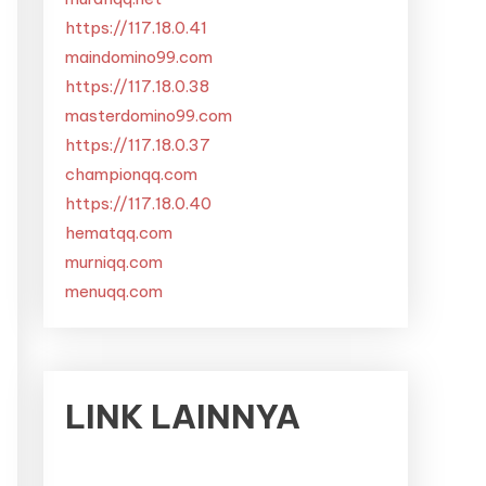
https://117.18.0.41
maindomino99.com
https://117.18.0.38
masterdomino99.com
https://117.18.0.37
championqq.com
https://117.18.0.40
hematqq.com
murniqq.com
menuqq.com
LINK LAINNYA