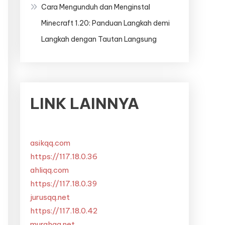
Cara Mengunduh dan Menginstal
Minecraft 1.20: Panduan Langkah demi
Langkah dengan Tautan Langsung
LINK LAINNYA
asikqq.com
https://117.18.0.36
ahliqq.com
https://117.18.0.39
jurusqq.net
https://117.18.0.42
murahqq.net