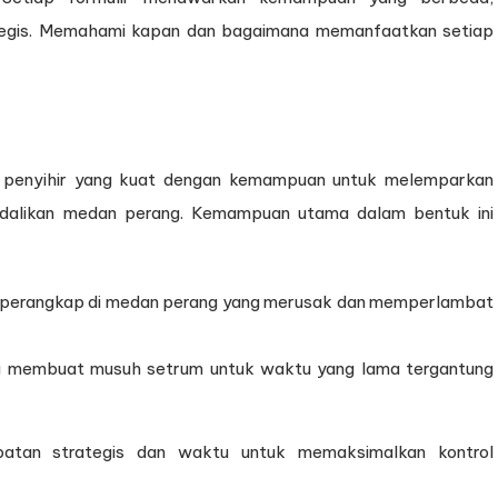
tegis. Memahami kapan dan bagaimana memanfaatkan setiap
i penyihir yang kuat dengan kemampuan untuk melemparkan
dalikan medan perang. Kemampuan utama dalam bentuk ini
n perangkap di medan perang yang merusak dan memperlambat
g membuat musuh setrum untuk waktu yang lama tergantung
atan strategis dan waktu untuk memaksimalkan kontrol