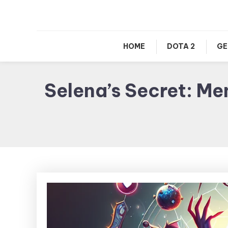
HOME
DOTA 2
GE
Selena’s Secret: M