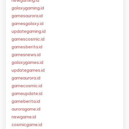
newgaming.id
galaxygaming.id
gamesaurora.id
gamesgalaxy.id
updategaming.id
gamescosmic.id
gamesberita.id
gamesnews.id
galaxygames.id
updategames.id
gameaurora.id
gamecosmic.id
gameupdate.id
gameberita.id
auroragame.id
newgame.id
cosmicgame.id