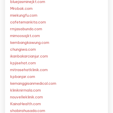
bluejasminejkt.com
Mrobak.com
miekungfu.com
cafetemankita.com
rmjasabundo.com
mimoosajkt.com
kembangkawung.com
chungiwa.com
ikanbakarcianjur.com
kpjisehat.com
mitrasehatklinik.com
kpbanjar.com
kemanggisanmedical.com
kliniknirmala.com
nouvelleklinik.com
KainaHealth.com
shabirahusada.com