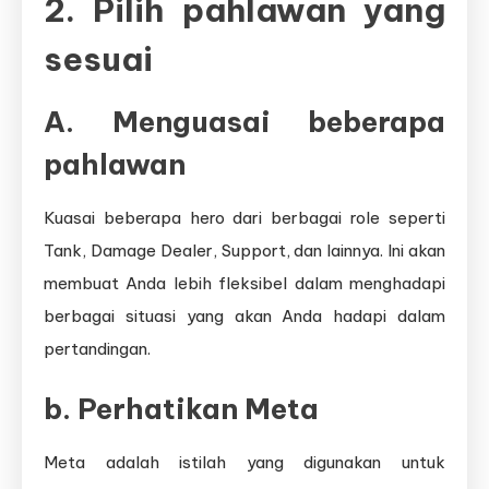
2. Pilih pahlawan yang
sesuai
A. Menguasai beberapa
pahlawan
Kuasai beberapa hero dari berbagai role seperti
Tank, Damage Dealer, Support, dan lainnya. Ini akan
membuat Anda lebih fleksibel dalam menghadapi
berbagai situasi yang akan Anda hadapi dalam
pertandingan.
b. Perhatikan Meta
Meta adalah istilah yang digunakan untuk