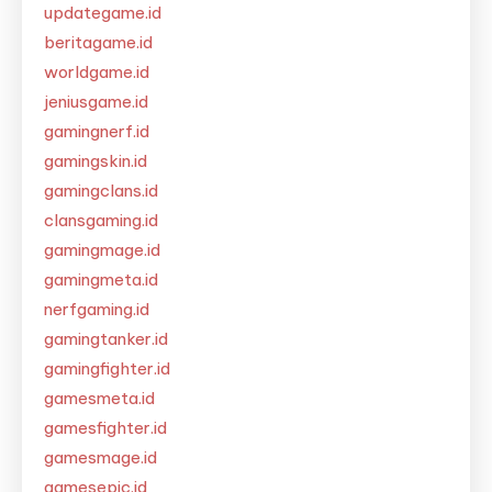
updategame.id
beritagame.id
worldgame.id
jeniusgame.id
gamingnerf.id
gamingskin.id
gamingclans.id
clansgaming.id
gamingmage.id
gamingmeta.id
nerfgaming.id
gamingtanker.id
gamingfighter.id
gamesmeta.id
gamesfighter.id
gamesmage.id
gamesepic.id