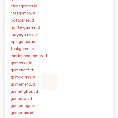
clansgames.id
nerfgames.id
botgames.id
fightergames.id
magegames.id
epicgames.id
tankgames.id
marksmangames.id
gameskin.id
gamenerf.id
gameclans.id
gamemeta.id
gamefighter.id
gamebot.id
gamemage.id
gameepic.id