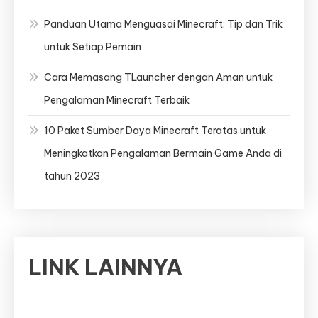
Panduan Utama Menguasai Minecraft: Tip dan Trik
untuk Setiap Pemain
Cara Memasang TLauncher dengan Aman untuk
Pengalaman Minecraft Terbaik
10 Paket Sumber Daya Minecraft Teratas untuk
Meningkatkan Pengalaman Bermain Game Anda di
tahun 2023
LINK LAINNYA