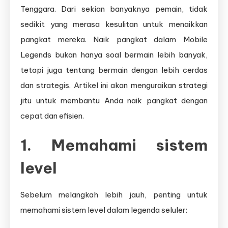
Tenggara. Dari sekian banyaknya pemain, tidak
sedikit yang merasa kesulitan untuk menaikkan
pangkat mereka. Naik pangkat dalam Mobile
Legends bukan hanya soal bermain lebih banyak,
tetapi juga tentang bermain dengan lebih cerdas
dan strategis. Artikel ini akan menguraikan strategi
jitu untuk membantu Anda naik pangkat dengan
cepat dan efisien.
1. Memahami sistem
level
Sebelum melangkah lebih jauh, penting untuk
memahami sistem level dalam legenda seluler: