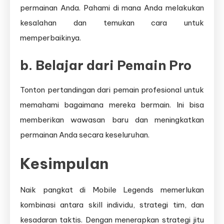
permainan Anda. Pahami di mana Anda melakukan
kesalahan dan temukan cara untuk
memperbaikinya.
b. Belajar dari Pemain Pro
Tonton pertandingan dari pemain profesional untuk
memahami bagaimana mereka bermain. Ini bisa
memberikan wawasan baru dan meningkatkan
permainan Anda secara keseluruhan.
Kesimpulan
Naik pangkat di Mobile Legends memerlukan
kombinasi antara skill individu, strategi tim, dan
kesadaran taktis. Dengan menerapkan strategi jitu