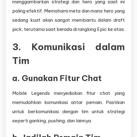
menggambarkan strategi dan hero yang saat ini
paling efektif. Memahami meta dan mana hero yang
sedang kuat akan sangat membantu dalam draft
pick, terutama saat berada di rangking Epic ke atas.
3. Komunikasi dalam
Tim
a. Gunakan Fitur Chat
Mobile Legends menyediakan fitur chat yang
memudahkan komunikasi antar pemain. Pastikan
untuk berkomunikasi dengan tim untuk strategi
seperti ganking, pushing, dan lainnya.