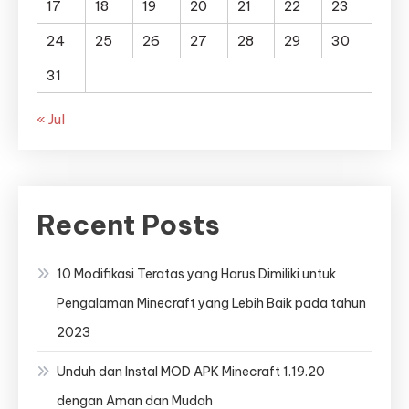
17
18
19
20
21
22
23
24
25
26
27
28
29
30
31
« Jul
Recent Posts
10 Modifikasi Teratas yang Harus Dimiliki untuk
Pengalaman Minecraft yang Lebih Baik pada tahun
2023
Unduh dan Instal MOD APK Minecraft 1.19.20
dengan Aman dan Mudah