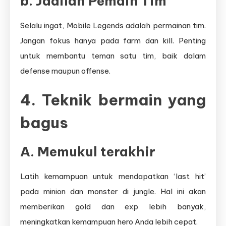
b. Jadilah Pemain Tim
Selalu ingat, Mobile Legends adalah permainan tim.
Jangan fokus hanya pada farm dan kill. Penting
untuk membantu teman satu tim, baik dalam
defense maupun offense.
4. Teknik bermain yang
bagus
A. Memukul terakhir
Latih kemampuan untuk mendapatkan ‘last hit’
pada minion dan monster di jungle. Hal ini akan
memberikan gold dan exp lebih banyak,
meningkatkan kemampuan hero Anda lebih cepat.