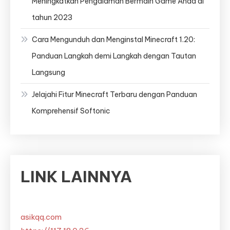
Meningkatkan Pengalaman Bermain Game Anda di
tahun 2023
Cara Mengunduh dan Menginstal Minecraft 1.20:
Panduan Langkah demi Langkah dengan Tautan
Langsung
Jelajahi Fitur Minecraft Terbaru dengan Panduan
Komprehensif Softonic
LINK LAINNYA
asikqq.com