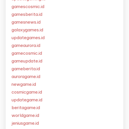
gamescosmic.id
gamesberita.id
gamesnews.id
galaxygames.id
updategames.id
gameaurora.id
gamecosmic.id
gameupdate.id
gameberita.id
auroragame.id
newgame.id
cosmicgame.id
updategame.id
beritagame.id
worldgame.id
jeniusgame.id