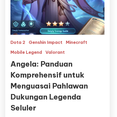
Dota 2
Genshin Impact
Minecraft
Mobile Legend
Valorant
Angela: Panduan
Komprehensif untuk
Menguasai Pahlawan
Dukungan Legenda
Seluler