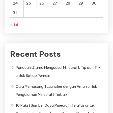
24
25
26
27
28
29
30
31
« Jul
Recent Posts
Panduan Utama Menguasai Minecraft: Tip dan Trik
untuk Setiap Pemain
Cara Memasang TLauncher dengan Aman untuk
Pengalaman Minecraft Terbaik
10 Paket Sumber Daya Minecraft Teratas untuk