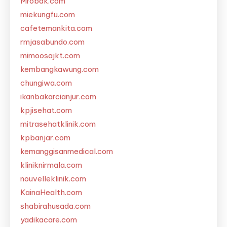
Mrobak.com
miekungfu.com
cafetemankita.com
rmjasabundo.com
mimoosajkt.com
kembangkawung.com
chungiwa.com
ikanbakarcianjur.com
kpjisehat.com
mitrasehatklinik.com
kpbanjar.com
kemanggisanmedical.com
kliniknirmala.com
nouvelleklinik.com
KainaHealth.com
shabirahusada.com
yadikacare.com