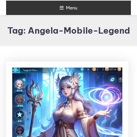
Menu
Tag:
Angela-Mobile-Legend