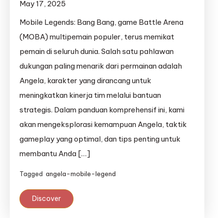
May 17, 2025
Mobile Legends: Bang Bang, game Battle Arena
(MOBA) multipemain populer, terus memikat
pemain di seluruh dunia. Salah satu pahlawan
dukungan paling menarik dari permainan adalah
Angela, karakter yang dirancang untuk
meningkatkan kinerja tim melalui bantuan
strategis. Dalam panduan komprehensif ini, kami
akan mengeksplorasi kemampuan Angela, taktik
gameplay yang optimal, dan tips penting untuk
membantu Anda […]
Tagged
angela-mobile-legend
Discover