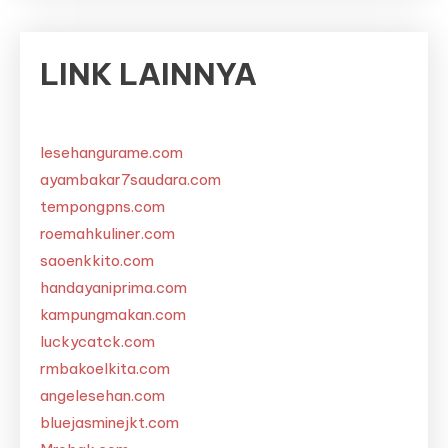
LINK LAINNYA
lesehangurame.com
ayambakar7saudara.com
tempongpns.com
roemahkuliner.com
saoenkkito.com
handayaniprima.com
kampungmakan.com
luckycatck.com
rmbakoelkita.com
angelesehan.com
bluejasminejkt.com