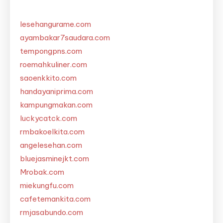
lesehangurame.com
ayambakar7saudara.com
tempongpns.com
roemahkuliner.com
saoenkkito.com
handayaniprima.com
kampungmakan.com
luckycatck.com
rmbakoelkita.com
angelesehan.com
bluejasminejkt.com
Mrobak.com
miekungfu.com
cafetemankita.com
rmjasabundo.com