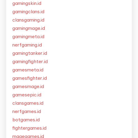
gamingskin.id
gamingclans.id
clansgaming.id
gamingmage.id
gamingmeta.id
nerfgaming.id
gamingtanker.id
gamingfighter.id
gamesmeta.id
gamesfighter.id
gamesmage.id
gamesepic.id
clansgames.id
nerfgames.id
botgames.id
fightergames.id
magegames.id