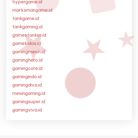
hypergame.id
marksmangame.id
tankgame.id
tankgaming.id
gamestanker.id
gamekidos.id
gamingmesin.id
gaminghero.id
gamingcore.id
gamingindo.id
gamingdiva.id
mesingaming.id
gamingsuper.id
gamingviva.id