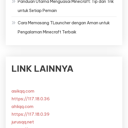
Panduan Utama Menguasai Minecraft: Tip dan Trik
untuk Setiap Pemain
Cara Memasang TLauncher dengan Aman untuk
Pengalaman Minecraft Terbaik
LINK LAINNYA
asikqq.com
https://117.18.0.36
ahliqq.com
https://117.18.0.39
jurusqq.net