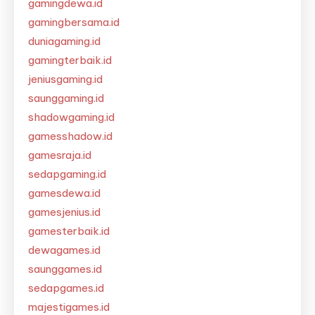
gamingdewa.id
gamingbersama.id
duniagaming.id
gamingterbaik.id
jeniusgaming.id
saunggaming.id
shadowgaming.id
gamesshadow.id
gamesraja.id
sedapgaming.id
gamesdewa.id
gamesjenius.id
gamesterbaik.id
dewagames.id
saunggames.id
sedapgames.id
majestigames.id