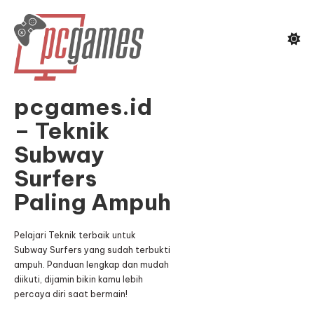
Skip
To
Content
pcgames.id
– Teknik
Subway
Surfers
Paling Ampuh
Pelajari Teknik terbaik untuk
Subway Surfers yang sudah terbukti
ampuh. Panduan lengkap dan mudah
diikuti, dijamin bikin kamu lebih
percaya diri saat bermain!