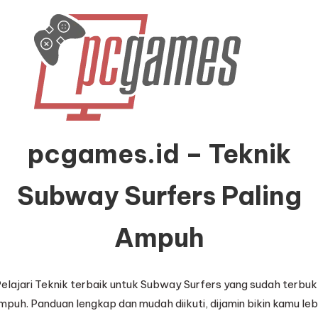
pcgames.id – Teknik
Subway Surfers Paling
Ampuh
elajari Teknik terbaik untuk Subway Surfers yang sudah terbuk
mpuh. Panduan lengkap dan mudah diikuti, dijamin bikin kamu leb