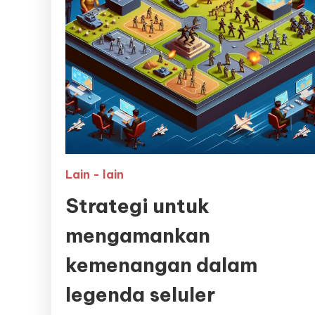
Lain - lain
Strategi untuk
mengamankan
kemenangan dalam
legenda seluler