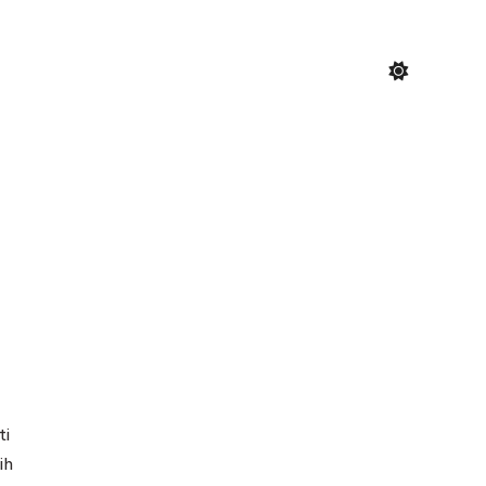
ti
ih