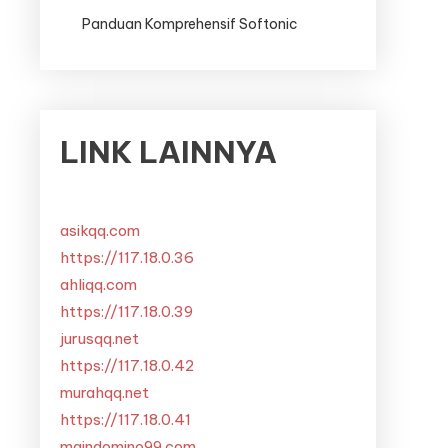
Panduan Komprehensif Softonic
LINK LAINNYA
asikqq.com
https://117.18.0.36
ahliqq.com
https://117.18.0.39
jurusqq.net
https://117.18.0.42
murahqq.net
https://117.18.0.41
maindomino99.com