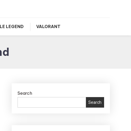
LE LEGEND
VALORANT
nd
Search
Search