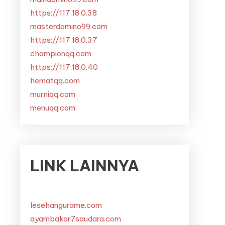
https://117.18.0.38
masterdomino99.com
https://117.18.0.37
championqq.com
https://117.18.0.40
hematqq.com
murniqq.com
menuqq.com
LINK LAINNYA
lesehangurame.com
ayambakar7saudara.com