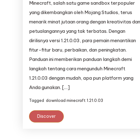
Minecraft, salah satu game sandbox terpopuler
yang dikembangkan oleh Mojang Studios, terus
menarik minat jutaan orang dengan kreativitas da
petualangannya yang tak terbatas. Dengan
dirilisnya versi 1.21.0.03, para pemain menantikan
fitur-fitur baru, perbaikan, dan peningkatan.
Panduan ini memberikan panduan langkah demi
langkah tentang cara mengunduh Minecraft
1.21.0.03 dengan mudah, apa pun platform yang
Anda gunakan. […]
Tagged
download minecraft 1.21.0.03
Discover