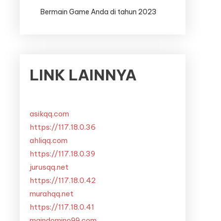
Bermain Game Anda di tahun 2023
LINK LAINNYA
asikqq.com
https://117.18.0.36
ahliqq.com
https://117.18.0.39
jurusqq.net
https://117.18.0.42
murahqq.net
https://117.18.0.41
maindomino99.com