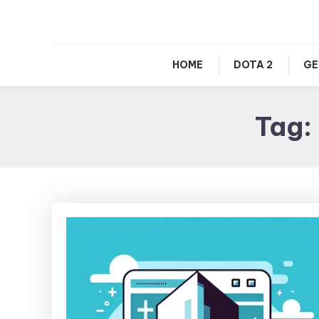
HOME
DOTA 2
GE
Tag: