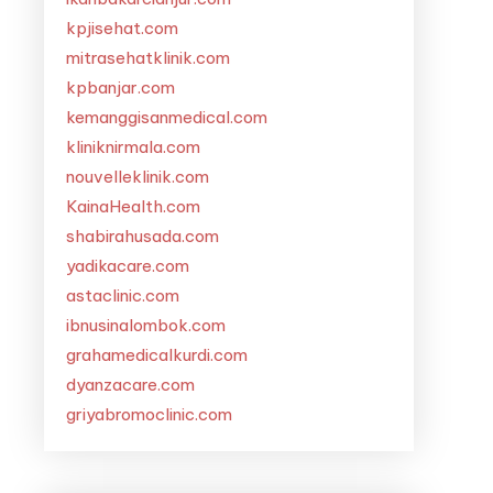
kpjisehat.com
mitrasehatklinik.com
kpbanjar.com
kemanggisanmedical.com
kliniknirmala.com
nouvelleklinik.com
KainaHealth.com
shabirahusada.com
yadikacare.com
astaclinic.com
ibnusinalombok.com
grahamedicalkurdi.com
dyanzacare.com
griyabromoclinic.com