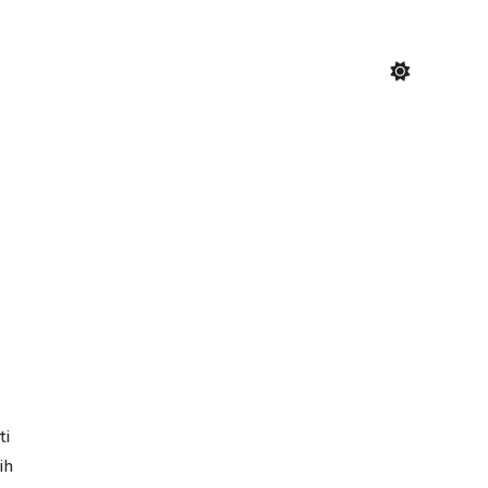
ti
ih