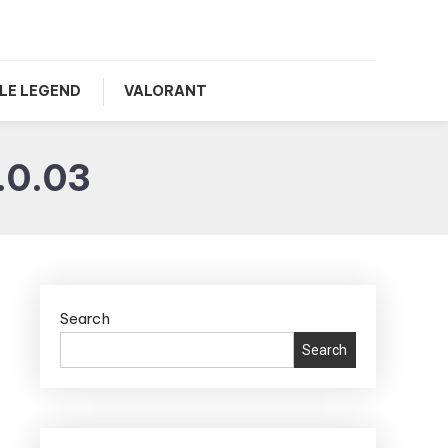
LE LEGEND
VALORANT
.0.03
Search
Search