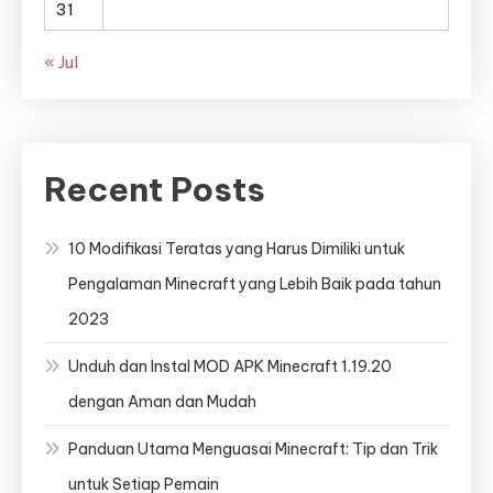
31
« Jul
Recent Posts
10 Modifikasi Teratas yang Harus Dimiliki untuk
Pengalaman Minecraft yang Lebih Baik pada tahun
2023
Unduh dan Instal MOD APK Minecraft 1.19.20
dengan Aman dan Mudah
Panduan Utama Menguasai Minecraft: Tip dan Trik
untuk Setiap Pemain