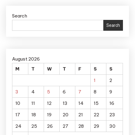
Search
Search
August 2026
M
T
W
T
F
S
S
1
2
3
4
5
6
7
8
9
10
11
12
13
14
15
16
17
18
19
20
21
22
23
24
25
26
27
28
29
30