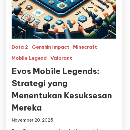
Dota 2
Genshin Impact
Minecraft
Mobile Legend
Valorant
Evos Mobile Legends:
Strategi yang
Menentukan Kesuksesan
Mereka
November 20, 2025