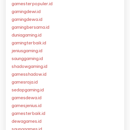
gamesterpopuler.id
gamingdewi.id
gamingdewa.id
gamingbersama.id
duniagaming.id
gamingterbaik.id
jeniusgaming.id
saunggaming.id
shadowgaming.id
gamesshadow.id
gamesraja.id
sedapgaming.id
gamesdewa.id
gamesjenius.id
gamesterbaik.id
dewagames.id
saunggames.id