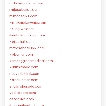
cafetemankita.com
rmjasabundo.com
mimoosajkt.com
kembangkawung.com
chungiwa.com
ikanbakarcianjur.com
kpjisehat.com
mitrasehatklinik.com
kpbanjar.com
kemanggisanmedical.com
kliniknirmala.com
nouvelleklinik.com
KainaHealth.com
shabirahusada.com
yadikacare.com
astaclinic.com
ibnusinalombok.com