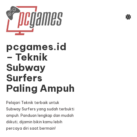
Skip
To
Content
pcgames.id
– Teknik
Subway
Surfers
Paling Ampuh
Pelajari Teknik terbaik untuk
Subway Surfers yang sudah terbukti
ampuh. Panduan lengkap dan mudah
diikuti, dijamin bikin kamu lebih
percaya diri saat bermain!