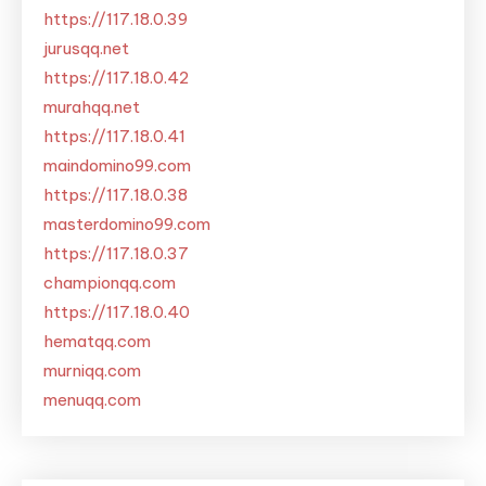
https://117.18.0.39
jurusqq.net
https://117.18.0.42
murahqq.net
https://117.18.0.41
maindomino99.com
https://117.18.0.38
masterdomino99.com
https://117.18.0.37
championqq.com
https://117.18.0.40
hematqq.com
murniqq.com
menuqq.com