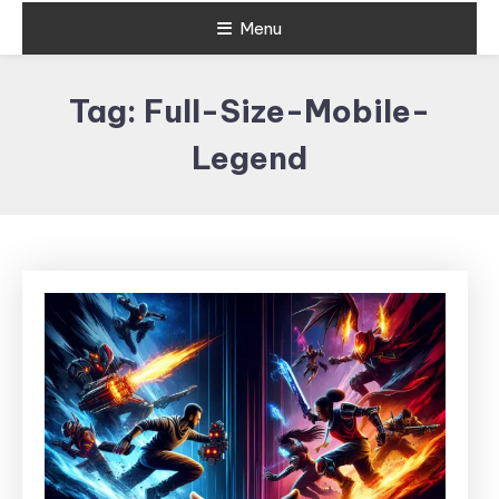
Menu
Tag:
Full-Size-Mobile-
Legend