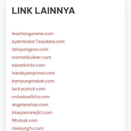
LINK LAINNYA
lesehangurame.com
ayambakar7saudara.com
tempongpns.com
roemahkuliner.com
saoenkkito.com
handayaniprima.com
kampungmakan.com
luckycatck.com
rmbakoelkita.com
angelesehan.com
bluejasminejkt.com
Mrobak.com
miekungfu.com