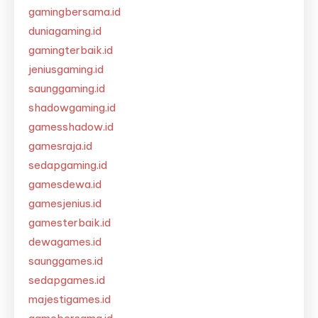
gamingbersama.id
duniagaming.id
gamingterbaik.id
jeniusgaming.id
saunggaming.id
shadowgaming.id
gamesshadow.id
gamesraja.id
sedapgaming.id
gamesdewa.id
gamesjenius.id
gamesterbaik.id
dewagames.id
saunggames.id
sedapgames.id
majestigames.id