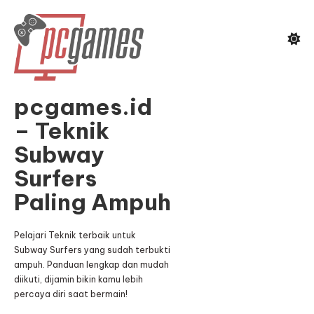
Skip
To
Content
pcgames.id
– Teknik
Subway
Surfers
Paling Ampuh
Pelajari Teknik terbaik untuk
Subway Surfers yang sudah terbukti
ampuh. Panduan lengkap dan mudah
diikuti, dijamin bikin kamu lebih
percaya diri saat bermain!