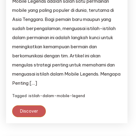
Mobile Legends adalah salah satu permainan
mobile yang paling populer di dunia, terutama di
Asia Tenggara. Bagi pemain baru maupun yang
sudah berpengalaman, menguasai istilah-istilah
dalam permainan ini adalah langkah kunci untuk
meningkatkan kemampuan bermain dan
berkomunikasi dengan tim. Artikel ini akan
mengulas strategi penting untuk memahami dan
menguasai istilah dalam Mobile Legends. Mengapa
Penting […]
Tagged
istilah-dalam-mobile-legend
Discover