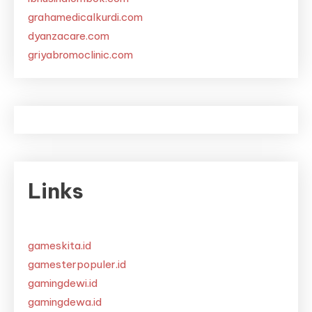
grahamedicalkurdi.com
dyanzacare.com
griyabromoclinic.com
Links
gameskita.id
gamesterpopuler.id
gamingdewi.id
gamingdewa.id