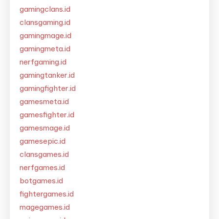
gamingclans.id
clansgaming.id
gamingmage.id
gamingmeta.id
nerfgaming.id
gamingtanker.id
gamingfighter.id
gamesmeta.id
gamesfighter.id
gamesmage.id
gamesepic.id
clansgames.id
nerfgames.id
botgames.id
fightergames.id
magegames.id