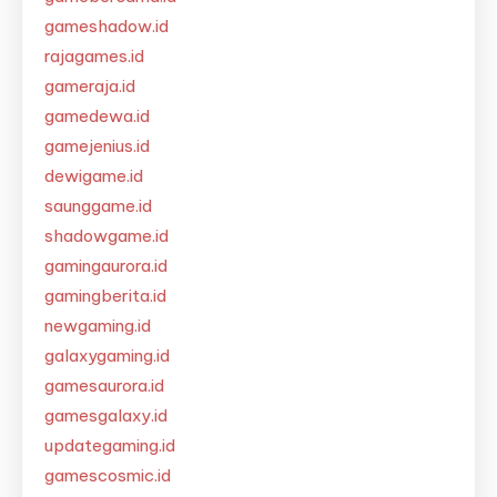
gameshadow.id
rajagames.id
gameraja.id
gamedewa.id
gamejenius.id
dewigame.id
saunggame.id
shadowgame.id
gamingaurora.id
gamingberita.id
newgaming.id
galaxygaming.id
gamesaurora.id
gamesgalaxy.id
updategaming.id
gamescosmic.id