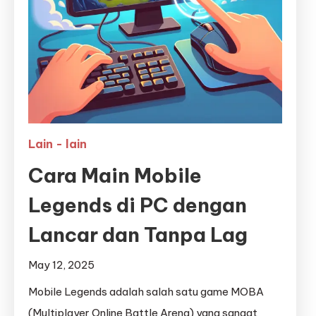
Lain - lain
Cara Main Mobile
Legends di PC dengan
Lancar dan Tanpa Lag
May 12, 2025
Mobile Legends adalah salah satu game MOBA
(Multiplayer Online Battle Arena) yang sangat