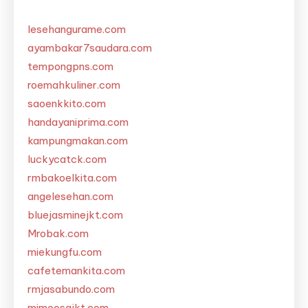
lesehangurame.com
ayambakar7saudara.com
tempongpns.com
roemahkuliner.com
saoenkkito.com
handayaniprima.com
kampungmakan.com
luckycatck.com
rmbakoelkita.com
angelesehan.com
bluejasminejkt.com
Mrobak.com
miekungfu.com
cafetemankita.com
rmjasabundo.com
mimoosajkt.com