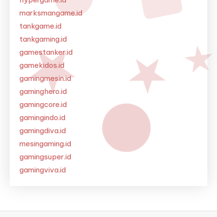
marksmangame.id
tankgame.id
tankgaming.id
gamestanker.id
gamekidos.id
gamingmesin.id
gaminghero.id
gamingcore.id
gamingindo.id
gamingdiva.id
mesingaming.id
gamingsuper.id
gamingviva.id