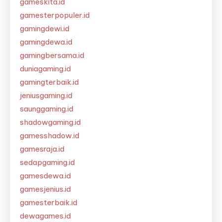
gameskita.id
gamesterpopuler.id
gamingdewi.id
gamingdewa.id
gamingbersama.id
duniagaming.id
gamingterbaik.id
jeniusgaming.id
saunggaming.id
shadowgaming.id
gamesshadow.id
gamesraja.id
sedapgaming.id
gamesdewa.id
gamesjenius.id
gamesterbaik.id
dewagames.id