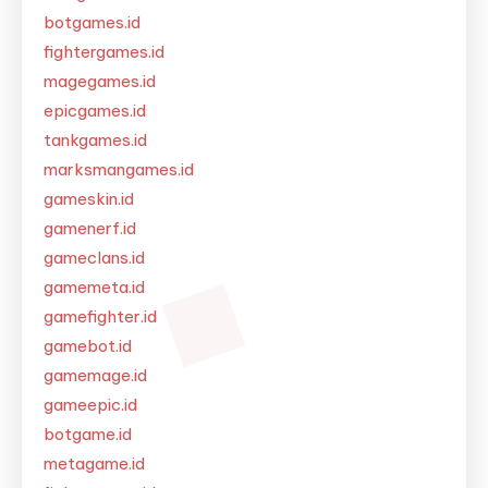
botgames.id
fightergames.id
magegames.id
epicgames.id
tankgames.id
marksmangames.id
gameskin.id
gamenerf.id
gameclans.id
gamemeta.id
gamefighter.id
gamebot.id
gamemage.id
gameepic.id
botgame.id
metagame.id