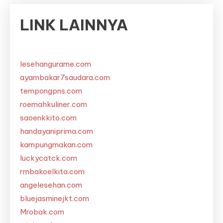
LINK LAINNYA
lesehangurame.com
ayambakar7saudara.com
tempongpns.com
roemahkuliner.com
saoenkkito.com
handayaniprima.com
kampungmakan.com
luckycatck.com
rmbakoelkita.com
angelesehan.com
bluejasminejkt.com
Mrobak.com