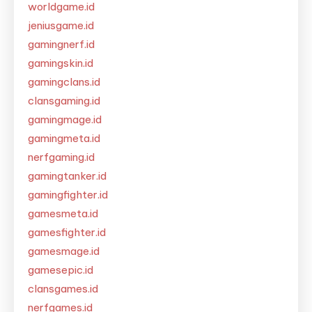
worldgame.id
jeniusgame.id
gamingnerf.id
gamingskin.id
gamingclans.id
clansgaming.id
gamingmage.id
gamingmeta.id
nerfgaming.id
gamingtanker.id
gamingfighter.id
gamesmeta.id
gamesfighter.id
gamesmage.id
gamesepic.id
clansgames.id
nerfgames.id