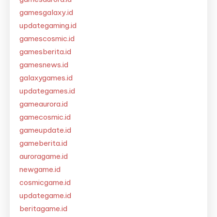
gamesgalaxy.id
updategaming.id
gamescosmic.id
gamesberita.id
gamesnews.id
galaxygames.id
updategames.id
gameaurora.id
gamecosmic.id
gameupdate.id
gameberita.id
auroragame.id
newgame.id
cosmicgame.id
updategame.id
beritagame.id