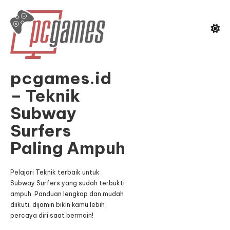
Skip
To
Content
pcgames.id
– Teknik
Subway
Surfers
Paling Ampuh
Pelajari Teknik terbaik untuk
Subway Surfers yang sudah terbukti
ampuh. Panduan lengkap dan mudah
diikuti, dijamin bikin kamu lebih
percaya diri saat bermain!