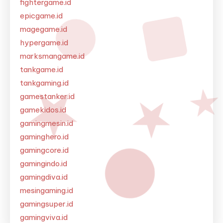
fightergame.id
epicgame.id
magegame.id
hypergame.id
marksmangame.id
tankgame.id
tankgaming.id
gamestanker.id
gamekidos.id
gamingmesin.id
gaminghero.id
gamingcore.id
gamingindo.id
gamingdiva.id
mesingaming.id
gamingsuper.id
gamingviva.id