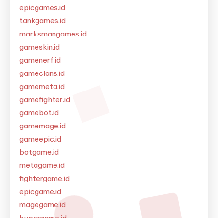
epicgames.id
tankgames.id
marksmangames.id
gameskin.id
gamenerf.id
gameclans.id
gamemeta.id
gamefighter.id
gamebot.id
gamemage.id
gameepic.id
botgame.id
metagame.id
fightergame.id
epicgame.id
magegame.id
hypergame.id