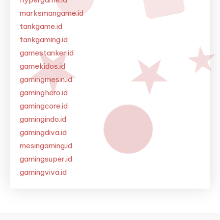
marksmangame.id
tankgame.id
tankgaming.id
gamestanker.id
gamekidos.id
gamingmesin.id
gaminghero.id
gamingcore.id
gamingindo.id
gamingdiva.id
mesingaming.id
gamingsuper.id
gamingviva.id