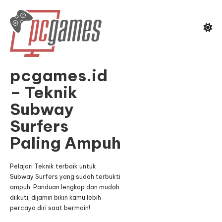
Skip
To
Content
pcgames.id
– Teknik
Subway
Surfers
Paling Ampuh
Pelajari Teknik terbaik untuk
Subway Surfers yang sudah terbukti
ampuh. Panduan lengkap dan mudah
diikuti, dijamin bikin kamu lebih
percaya diri saat bermain!