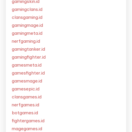
gamingskin.id
gamingclans.id
clansgaming.id
gamingmage.id
gamingmeta.id
nerfgaming.id
gamingtanker.id
gamingfighter.id
gamesmeta.id
gamesfighter.id
gamesmage.id
gamesepic.id
clansgames.id
nerfgames.id
botgames.id
fightergames.id
magegames.id