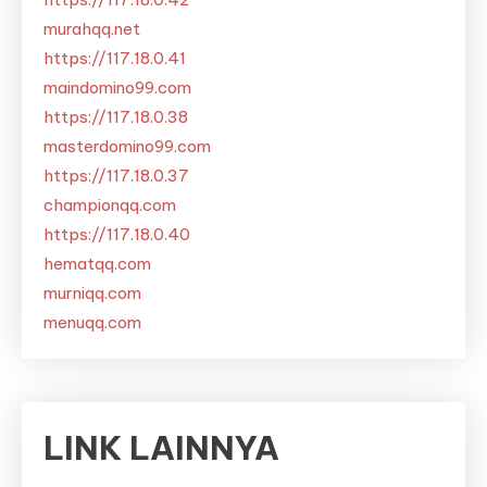
murahqq.net
https://117.18.0.41
maindomino99.com
https://117.18.0.38
masterdomino99.com
https://117.18.0.37
championqq.com
https://117.18.0.40
hematqq.com
murniqq.com
menuqq.com
LINK LAINNYA