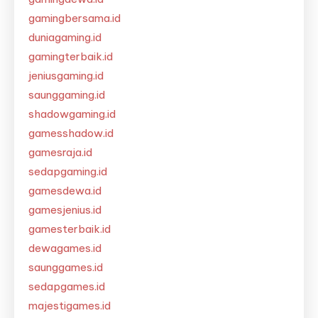
gamingbersama.id
duniagaming.id
gamingterbaik.id
jeniusgaming.id
saunggaming.id
shadowgaming.id
gamesshadow.id
gamesraja.id
sedapgaming.id
gamesdewa.id
gamesjenius.id
gamesterbaik.id
dewagames.id
saunggames.id
sedapgames.id
majestigames.id