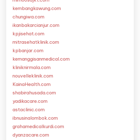
kembangkawung.com
chungiwa.com
ikanbakarcianjur.com
kpjisehat.com
mitrasehatklinik.com
kpbanjar.com
kemanggisanmedical.com
kliniknirmala.com
nouvelleklinik.com
KainaHealth.com
shabirahusada.com
yadikacare.com
astaclinic.com
ibnusinalombok.com
grahamedicalkurdi.com
dyanzacare.com