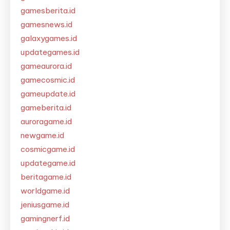
gamesberita.id
gamesnews.id
galaxygames.id
updategames.id
gameaurora.id
gamecosmic.id
gameupdate.id
gameberita.id
auroragame.id
newgame.id
cosmicgame.id
updategame.id
beritagame.id
worldgame.id
jeniusgame.id
gamingnerf.id