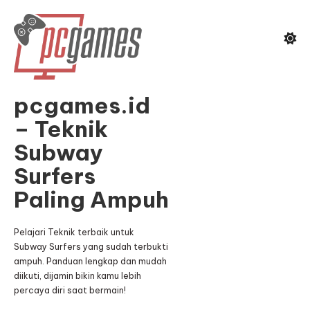
Skip
To
Content
pcgames.id
– Teknik
Subway
Surfers
Paling Ampuh
Pelajari Teknik terbaik untuk
Subway Surfers yang sudah terbukti
ampuh. Panduan lengkap dan mudah
diikuti, dijamin bikin kamu lebih
percaya diri saat bermain!