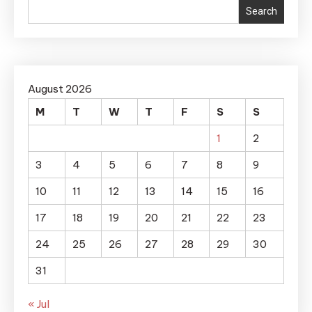
Search
August 2026
M
T
W
T
F
S
S
1
2
3
4
5
6
7
8
9
10
11
12
13
14
15
16
17
18
19
20
21
22
23
24
25
26
27
28
29
30
31
« Jul