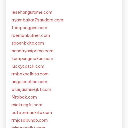
lesehangurame.com
ayambakar7saudara.com
tempongpns.com
roemahkuliner.com
saoenkkito.com
handayaniprima.com
kampungmakan.com
luckycatck.com
rmbakoelkita.com
angelesehan.com
bluejasminejkt.com
Mrobak.com
miekungfu.com
cafetemankita.com
rmjasabundo.com
mimoosajkt.com