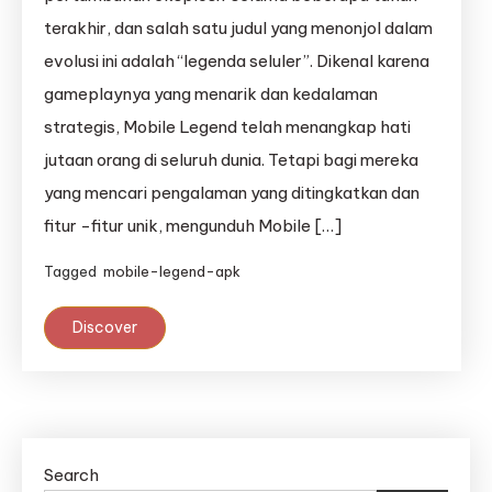
terakhir, dan salah satu judul yang menonjol dalam
evolusi ini adalah “legenda seluler”. Dikenal karena
gameplaynya yang menarik dan kedalaman
strategis, Mobile Legend telah menangkap hati
jutaan orang di seluruh dunia. Tetapi bagi mereka
yang mencari pengalaman yang ditingkatkan dan
fitur -fitur unik, mengunduh Mobile […]
Tagged
mobile-legend-apk
Discover
Search