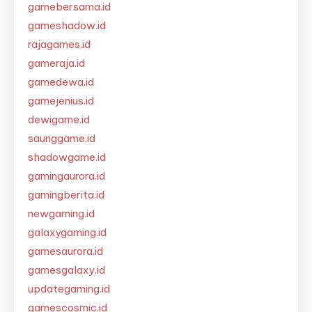
gamebersama.id
gameshadow.id
rajagames.id
gameraja.id
gamedewa.id
gamejenius.id
dewigame.id
saunggame.id
shadowgame.id
gamingaurora.id
gamingberita.id
newgaming.id
galaxygaming.id
gamesaurora.id
gamesgalaxy.id
updategaming.id
gamescosmic.id