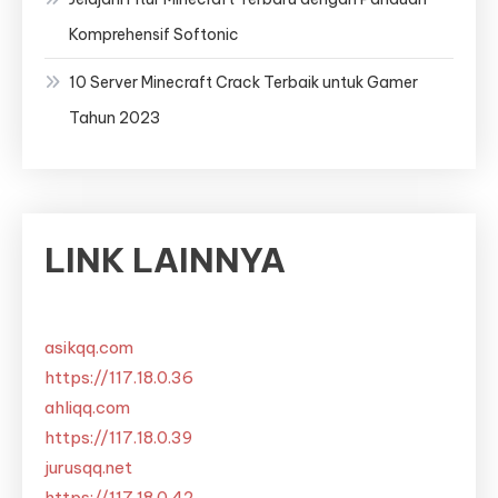
Komprehensif Softonic
10 Server Minecraft Crack Terbaik untuk Gamer
Tahun 2023
LINK LAINNYA
asikqq.com
https://117.18.0.36
ahliqq.com
https://117.18.0.39
jurusqq.net
https://117.18.0.42