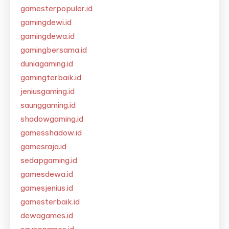
gamesterpopuler.id
gamingdewi.id
gamingdewa.id
gamingbersama.id
duniagaming.id
gamingterbaik.id
jeniusgaming.id
saunggaming.id
shadowgaming.id
gamesshadow.id
gamesraja.id
sedapgaming.id
gamesdewa.id
gamesjenius.id
gamesterbaik.id
dewagames.id