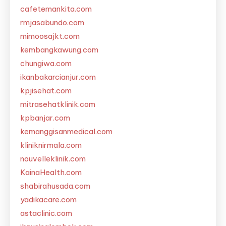
cafetemankita.com
rmjasabundo.com
mimoosajkt.com
kembangkawung.com
chungiwa.com
ikanbakarcianjur.com
kpjisehat.com
mitrasehatklinik.com
kpbanjar.com
kemanggisanmedical.com
kliniknirmala.com
nouvelleklinik.com
KainaHealth.com
shabirahusada.com
yadikacare.com
astaclinic.com