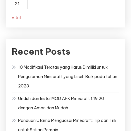
31
« Jul
Recent Posts
10 Modifikasi Teratas yang Harus Dimiliki untuk
Pengalaman Minecraft yang Lebih Baik pada tahun
2023
Unduh dan Instal MOD APK Minecraft 1.19.20
dengan Aman dan Mudah
Panduan Utama Menguasai Minecraft: Tip dan Trik
untuk Setiap Pemain