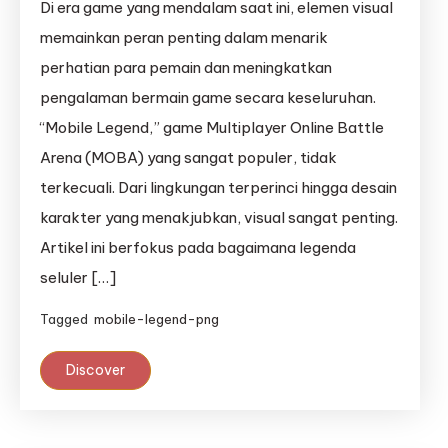
Di era game yang mendalam saat ini, elemen visual
memainkan peran penting dalam menarik
perhatian para pemain dan meningkatkan
pengalaman bermain game secara keseluruhan.
“Mobile Legend,” game Multiplayer Online Battle
Arena (MOBA) yang sangat populer, tidak
terkecuali. Dari lingkungan terperinci hingga desain
karakter yang menakjubkan, visual sangat penting.
Artikel ini berfokus pada bagaimana legenda
seluler […]
Tagged
mobile-legend-png
Discover