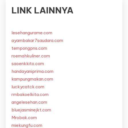
LINK LAINNYA
lesehangurame.com
ayambakar7saudara.com
tempongpns.com
roemahkuliner.com
saoenkkito.com
handayaniprima.com
kampungmakan.com
luckycatck.com
rmbakoelkita.com
angelesehan.com
bluejasminejkt.com
Mrobak.com
miekungfu.com