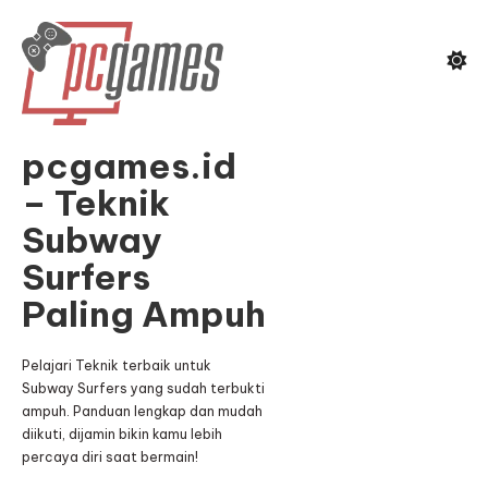
Skip
To
Content
pcgames.id
– Teknik
Subway
Surfers
Paling Ampuh
Pelajari Teknik terbaik untuk
Subway Surfers yang sudah terbukti
ampuh. Panduan lengkap dan mudah
diikuti, dijamin bikin kamu lebih
percaya diri saat bermain!