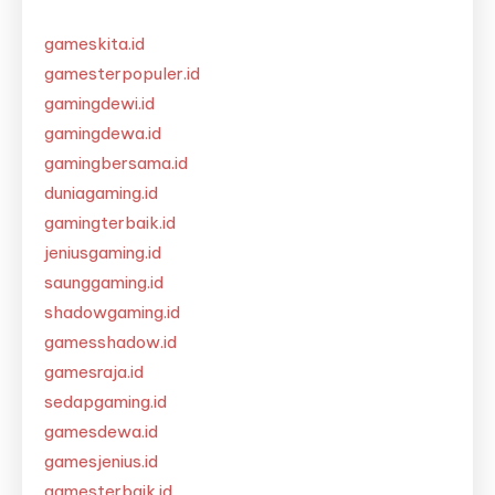
gameskita.id
gamesterpopuler.id
gamingdewi.id
gamingdewa.id
gamingbersama.id
duniagaming.id
gamingterbaik.id
jeniusgaming.id
saunggaming.id
shadowgaming.id
gamesshadow.id
gamesraja.id
sedapgaming.id
gamesdewa.id
gamesjenius.id
gamesterbaik.id