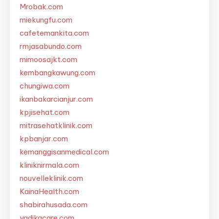
Mrobak.com
miekungfu.com
cafetemankita.com
rmjasabundo.com
mimoosajkt.com
kembangkawung.com
chungiwa.com
ikanbakarcianjur.com
kpjisehat.com
mitrasehatklinik.com
kpbanjar.com
kemanggisanmedical.com
kliniknirmala.com
nouvelleklinik.com
KainaHealth.com
shabirahusada.com
yadikacare.com