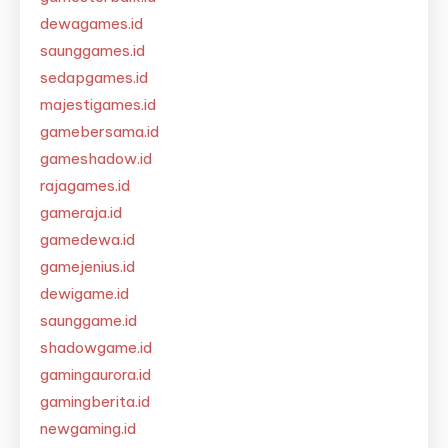
dewagames.id
saunggames.id
sedapgames.id
majestigames.id
gamebersama.id
gameshadow.id
rajagames.id
gameraja.id
gamedewa.id
gamejenius.id
dewigame.id
saunggame.id
shadowgame.id
gamingaurora.id
gamingberita.id
newgaming.id