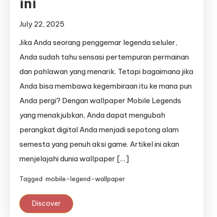
ini
July 22, 2025
Jika Anda seorang penggemar legenda seluler,
Anda sudah tahu sensasi pertempuran permainan
dan pahlawan yang menarik. Tetapi bagaimana jika
Anda bisa membawa kegembiraan itu ke mana pun
Anda pergi? Dengan wallpaper Mobile Legends
yang menakjubkan, Anda dapat mengubah
perangkat digital Anda menjadi sepotong alam
semesta yang penuh aksi game. Artikel ini akan
menjelajahi dunia wallpaper […]
Tagged
mobile-legend-wallpaper
Discover