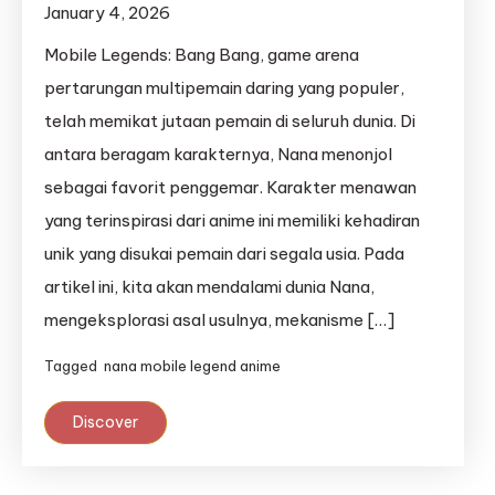
January 4, 2026
Mobile Legends: Bang Bang, game arena
pertarungan multipemain daring yang populer,
telah memikat jutaan pemain di seluruh dunia. Di
antara beragam karakternya, Nana menonjol
sebagai favorit penggemar. Karakter menawan
yang terinspirasi dari anime ini memiliki kehadiran
unik yang disukai pemain dari segala usia. Pada
artikel ini, kita akan mendalami dunia Nana,
mengeksplorasi asal usulnya, mekanisme […]
Tagged
nana mobile legend anime
Discover