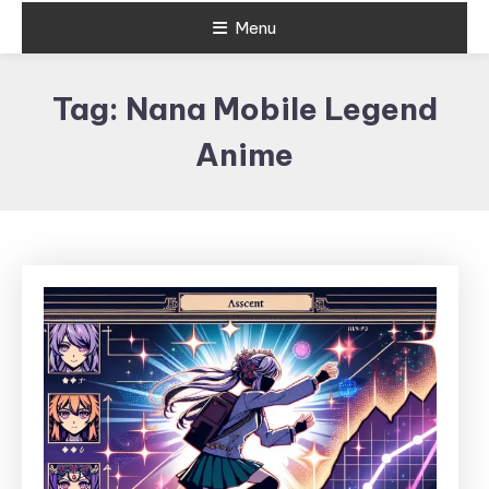
Menu
Tag:
Nana Mobile Legend
Anime