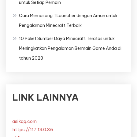
untuk Setiap Pemain
Cara Memasang TLauncher dengan Aman untuk
Pengalaman Minecraft Terbaik
10 Paket Sumber Daya Minecraft Teratas untuk
Meningkatkan Pengalaman Bermain Game Anda di
tahun 2023
LINK LAINNYA
asikqq.com
https://117.18.0.36