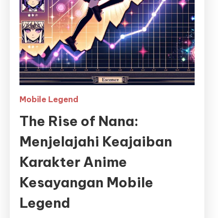
Mobile Legend
The Rise of Nana:
Menjelajahi Keajaiban
Karakter Anime
Kesayangan Mobile
Legend