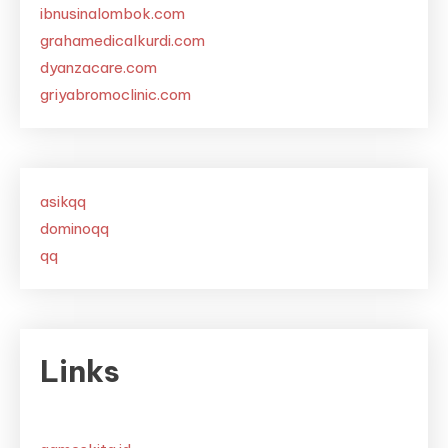
ibnusinalombok.com
grahamedicalkurdi.com
dyanzacare.com
griyabromoclinic.com
asikqq
dominoqq
qq
Links