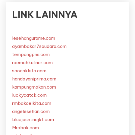
LINK LAINNYA
lesehangurame.com
ayambakar7saudara.com
tempongpns.com
roemahkuliner.com
saoenkkito.com
handayaniprima.com
kampungmakan.com
luckycatck.com
rmbakoelkita.com
angelesehan.com
bluejasminejkt.com
Mrobak.com