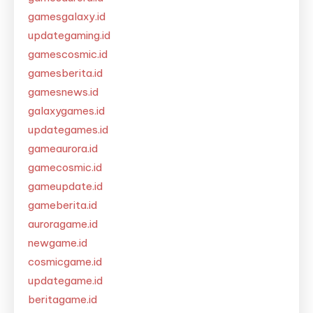
gamesgalaxy.id
updategaming.id
gamescosmic.id
gamesberita.id
gamesnews.id
galaxygames.id
updategames.id
gameaurora.id
gamecosmic.id
gameupdate.id
gameberita.id
auroragame.id
newgame.id
cosmicgame.id
updategame.id
beritagame.id