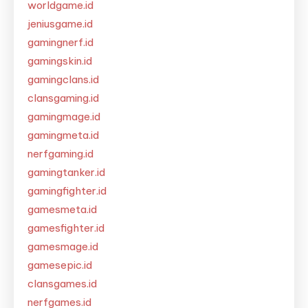
worldgame.id
jeniusgame.id
gamingnerf.id
gamingskin.id
gamingclans.id
clansgaming.id
gamingmage.id
gamingmeta.id
nerfgaming.id
gamingtanker.id
gamingfighter.id
gamesmeta.id
gamesfighter.id
gamesmage.id
gamesepic.id
clansgames.id
nerfgames.id