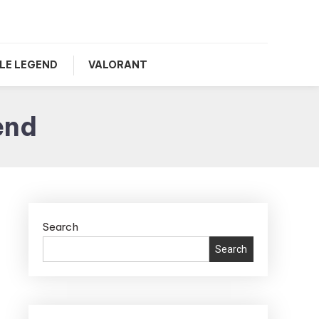
LE LEGEND
VALORANT
end
Search
Search