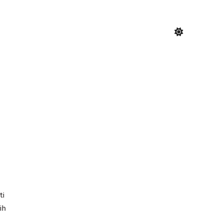
ti
ih