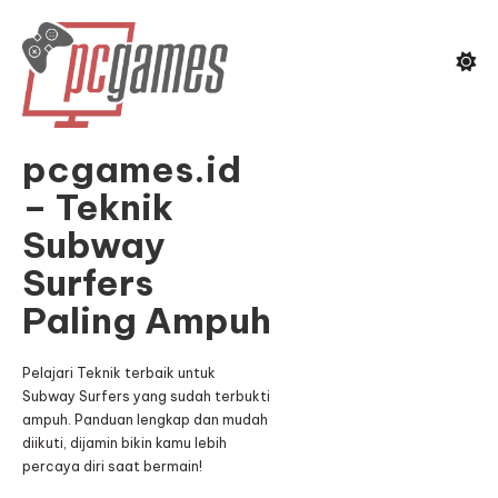
Skip
To
Content
pcgames.id
– Teknik
Subway
Surfers
Paling Ampuh
Pelajari Teknik terbaik untuk
Subway Surfers yang sudah terbukti
ampuh. Panduan lengkap dan mudah
diikuti, dijamin bikin kamu lebih
percaya diri saat bermain!