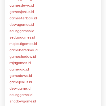
gamesdewa.id
gamesjenius.id
gamesterbaik.id
dewagames.id
saunggames.id
sedapgames.id
majestigames.id
gamebersama.id
gameshadow.id
rajagames.id
gameraja.id
gamedewa.id
gamejenius.id
dewigame.id
saunggame.id
shadowgame.id