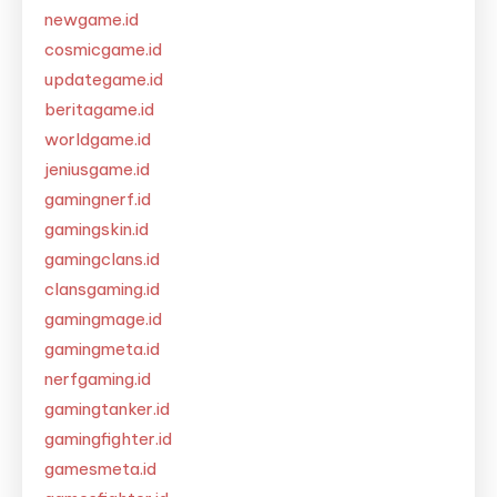
newgame.id
cosmicgame.id
updategame.id
beritagame.id
worldgame.id
jeniusgame.id
gamingnerf.id
gamingskin.id
gamingclans.id
clansgaming.id
gamingmage.id
gamingmeta.id
nerfgaming.id
gamingtanker.id
gamingfighter.id
gamesmeta.id