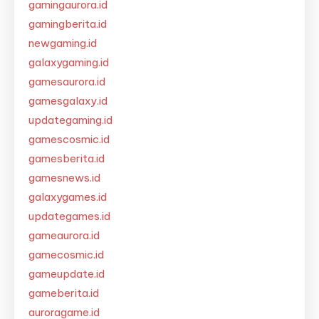
gamingaurora.id
gamingberita.id
newgaming.id
galaxygaming.id
gamesaurora.id
gamesgalaxy.id
updategaming.id
gamescosmic.id
gamesberita.id
gamesnews.id
galaxygames.id
updategames.id
gameaurora.id
gamecosmic.id
gameupdate.id
gameberita.id
auroragame.id