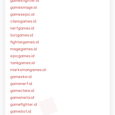
gamesfighter.id
gamesmage.id
gamesepic.id
clansgames.id
nerfgames.id
botgames.id
fightergames.id
magegames.id
epicgames.id
tankgames.id
marksmangames.id
gameskin.id
gamenerf.id
gameclans.id
gamemeta.id
gamefighter.id
gamebot.id