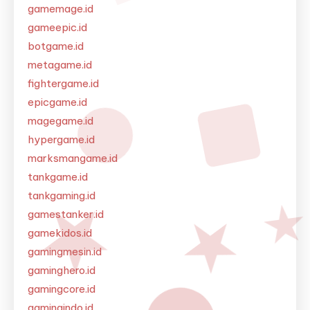
gamemage.id
gameepic.id
botgame.id
metagame.id
fightergame.id
epicgame.id
magegame.id
hypergame.id
marksmangame.id
tankgame.id
tankgaming.id
gamestanker.id
gamekidos.id
gamingmesin.id
gaminghero.id
gamingcore.id
gamingindo.id