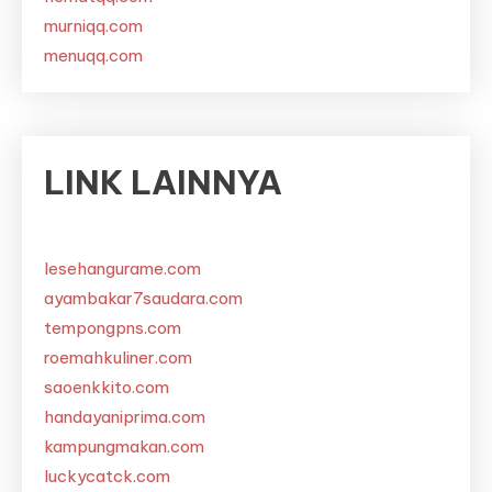
murniqq.com
menuqq.com
LINK LAINNYA
lesehangurame.com
ayambakar7saudara.com
tempongpns.com
roemahkuliner.com
saoenkkito.com
handayaniprima.com
kampungmakan.com
luckycatck.com