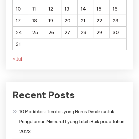
10
11
12
13
14
15
16
17
18
19
20
21
22
23
24
25
26
27
28
29
30
31
« Jul
Recent Posts
10 Modifikasi Teratas yang Harus Dimiliki untuk
Pengalaman Minecraft yang Lebih Baik pada tahun
2023