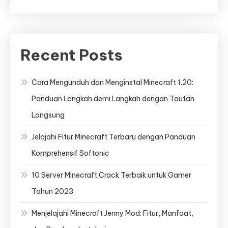
Recent Posts
Cara Mengunduh dan Menginstal Minecraft 1.20:
Panduan Langkah demi Langkah dengan Tautan
Langsung
Jelajahi Fitur Minecraft Terbaru dengan Panduan
Komprehensif Softonic
10 Server Minecraft Crack Terbaik untuk Gamer
Tahun 2023
Menjelajahi Minecraft Jenny Mod: Fitur, Manfaat,