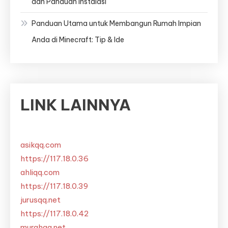
dan Panduan Instalasi
Panduan Utama untuk Membangun Rumah Impian
Anda di Minecraft: Tip & Ide
LINK LAINNYA
asikqq.com
https://117.18.0.36
ahliqq.com
https://117.18.0.39
jurusqq.net
https://117.18.0.42
murahqq.net