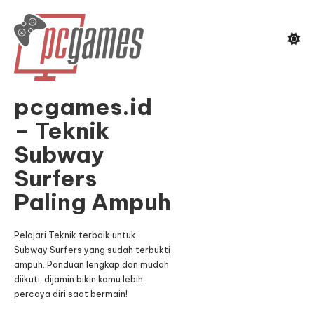
Skip
To
Content
pcgames.id
– Teknik
Subway
Surfers
Paling Ampuh
Pelajari Teknik terbaik untuk
Subway Surfers yang sudah terbukti
ampuh. Panduan lengkap dan mudah
diikuti, dijamin bikin kamu lebih
percaya diri saat bermain!