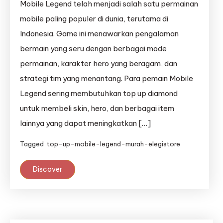
Mobile Legend telah menjadi salah satu permainan
mobile paling populer di dunia, terutama di
Indonesia. Game ini menawarkan pengalaman
bermain yang seru dengan berbagai mode
permainan, karakter hero yang beragam, dan
strategi tim yang menantang. Para pemain Mobile
Legend sering membutuhkan top up diamond
untuk membeli skin, hero, dan berbagai item
lainnya yang dapat meningkatkan […]
Tagged
top-up-mobile-legend-murah-elegistore
Discover