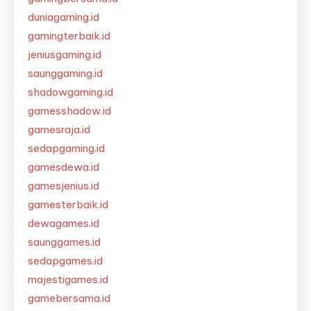
duniagaming.id
gamingterbaik.id
jeniusgaming.id
saunggaming.id
shadowgaming.id
gamesshadow.id
gamesraja.id
sedapgaming.id
gamesdewa.id
gamesjenius.id
gamesterbaik.id
dewagames.id
saunggames.id
sedapgames.id
majestigames.id
gamebersama.id