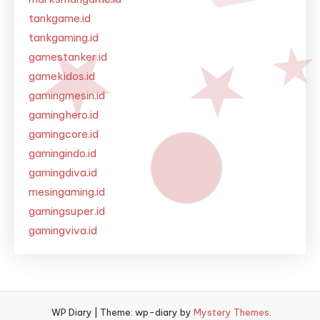
tankgame.id
tankgaming.id
gamestanker.id
gamekidos.id
gamingmesin.id
gaminghero.id
gamingcore.id
gamingindo.id
gamingdiva.id
mesingaming.id
gamingsuper.id
gamingviva.id
WP Diary
|
Theme: wp-diary by
Mystery Themes
.