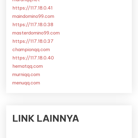
https://117.18.0.41
maindomino99.com
https://117.18.0.38
masterdomino99.com
https://117.18.0.37
championqq.com
https://117.18.0.40
hematqq.com
murniqq.com
menuqq.com
LINK LAINNYA