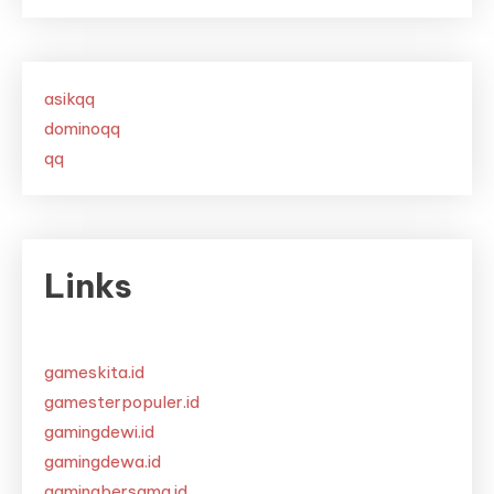
asikqq
dominoqq
qq
Links
gameskita.id
gamesterpopuler.id
gamingdewi.id
gamingdewa.id
gamingbersama.id