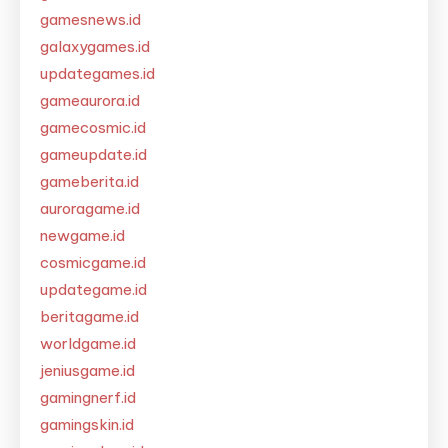
gamesnews.id
galaxygames.id
updategames.id
gameaurora.id
gamecosmic.id
gameupdate.id
gameberita.id
auroragame.id
newgame.id
cosmicgame.id
updategame.id
beritagame.id
worldgame.id
jeniusgame.id
gamingnerf.id
gamingskin.id