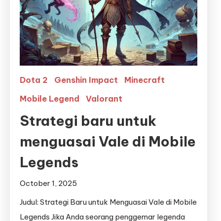
Dota 2
Genshin Impact
Minecraft
Mobile Legend
Valorant
Strategi baru untuk
menguasai Vale di Mobile
Legends
October 1, 2025
Judul: Strategi Baru untuk Menguasai Vale di Mobile
Legends Jika Anda seorang penggemar legenda