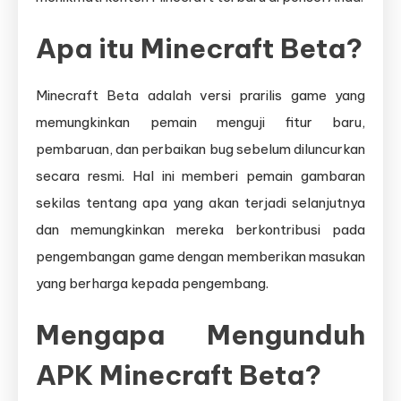
Apa itu Minecraft Beta?
Minecraft Beta adalah versi prarilis game yang
memungkinkan pemain menguji fitur baru,
pembaruan, dan perbaikan bug sebelum diluncurkan
secara resmi. Hal ini memberi pemain gambaran
sekilas tentang apa yang akan terjadi selanjutnya
dan memungkinkan mereka berkontribusi pada
pengembangan game dengan memberikan masukan
yang berharga kepada pengembang.
Mengapa Mengunduh
APK Minecraft Beta?