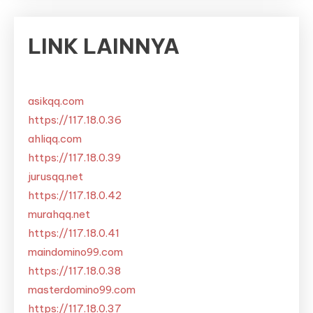
LINK LAINNYA
asikqq.com
https://117.18.0.36
ahliqq.com
https://117.18.0.39
jurusqq.net
https://117.18.0.42
murahqq.net
https://117.18.0.41
maindomino99.com
https://117.18.0.38
masterdomino99.com
https://117.18.0.37