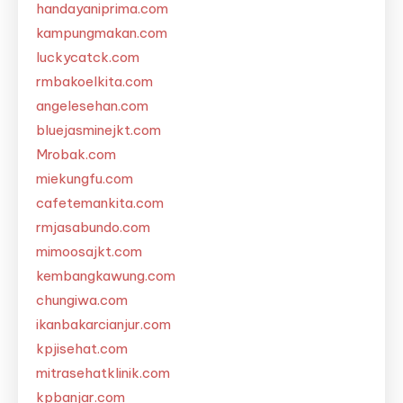
handayaniprima.com
kampungmakan.com
luckycatck.com
rmbakoelkita.com
angelesehan.com
bluejasminejkt.com
Mrobak.com
miekungfu.com
cafetemankita.com
rmjasabundo.com
mimoosajkt.com
kembangkawung.com
chungiwa.com
ikanbakarcianjur.com
kpjisehat.com
mitrasehatklinik.com
kpbanjar.com