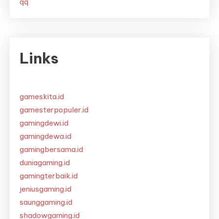
qq
Links
gameskita.id
gamesterpopuler.id
gamingdewi.id
gamingdewa.id
gamingbersama.id
duniagaming.id
gamingterbaik.id
jeniusgaming.id
saunggaming.id
shadowgaming.id