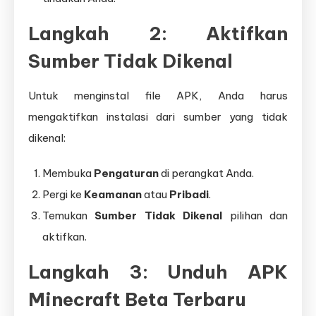
Langkah 2: Aktifkan
Sumber Tidak Dikenal
Untuk menginstal file APK, Anda harus
mengaktifkan instalasi dari sumber yang tidak
dikenal:
Membuka
Pengaturan
di perangkat Anda.
Pergi ke
Keamanan
atau
Pribadi
.
Temukan
Sumber Tidak Dikenal
pilihan dan
aktifkan.
Langkah 3: Unduh APK
Minecraft Beta Terbaru