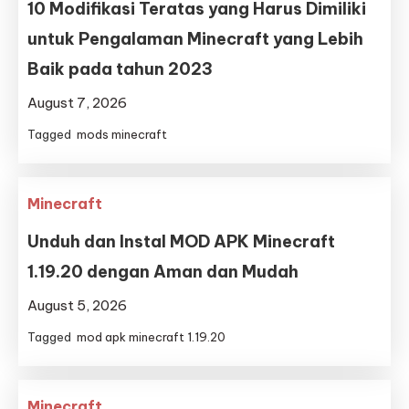
10 Modifikasi Teratas yang Harus Dimiliki
untuk Pengalaman Minecraft yang Lebih
Baik pada tahun 2023
August 7, 2026
Tagged
mods minecraft
Minecraft
Unduh dan Instal MOD APK Minecraft
1.19.20 dengan Aman dan Mudah
August 5, 2026
Tagged
mod apk minecraft 1.19.20
Minecraft