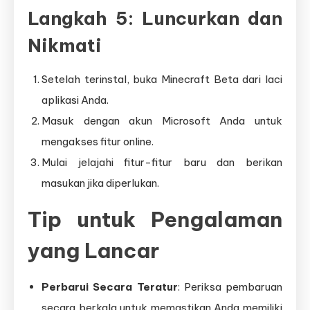
Langkah 5: Luncurkan dan
Nikmati
Setelah terinstal, buka Minecraft Beta dari laci
aplikasi Anda.
Masuk dengan akun Microsoft Anda untuk
mengakses fitur online.
Mulai jelajahi fitur-fitur baru dan berikan
masukan jika diperlukan.
Tip untuk Pengalaman
yang Lancar
Perbarui Secara Teratur
: Periksa pembaruan
secara berkala untuk memastikan Anda memiliki