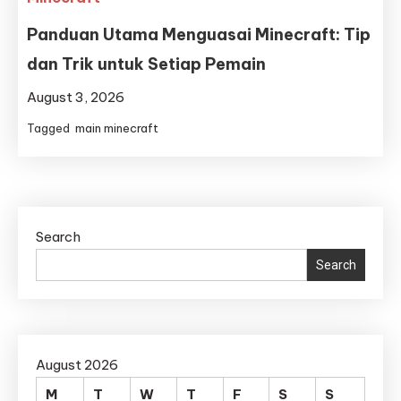
Panduan Utama Menguasai Minecraft: Tip
dan Trik untuk Setiap Pemain
August 3, 2026
Tagged
main minecraft
Search
Search
August 2026
M
T
W
T
F
S
S