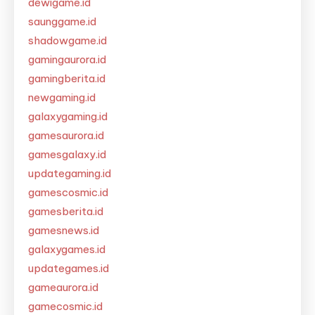
dewigame.id
saunggame.id
shadowgame.id
gamingaurora.id
gamingberita.id
newgaming.id
galaxygaming.id
gamesaurora.id
gamesgalaxy.id
updategaming.id
gamescosmic.id
gamesberita.id
gamesnews.id
galaxygames.id
updategames.id
gameaurora.id
gamecosmic.id