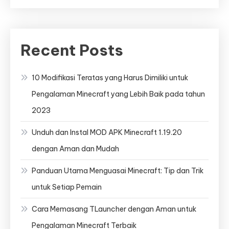
Recent Posts
10 Modifikasi Teratas yang Harus Dimiliki untuk
Pengalaman Minecraft yang Lebih Baik pada tahun
2023
Unduh dan Instal MOD APK Minecraft 1.19.20
dengan Aman dan Mudah
Panduan Utama Menguasai Minecraft: Tip dan Trik
untuk Setiap Pemain
Cara Memasang TLauncher dengan Aman untuk
Pengalaman Minecraft Terbaik