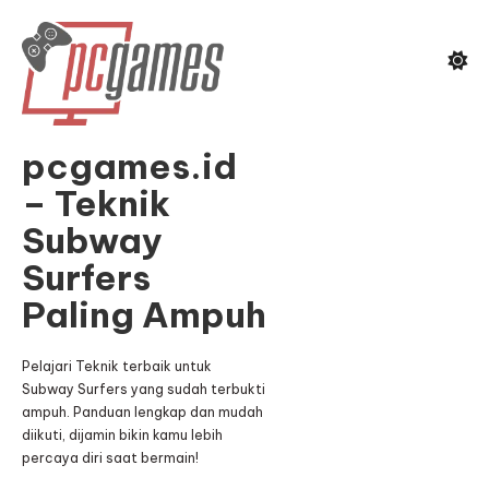
Skip
To
Content
pcgames.id
– Teknik
Subway
Surfers
Paling Ampuh
Pelajari Teknik terbaik untuk
Subway Surfers yang sudah terbukti
ampuh. Panduan lengkap dan mudah
diikuti, dijamin bikin kamu lebih
percaya diri saat bermain!