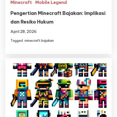
Minecraft
Mobile Legend
Pengertian Minecraft Bajakan: Implikasi
dan Resiko Hukum
April 28, 2026
Tagged
minecraft bajakan