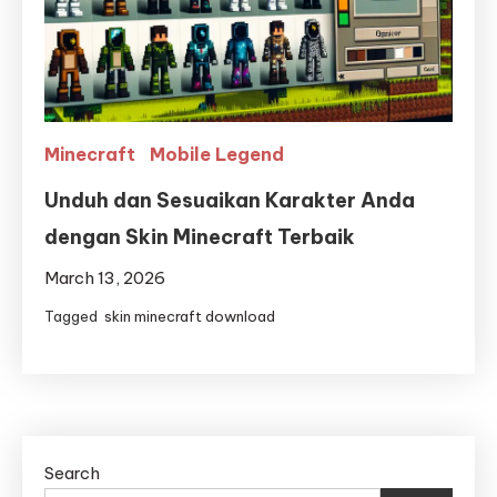
Minecraft
Mobile Legend
Unduh dan Sesuaikan Karakter Anda
dengan Skin Minecraft Terbaik
March 13, 2026
Tagged
skin minecraft download
Search