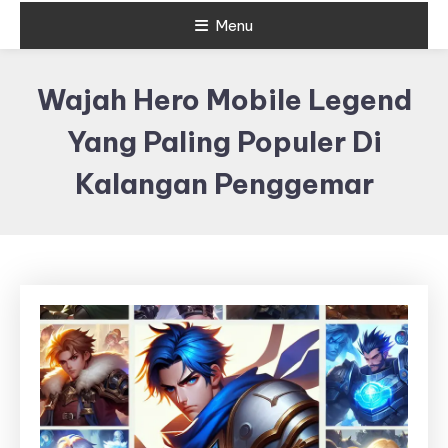
Menu
Wajah Hero Mobile Legend
Yang Paling Populer Di
Kalangan Penggemar