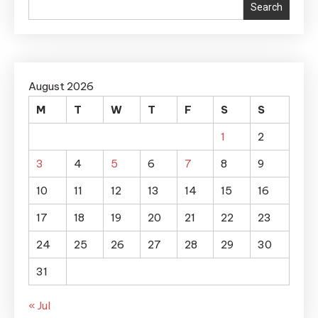
Search
August 2026
M
T
W
T
F
S
S
1
2
3
4
5
6
7
8
9
10
11
12
13
14
15
16
17
18
19
20
21
22
23
24
25
26
27
28
29
30
31
« Jul