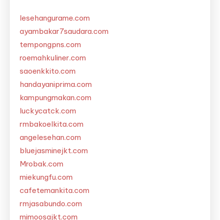
lesehangurame.com
ayambakar7saudara.com
tempongpns.com
roemahkuliner.com
saoenkkito.com
handayaniprima.com
kampungmakan.com
luckycatck.com
rmbakoelkita.com
angelesehan.com
bluejasminejkt.com
Mrobak.com
miekungfu.com
cafetemankita.com
rmjasabundo.com
mimoosajkt.com