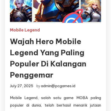
Mobile Legend
Wajah Hero Mobile
Legend Yang Paling
Populer Di Kalangan
Penggemar
July 27, 2025
admin@pcgames.id
by
Mobile Legend, salah satu game MOBA paling
populer di dunia, telah berhasil menarik jutaan