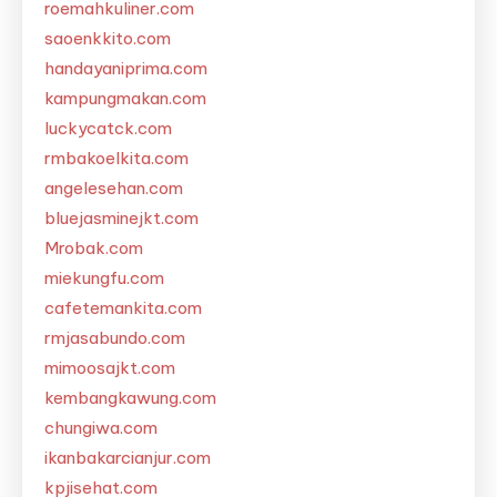
roemahkuliner.com
saoenkkito.com
handayaniprima.com
kampungmakan.com
luckycatck.com
rmbakoelkita.com
angelesehan.com
bluejasminejkt.com
Mrobak.com
miekungfu.com
cafetemankita.com
rmjasabundo.com
mimoosajkt.com
kembangkawung.com
chungiwa.com
ikanbakarcianjur.com
kpjisehat.com