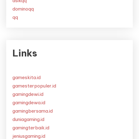
asikqq
dominoqq
qq
Links
gameskita.id
gamesterpopuler.id
gamingdewi.id
gamingdewa.id
gamingbersama.id
duniagaming.id
gamingterbaik.id
jeniusgaming.id