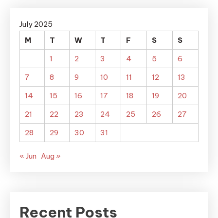
July 2025
M
T
W
T
F
S
S
1
2
3
4
5
6
7
8
9
10
11
12
13
14
15
16
17
18
19
20
21
22
23
24
25
26
27
28
29
30
31
« Jun
Aug »
Recent Posts