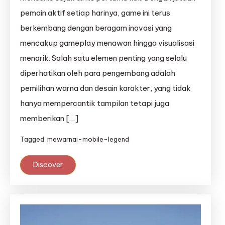
pemain aktif setiap harinya, game ini terus
berkembang dengan beragam inovasi yang
mencakup gameplay menawan hingga visualisasi
menarik. Salah satu elemen penting yang selalu
diperhatikan oleh para pengembang adalah
pemilihan warna dan desain karakter, yang tidak
hanya mempercantik tampilan tetapi juga
memberikan […]
Tagged
mewarnai-mobile-legend
Discover