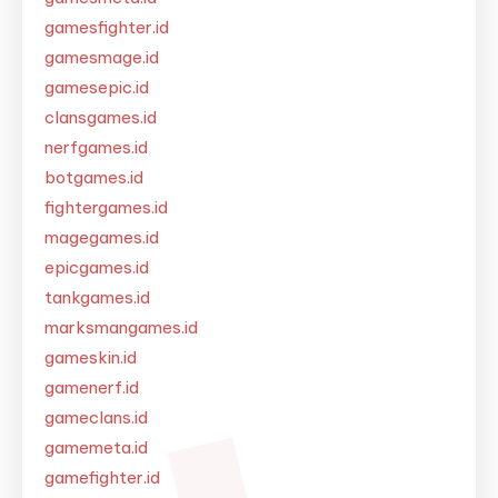
gamesfighter.id
gamesmage.id
gamesepic.id
clansgames.id
nerfgames.id
botgames.id
fightergames.id
magegames.id
epicgames.id
tankgames.id
marksmangames.id
gameskin.id
gamenerf.id
gameclans.id
gamemeta.id
gamefighter.id