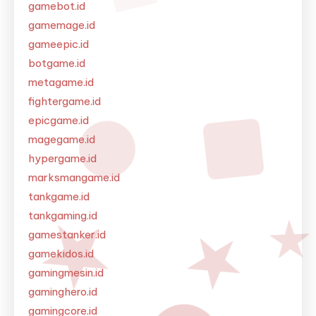
gamebot.id
gamemage.id
gameepic.id
botgame.id
metagame.id
fightergame.id
epicgame.id
magegame.id
hypergame.id
marksmangame.id
tankgame.id
tankgaming.id
gamestanker.id
gamekidos.id
gamingmesin.id
gaminghero.id
gamingcore.id