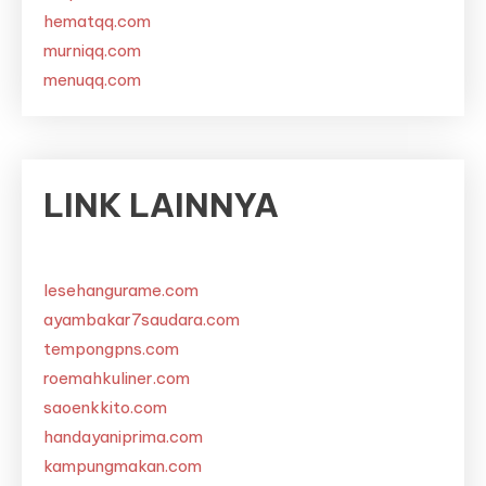
hematqq.com
murniqq.com
menuqq.com
LINK LAINNYA
lesehangurame.com
ayambakar7saudara.com
tempongpns.com
roemahkuliner.com
saoenkkito.com
handayaniprima.com
kampungmakan.com