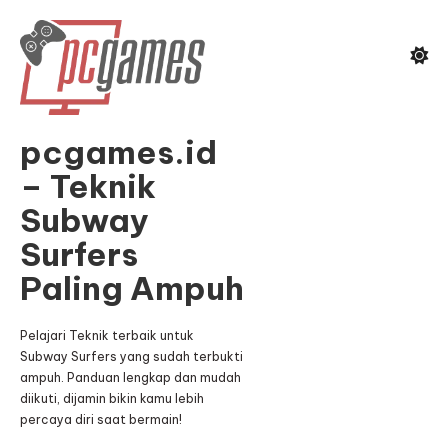
Skip
To
Content
pcgames.id
– Teknik
Subway
Surfers
Paling Ampuh
Pelajari Teknik terbaik untuk
Subway Surfers yang sudah terbukti
ampuh. Panduan lengkap dan mudah
diikuti, dijamin bikin kamu lebih
percaya diri saat bermain!