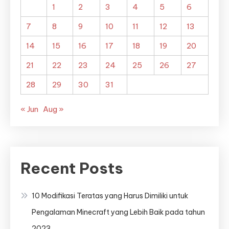
1
2
3
4
5
6
7
8
9
10
11
12
13
14
15
16
17
18
19
20
21
22
23
24
25
26
27
28
29
30
31
« Jun
Aug »
Recent Posts
10 Modifikasi Teratas yang Harus Dimiliki untuk
Pengalaman Minecraft yang Lebih Baik pada tahun
2023