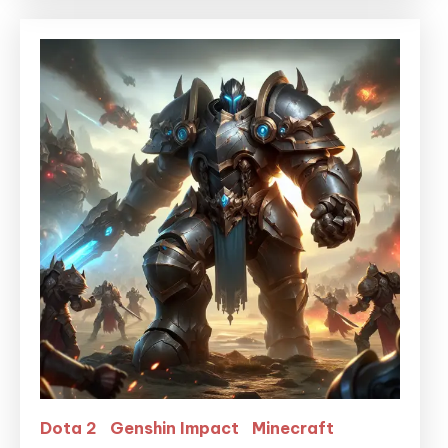
Dota 2
Genshin Impact
Minecraft