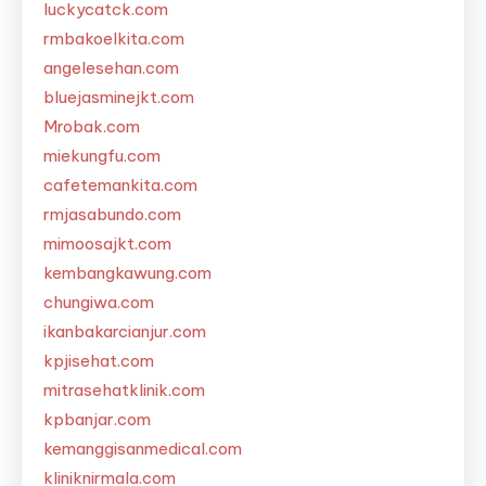
luckycatck.com
rmbakoelkita.com
angelesehan.com
bluejasminejkt.com
Mrobak.com
miekungfu.com
cafetemankita.com
rmjasabundo.com
mimoosajkt.com
kembangkawung.com
chungiwa.com
ikanbakarcianjur.com
kpjisehat.com
mitrasehatklinik.com
kpbanjar.com
kemanggisanmedical.com
kliniknirmala.com