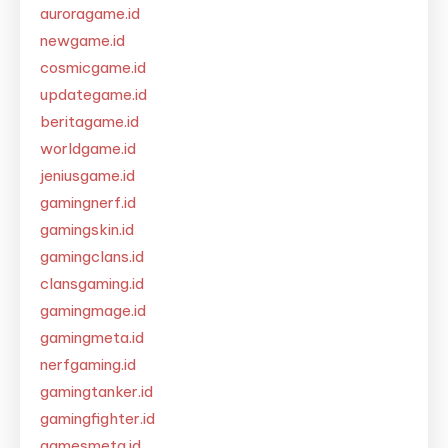
auroragame.id
newgame.id
cosmicgame.id
updategame.id
beritagame.id
worldgame.id
jeniusgame.id
gamingnerf.id
gamingskin.id
gamingclans.id
clansgaming.id
gamingmage.id
gamingmeta.id
nerfgaming.id
gamingtanker.id
gamingfighter.id
gamesmeta.id