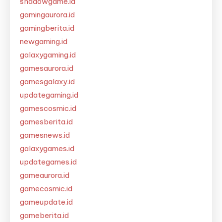
shadowgame.id
gamingaurora.id
gamingberita.id
newgaming.id
galaxygaming.id
gamesaurora.id
gamesgalaxy.id
updategaming.id
gamescosmic.id
gamesberita.id
gamesnews.id
galaxygames.id
updategames.id
gameaurora.id
gamecosmic.id
gameupdate.id
gameberita.id