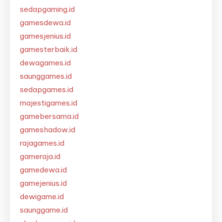
sedapgaming.id
gamesdewa.id
gamesjenius.id
gamesterbaik.id
dewagames.id
saunggames.id
sedapgames.id
majestigames.id
gamebersama.id
gameshadow.id
rajagames.id
gameraja.id
gamedewa.id
gamejenius.id
dewigame.id
saunggame.id