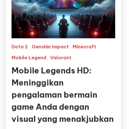
Dota 2
Genshin Impact
Minecraft
Mobile Legend
Valorant
Mobile Legends HD:
Meninggikan
pengalaman bermain
game Anda dengan
visual yang menakjubkan