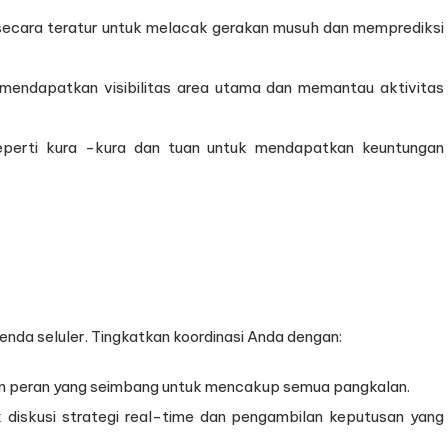
secara teratur untuk melacak gerakan musuh dan memprediksi
endapatkan visibilitas area utama dan memantau aktivitas
eperti kura -kura dan tuan untuk mendapatkan keuntungan
enda seluler. Tingkatkan koordinasi Anda dengan:
han peran yang seimbang untuk mencakup semua pangkalan.
 diskusi strategi real-time dan pengambilan keputusan yang