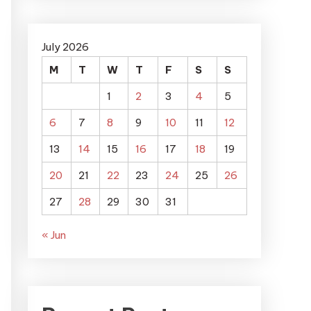
July 2026
M
T
W
T
F
S
S
1
2
3
4
5
6
7
8
9
10
11
12
13
14
15
16
17
18
19
20
21
22
23
24
25
26
27
28
29
30
31
« Jun