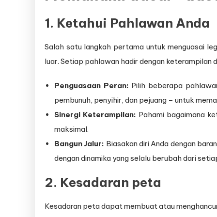
1. Ketahui Pahlawan Anda
Salah satu langkah pertama untuk menguasai le
luar. Setiap pahlawan hadir dengan keterampilan d
Penguasaan Peran:
Pilih beberapa pahlawan
pembunuh, penyihir, dan pejuang – untuk mema
Sinergi Keterampilan:
Pahami bagaimana ket
maksimal.
Bangun Jalur:
Biasakan diri Anda dengan baran
dengan dinamika yang selalu berubah dari setia
2. Kesadaran peta
Kesadaran peta dapat membuat atau menghancurk