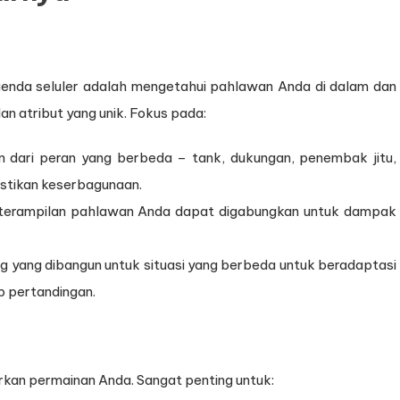
genda seluler adalah mengetahui pahlawan Anda di dalam dan
an atribut yang unik. Fokus pada:
 dari peran yang berbeda – tank, dukungan, penembak jitu,
stikan keserbagunaan.
erampilan pahlawan Anda dapat digabungkan untuk dampak
g yang dibangun untuk situasi yang berbeda untuk beradaptasi
p pertandingan.
an permainan Anda. Sangat penting untuk: