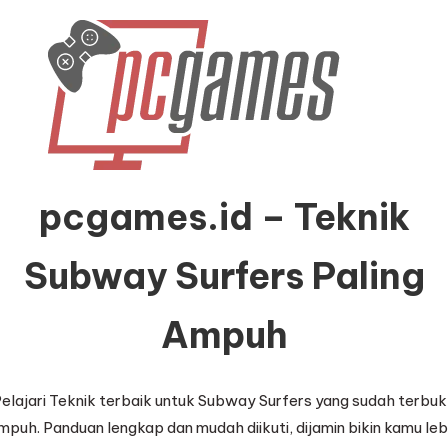
pcgames.id – Teknik
Subway Surfers Paling
Ampuh
elajari Teknik terbaik untuk Subway Surfers yang sudah terbuk
mpuh. Panduan lengkap dan mudah diikuti, dijamin bikin kamu leb