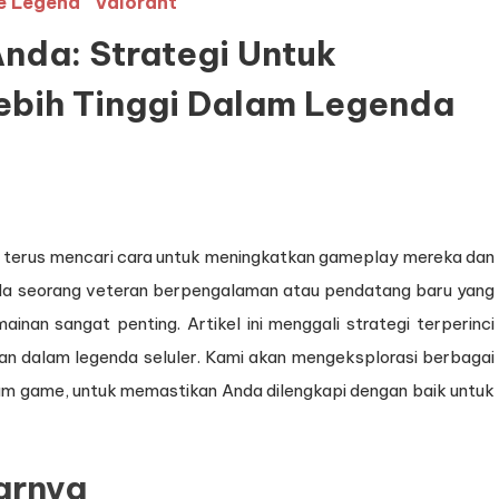
e Legend
Valorant
da: Strategi Untuk
ebih Tinggi Dalam Legenda
in terus mencari cara untuk meningkatkan gameplay mereka dan
nda seorang veteran berpengalaman atau pendatang baru yang
nan sangat penting. Artikel ini menggali strategi terperinci
 dalam legenda seluler. Kami akan mengeksplorasi berbagai
lam game, untuk memastikan Anda dilengkapi dengan baik untuk
arnya