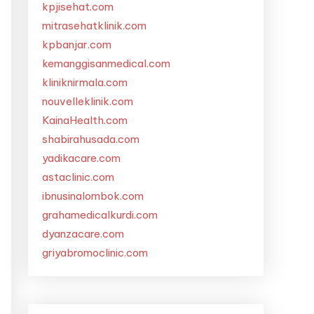
kpjisehat.com
mitrasehatklinik.com
kpbanjar.com
kemanggisanmedical.com
kliniknirmala.com
nouvelleklinik.com
KainaHealth.com
shabirahusada.com
yadikacare.com
astaclinic.com
ibnusinalombok.com
grahamedicalkurdi.com
dyanzacare.com
griyabromoclinic.com