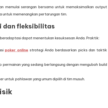
an memulai serangan bersama untuk memaksimalkan output
a untuk memenangkan pertarungan tim.
dan fleksibilitas
eradaptasi dapat menentukan kesuksesan Anda. Praktik:
asi
poker online
strategi Anda berdasarkan picks dan taktik
p permainan yang sedang berlangsung dengan mengubah build
r untuk pahlawan yang umum dipilih di tim musuh.
isik