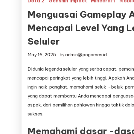
Dota 2
Genshin Impact
Minecraft
Mobil
Menguasai Gameplay An
Mencapai Level Yang L
Seluler
May 16, 2025
admin@pcgames.id
by
Di dunia legenda seluler yang serba cepat, pema
mencapai peringkat yang lebih tinggi. Apakah A
ingin naik pangkat, memahami seluk -beluk permai
yang dapat membantu Anda mencapai penguasaan
aspek, dari pemilihan pahlawan hingga taktik da
sukses.
Memahami dasar -das