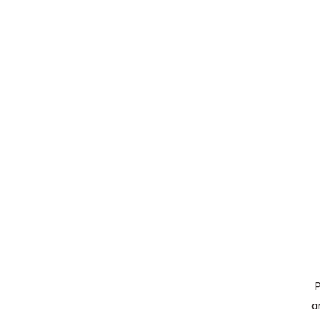
Skip
To
Content
P
a