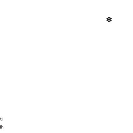
ti
ih