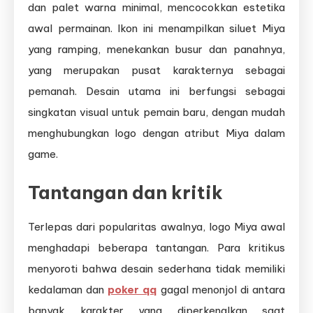
dan palet warna minimal, mencocokkan estetika
awal permainan. Ikon ini menampilkan siluet Miya
yang ramping, menekankan busur dan panahnya,
yang merupakan pusat karakternya sebagai
pemanah. Desain utama ini berfungsi sebagai
singkatan visual untuk pemain baru, dengan mudah
menghubungkan logo dengan atribut Miya dalam
game.
Tantangan dan kritik
Terlepas dari popularitas awalnya, logo Miya awal
menghadapi beberapa tantangan. Para kritikus
menyoroti bahwa desain sederhana tidak memiliki
kedalaman dan
poker qq
gagal menonjol di antara
banyak karakter yang diperkenalkan saat