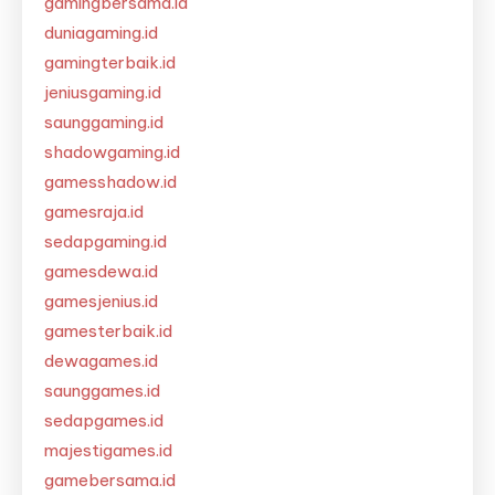
gamingbersama.id
duniagaming.id
gamingterbaik.id
jeniusgaming.id
saunggaming.id
shadowgaming.id
gamesshadow.id
gamesraja.id
sedapgaming.id
gamesdewa.id
gamesjenius.id
gamesterbaik.id
dewagames.id
saunggames.id
sedapgames.id
majestigames.id
gamebersama.id