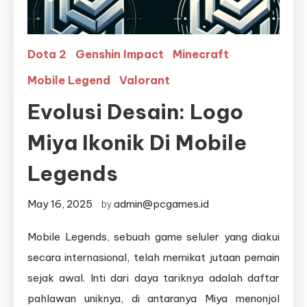
Dota 2
Genshin Impact
Minecraft
Mobile Legend
Valorant
Evolusi Desain: Logo
Miya Ikonik Di Mobile
Legends
May 16, 2025
admin@pcgames.id
by
Mobile Legends, sebuah game seluler yang diakui
secara internasional, telah memikat jutaan pemain
sejak awal. Inti dari daya tariknya adalah daftar
pahlawan uniknya, di antaranya Miya menonjol