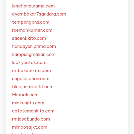
lesehangurame.com
ayambakar7saudara.com
tempongpns.com
roemahkuliner.com
saoenkkito.com
handayaniprima.com
kampungmakan.com
luckycatck.com
rmbakoelkita.com
angelesehan.com
bluejasminejkt.com
Mrobak.com
miekungfu.com
cafetemankita.com
rmjasabundo.com
mimoosajkt.com