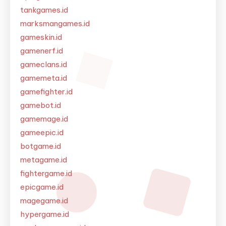
tankgames.id
marksmangames.id
gameskin.id
gamenerf.id
gameclans.id
gamemeta.id
gamefighter.id
gamebot.id
gamemage.id
gameepic.id
botgame.id
metagame.id
fightergame.id
epicgame.id
magegame.id
hypergame.id