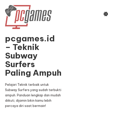
Skip
To
Content
pcgames.id
– Teknik
Subway
Surfers
Paling Ampuh
Pelajari Teknik terbaik untuk
Subway Surfers yang sudah terbukti
ampuh. Panduan lengkap dan mudah
diikuti, dijamin bikin kamu lebih
percaya diri saat bermain!