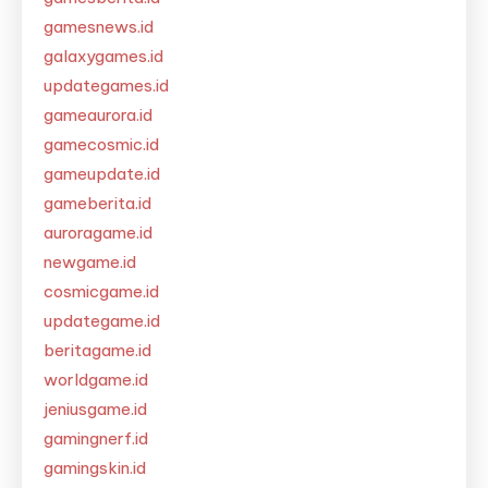
gamesnews.id
galaxygames.id
updategames.id
gameaurora.id
gamecosmic.id
gameupdate.id
gameberita.id
auroragame.id
newgame.id
cosmicgame.id
updategame.id
beritagame.id
worldgame.id
jeniusgame.id
gamingnerf.id
gamingskin.id