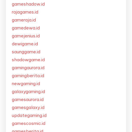
gameshadow.id
rajagames.id
gameraja.id
gamedewa.id
gamejenius.id
dewigame.id
saunggame.id
shadowgame.id
gamingaurora.id
gamingberita.id
newgaming.id
galaxygaming.id
gamesaurora.id
gamesgalaxy.id
updategaming.id
gamescosmic.id
gamesberita.id