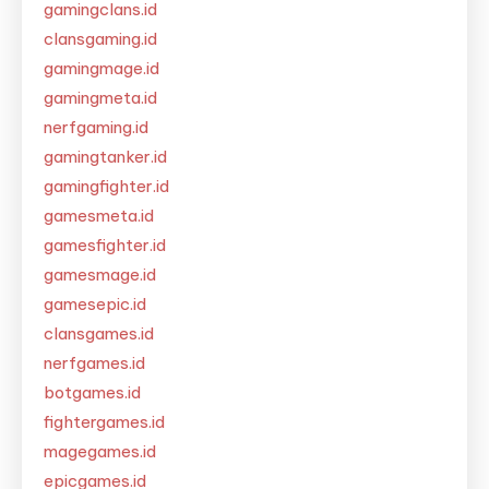
gamingclans.id
clansgaming.id
gamingmage.id
gamingmeta.id
nerfgaming.id
gamingtanker.id
gamingfighter.id
gamesmeta.id
gamesfighter.id
gamesmage.id
gamesepic.id
clansgames.id
nerfgames.id
botgames.id
fightergames.id
magegames.id
epicgames.id