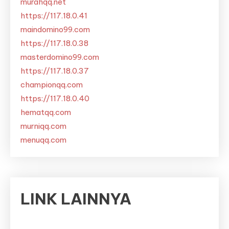
murahqq.net
https://117.18.0.41
maindomino99.com
https://117.18.0.38
masterdomino99.com
https://117.18.0.37
championqq.com
https://117.18.0.40
hematqq.com
murniqq.com
menuqq.com
LINK LAINNYA