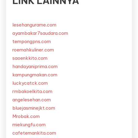
LINK LAINNYA
lesehangurame.com
ayambakar7saudara.com
tempongpns.com
roemahkuliner.com
saoenkkito.com
handayaniprima.com
kampungmakan.com
luckycatck.com
rmbakoelkita.com
angelesehan.com
bluejasminejkt.com
Mrobak.com
miekungfu.com
cafetemankita.com