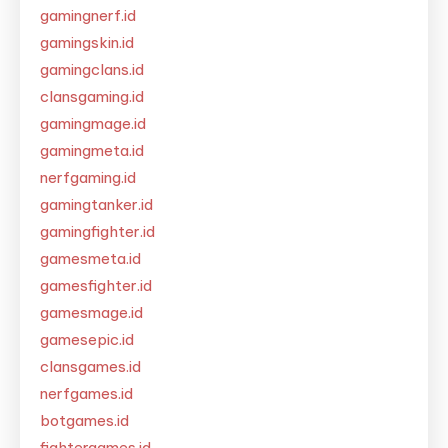
gamingnerf.id
gamingskin.id
gamingclans.id
clansgaming.id
gamingmage.id
gamingmeta.id
nerfgaming.id
gamingtanker.id
gamingfighter.id
gamesmeta.id
gamesfighter.id
gamesmage.id
gamesepic.id
clansgames.id
nerfgames.id
botgames.id
fightergames.id