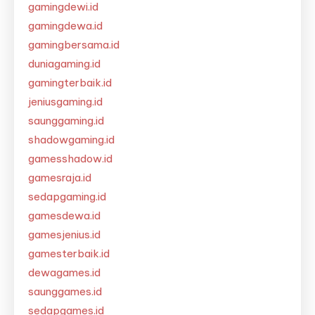
gamingdewi.id
gamingdewa.id
gamingbersama.id
duniagaming.id
gamingterbaik.id
jeniusgaming.id
saunggaming.id
shadowgaming.id
gamesshadow.id
gamesraja.id
sedapgaming.id
gamesdewa.id
gamesjenius.id
gamesterbaik.id
dewagames.id
saunggames.id
sedapgames.id