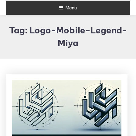
Menu
Tag:
Logo-Mobile-Legend-
Miya