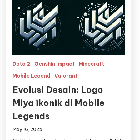
Dota 2
Genshin Impact
Minecraft
Mobile Legend
Valorant
Evolusi Desain: Logo
Miya ikonik di Mobile
Legends
May 16, 2025