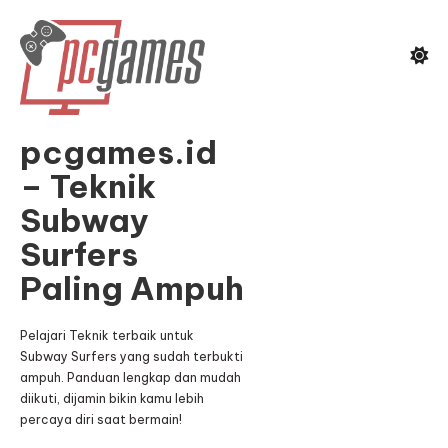
Skip
To
Content
pcgames.id
– Teknik
Subway
Surfers
Paling Ampuh
Pelajari Teknik terbaik untuk
Subway Surfers yang sudah terbukti
ampuh. Panduan lengkap dan mudah
diikuti, dijamin bikin kamu lebih
percaya diri saat bermain!