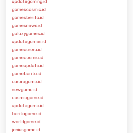
updategaming.id
gamescosmic.id
gamesberita.id
gamesnews.id
galaxygames.id
updategames.id
gameaurora.id
gamecosmic.id
gameupdate.id
gameberita.id
auroragame.id
newgame.id
cosmicgame.id
updategame.id
beritagame.id
worldgame.id
jeniusgame.id