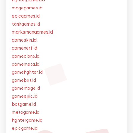
magegames.id
epicgames.id
tankgames.id
marksmangames.id
gameskin.id
gamenerf.id
gameclans.id
gamemeta.id
gamefighter.id
gamebot.id
gamemage.id
gameepic.id
botgame.id
metagame.id
fightergame.id
epicgame.id