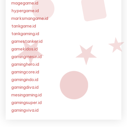
magegame.id
hypergame.id
marksmangame.id
tankgame.id
tankgaming.id
gamestanker.id
gamekidos.id
gamingmesin.id
gaminghero.id
gamingcore.id
gamingindo.id
gamingdiva.id
mesingaming.id
gamingsuper.id
gamingviva.id