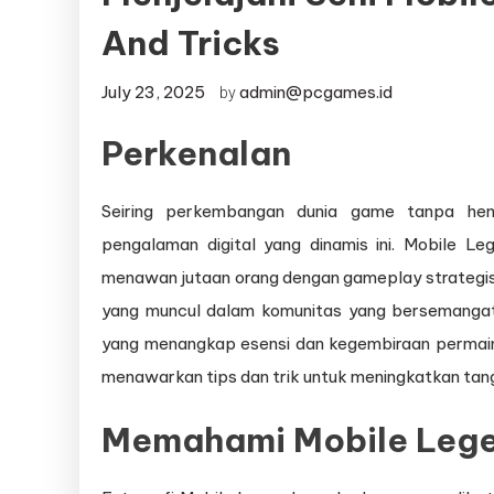
And Tricks
July 23, 2025
admin@pcgames.id
by
Perkenalan
Seiring perkembangan dunia game tanpa hen
pengalaman digital yang dinamis ini. Mobile 
menawan jutaan orang dengan gameplay strategis 
yang muncul dalam komunitas yang bersemangat 
yang menangkap esensi dan kegembiraan permainan.
menawarkan tips dan trik untuk meningkatkan tan
Memahami Mobile Lege