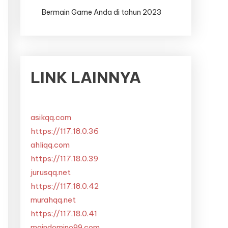
Bermain Game Anda di tahun 2023
LINK LAINNYA
asikqq.com
https://117.18.0.36
ahliqq.com
https://117.18.0.39
jurusqq.net
https://117.18.0.42
murahqq.net
https://117.18.0.41
maindomino99.com