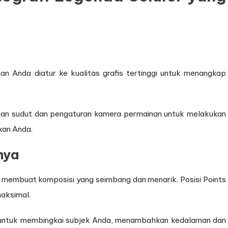
nan Anda diatur ke kualitas grafis tertinggi untuk menangkap
ngan sudut dan pengaturan kamera permainan untuk melakukan
kan Anda.
nya
k membuat komposisi yang seimbang dan menarik. Posisi Points
maksimal.
untuk membingkai subjek Anda, menambahkan kedalaman dan