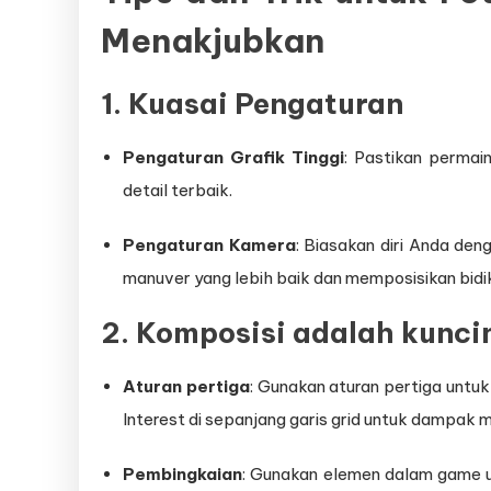
Menakjubkan
1. Kuasai Pengaturan
Pengaturan Grafik Tinggi
: Pastikan permai
detail terbaik.
Pengaturan Kamera
: Biasakan diri Anda de
manuver yang lebih baik dan memposisikan bidi
2. Komposisi adalah kunci
Aturan pertiga
: Gunakan aturan pertiga untu
Interest di sepanjang garis grid untuk dampak 
Pembingkaian
: Gunakan elemen dalam game 