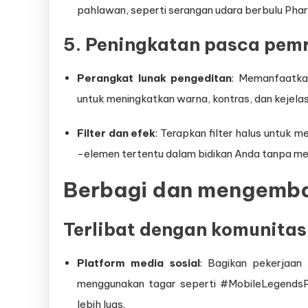
pahlawan, seperti serangan udara berbulu Pha
5. Peningkatan pasca pem
Perangkat lunak pengeditan
: Memanfaatka
untuk meningkatkan warna, kontras, dan kejela
Filter dan efek
: Terapkan filter halus untuk
-elemen tertentu dalam bidikan Anda tanpa me
Berbagi dan mengemba
Terlibat dengan komunitas
Platform media sosial
: Bagikan pekerjaan 
menggunakan tagar seperti #MobileLegends
lebih luas.