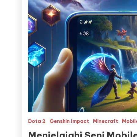
Dota 2
Genshin Impact
Minecraft
Mobil
Menjelajahi Seni Mobil