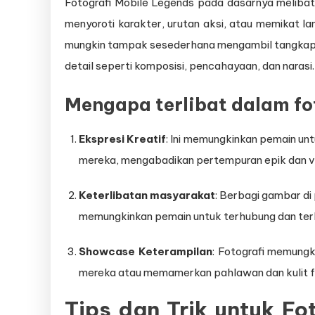
Fotografi Mobile Legends pada dasarnya melib
menyoroti karakter, urutan aksi, atau memikat
mungkin tampak sesederhana mengambil tangkapan
detail seperti komposisi, pencahayaan, dan narasi.
Mengapa terlibat dalam fot
Ekspresi Kreatif
: Ini memungkinkan pemain u
mereka, mengabadikan pertempuran epik dan v
Keterlibatan masyarakat
: Berbagi gambar d
memungkinkan pemain untuk terhubung dan ter
Showcase Keterampilan
: Fotografi memung
mereka atau memamerkan pahlawan dan kulit fa
Tips dan Trik untuk Fo