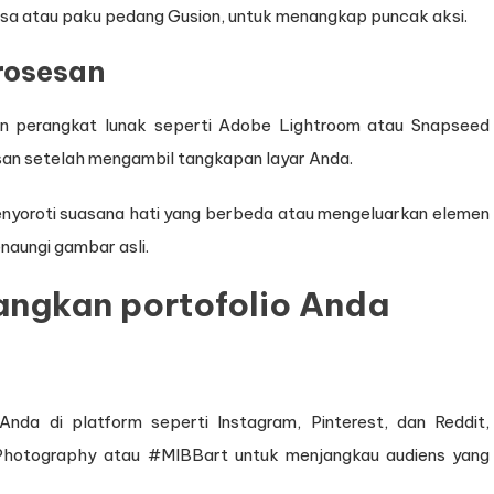
rsa atau paku pedang Gusion, untuk menangkap puncak aksi.
rosesan
n perangkat lunak seperti Adobe Lightroom atau Snapseed
san setelah mengambil tangkapan layar Anda.
 menyoroti suasana hati yang berbeda atau mengeluarkan elemen
naungi gambar asli.
ngkan portofolio Anda
Anda di platform seperti Instagram, Pinterest, dan Reddit,
Photography atau #MlBBart untuk menjangkau audiens yang