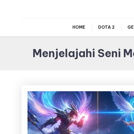
HOME
DOTA 2
GE
Menjelajahi Seni M