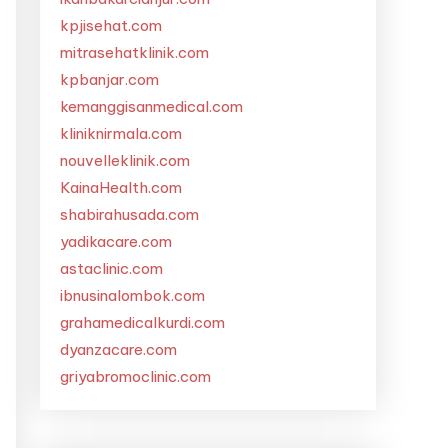
kpjisehat.com
mitrasehatklinik.com
kpbanjar.com
kemanggisanmedical.com
kliniknirmala.com
nouvelleklinik.com
KainaHealth.com
shabirahusada.com
yadikacare.com
astaclinic.com
ibnusinalombok.com
grahamedicalkurdi.com
dyanzacare.com
griyabromoclinic.com