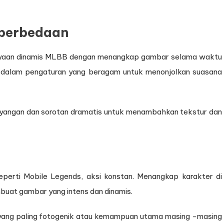
perbedaan
yaan dinamis MLBB dengan menangkap gambar selama waktu
 dalam pengaturan yang beragam untuk menonjolkan suasana
bayangan dan sorotan dramatis untuk menambahkan tekstur dan
erti Mobile Legends, aksi konstan. Menangkap karakter di
uat gambar yang intens dan dinamis.
 yang paling fotogenik atau kemampuan utama masing -masing