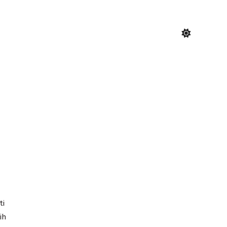
ti
ih