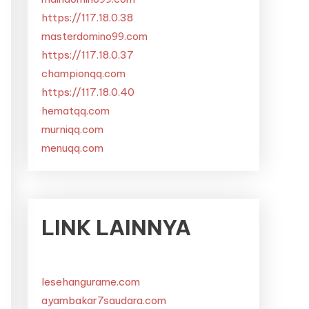
https://117.18.0.38
masterdomino99.com
https://117.18.0.37
championqq.com
https://117.18.0.40
hematqq.com
murniqq.com
menuqq.com
LINK LAINNYA
lesehangurame.com
ayambakar7saudara.com