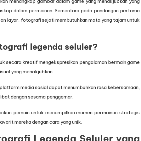
atkan menangkap gambar dalam game yang menakjubkan yang
 lanskap dalam permainan. Sementara pada pandangan pertama
 layar, fotografi sejati membutuhkan mata yang tajam untuk
ografi legenda seluler?
ntuk secara kreatif mengekspresikan pengalaman bermain game
isual yang menakjubkan.
i platform media sosial dapat menumbuhkan rasa kebersamaan,
libat dengan sesama penggemar.
kinkan pemain untuk menampilkan momen permainan strategis
vorit mereka dengan cara yang unik.
tografi Legenda Seluler yang