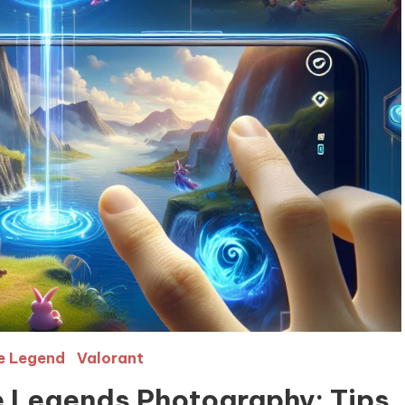
e Legend
Valorant
e Legends Photography: Tips