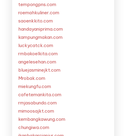
tempongpns.com
roemahkuliner.com
saoenkkito.com
handayaniprima.com
kampungmakan.com
luckycatck.com
rmbakoelkita.com
angelesehan.com
bluejasminejkt.com
Mrobak.com
miekungfu.com
cafetemankita.com
rmjasabundo.com
mimoosajkt.com
kembangkawung.com
chungiwa.com
ikanbakarcianjur.com