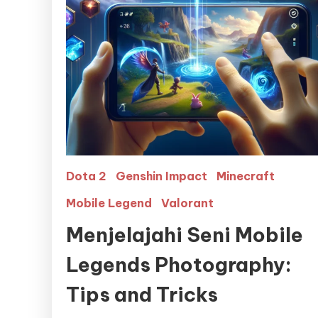
Dota 2
Genshin Impact
Minecraft
Mobile Legend
Valorant
Menjelajahi Seni Mobile
Legends Photography:
Tips and Tricks