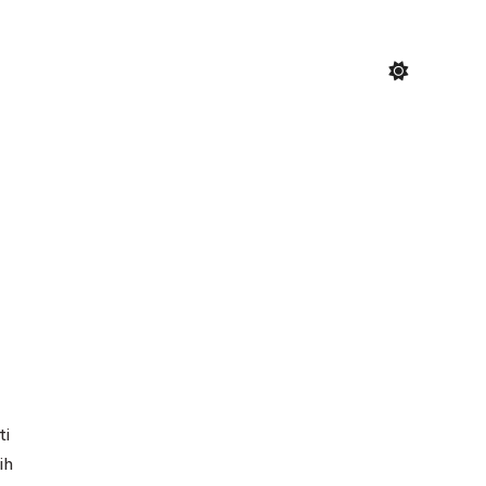
ti
ih