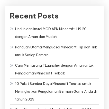
Recent Posts
Unduh dan Instal MOD APK Minecraft 1.19.20
dengan Aman dan Mudah
Panduan Utama Menguasai Minecraft: Tip dan Trik
untuk Setiap Pemain
Cara Memasang TLauncher dengan Aman untuk
Pengalaman Minecraft Terbaik
10 Paket Sumber Daya Minecraft Teratas untuk
Meningkatkan Pengalaman Bermain Game Anda di
tahun 2023