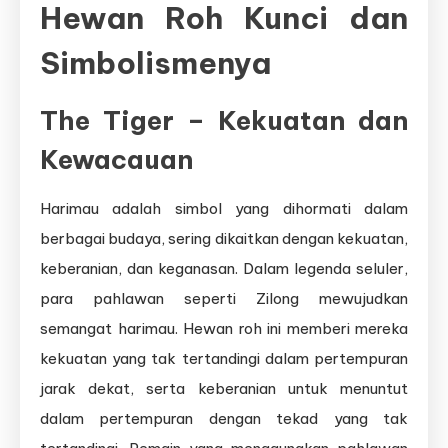
Hewan Roh Kunci dan
Simbolismenya
The Tiger – Kekuatan dan
Kewacauan
Harimau adalah simbol yang dihormati dalam
berbagai budaya, sering dikaitkan dengan kekuatan,
keberanian, dan keganasan. Dalam legenda seluler,
para pahlawan seperti Zilong mewujudkan
semangat harimau. Hewan roh ini memberi mereka
kekuatan yang tak tertandingi dalam pertempuran
jarak dekat, serta keberanian untuk menuntut
dalam pertempuran dengan tekad yang tak