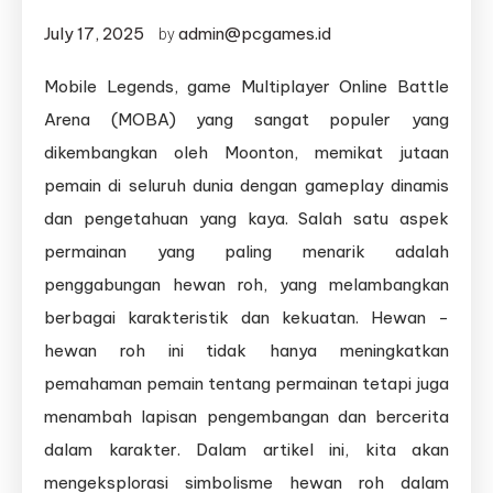
July 17, 2025
admin@pcgames.id
by
Mobile Legends, game Multiplayer Online Battle
Arena (MOBA) yang sangat populer yang
dikembangkan oleh Moonton, memikat jutaan
pemain di seluruh dunia dengan gameplay dinamis
dan pengetahuan yang kaya. Salah satu aspek
permainan yang paling menarik adalah
penggabungan hewan roh, yang melambangkan
berbagai karakteristik dan kekuatan. Hewan -
hewan roh ini tidak hanya meningkatkan
pemahaman pemain tentang permainan tetapi juga
menambah lapisan pengembangan dan bercerita
dalam karakter. Dalam artikel ini, kita akan
mengeksplorasi simbolisme hewan roh dalam