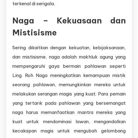
terkenal di serigala.
Naga – Kekuasaan dan
Mistisisme
Sering dikaitkan dengan kekuatan, kebijaksanaan,
dan mistisisme, naga adalah makhluk agung yang
mempengaruhi gaya bermain pahlawan seperti
Ling. Roh Naga meningkatkan kemampuan mistik
seorang pahlawan, memungkinkan mereka untuk
melakukan serangan magis yang kuat. Para pemain
yang tertarik pada pahlawan yang bersemangat
naga harus memanfaatkan mantra mereka yang
kuat untuk mendominasi lawan, mengandalkan
kecakapan magis untuk mengubah gelombang