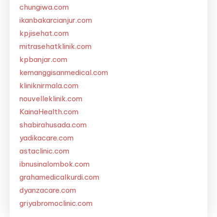
chungiwa.com
ikanbakarcianjur.com
kpjisehat.com
mitrasehatklinik.com
kpbanjar.com
kemanggisanmedical.com
kliniknirmala.com
nouvelleklinik.com
KainaHealth.com
shabirahusada.com
yadikacare.com
astaclinic.com
ibnusinalombok.com
grahamedicalkurdi.com
dyanzacare.com
griyabromoclinic.com