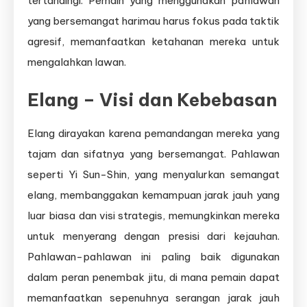
tertandingi. Pemain yang menggunakan pahlawan
yang bersemangat harimau harus fokus pada taktik
agresif, memanfaatkan ketahanan mereka untuk
mengalahkan lawan.
Elang – Visi dan Kebebasan
Elang dirayakan karena pemandangan mereka yang
tajam dan sifatnya yang bersemangat. Pahlawan
seperti Yi Sun-Shin, yang menyalurkan semangat
elang, membanggakan kemampuan jarak jauh yang
luar biasa dan visi strategis, memungkinkan mereka
untuk menyerang dengan presisi dari kejauhan.
Pahlawan-pahlawan ini paling baik digunakan
dalam peran penembak jitu, di mana pemain dapat
memanfaatkan sepenuhnya serangan jarak jauh