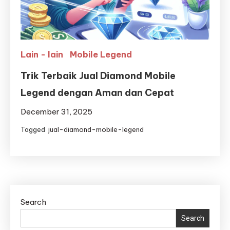
Lain - lain
Mobile Legend
Trik Terbaik Jual Diamond Mobile
Legend dengan Aman dan Cepat
December 31, 2025
Tagged
jual-diamond-mobile-legend
Search
Search