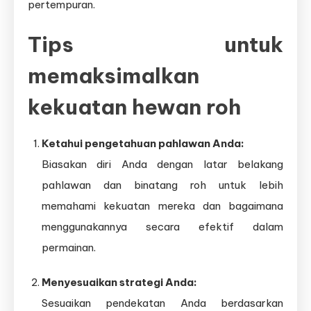
pertempuran.
Tips untuk
memaksimalkan
kekuatan hewan roh
Ketahui pengetahuan pahlawan Anda:
Biasakan diri Anda dengan latar belakang
pahlawan dan binatang roh untuk lebih
memahami kekuatan mereka dan bagaimana
menggunakannya secara efektif dalam
permainan.
Menyesuaikan strategi Anda:
Sesuaikan pendekatan Anda berdasarkan