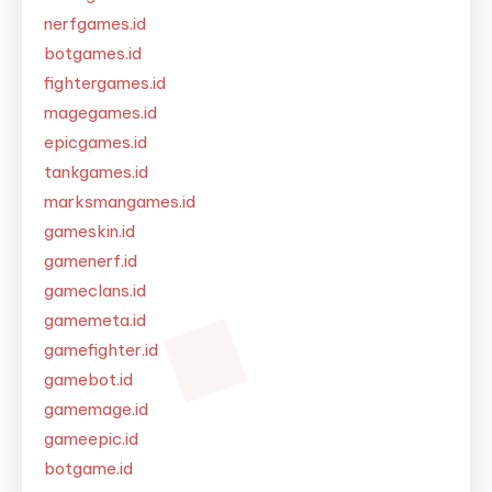
nerfgames.id
botgames.id
fightergames.id
magegames.id
epicgames.id
tankgames.id
marksmangames.id
gameskin.id
gamenerf.id
gameclans.id
gamemeta.id
gamefighter.id
gamebot.id
gamemage.id
gameepic.id
botgame.id