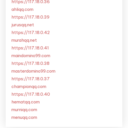
https://117.18.0.36
ahliqq.com
https://117.18.0.39
jurusqq.net
https://117.18.0.42
murahqq.net
https://117.18.0.41
maindomino99.com
https://117.18.0.38
masterdomino99.com
https://117.18.0.37
championqq.com
https://117.18.0.40
hematqq.com
murniqq.com
menuqq.com