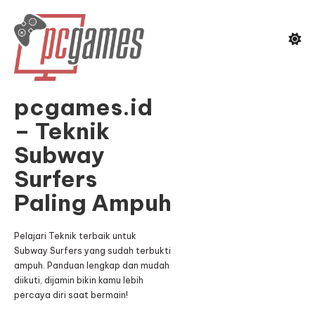
Skip
To
Content
pcgames.id
– Teknik
Subway
Surfers
Paling Ampuh
Pelajari Teknik terbaik untuk
Subway Surfers yang sudah terbukti
ampuh. Panduan lengkap dan mudah
diikuti, dijamin bikin kamu lebih
percaya diri saat bermain!