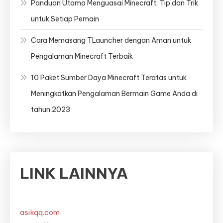
Panduan Utama Menguasai Minecraft: Tip dan Trik
untuk Setiap Pemain
Cara Memasang TLauncher dengan Aman untuk
Pengalaman Minecraft Terbaik
10 Paket Sumber Daya Minecraft Teratas untuk
Meningkatkan Pengalaman Bermain Game Anda di
tahun 2023
LINK LAINNYA
asikqq.com