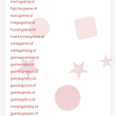
metagame.id
fightergame.id
epicgame.id
magegame.id
hypergame.id
marksmangame.id
tankgame.id
tankgaming.id
gamestanker.id
gamekidos.id
gamingmesin.id
gaminghero.id
gamingcore.id
gamingindo.id
gamingdiva.id
mesingaming.id
gamingsuper.id